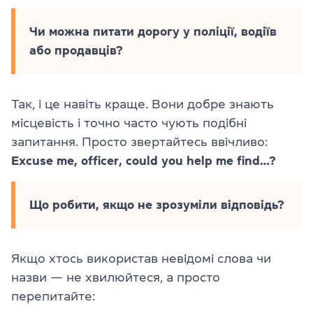
Чи можна питати дорогу у поліції, водіїв
або продавців?
Так, і це навіть краще. Вони добре знають
місцевість і точно часто чують подібні
запитання. Просто звертайтесь ввічливо:
Excuse me, officer, could you help me find…?
Що робити, якщо не зрозуміли відповідь?
Якщо хтось використав невідомі слова чи
назви — не хвилюйтеся, а просто
перепитайте: