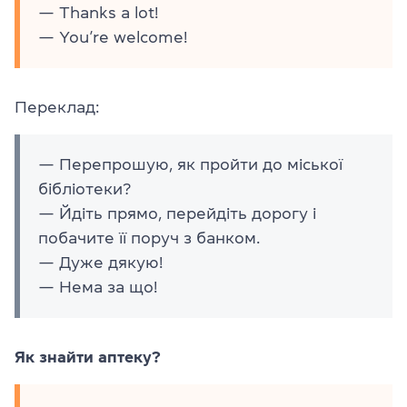
— Thanks a lot!
— You’re welcome!
Переклад:
— Перепрошую, як пройти до міської
бібліотеки?
— Йдіть прямо, перейдіть дорогу і
побачите її поруч з банком.
— Дуже дякую!
— Нема за що!
Як знайти аптеку?