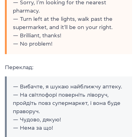
— Sorry, I’m looking for the nearest
pharmacy.
— Turn left at the lights, walk past the
supermarket, and it’ll be on your right.
— Brilliant, thanks!
— No problem!
Переклад:
— Вибачте, я шукаю найближчу аптеку.
— На світлофорі поверніть ліворуч,
пройдіть повз супермаркет, і вона буде
праворуч.
— Чудово, дякую!
— Нема за що!