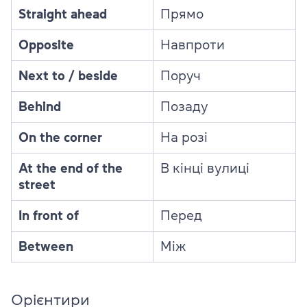
Straight ahead
Прямо
Opposite
Навпроти
Next to / beside
Поруч
Behind
Позаду
On the corner
На розі
At the end of the
В кінці вулиці
street
In front of
Перед
Between
Між
Орієнтири