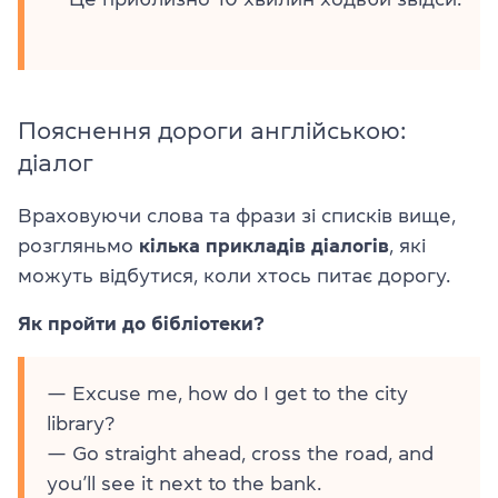
Пояснення дороги англійською:
діалог
Враховуючи слова та фрази зі списків вище,
розгляньмо
кілька прикладів діалогів
, які
можуть відбутися, коли хтось питає дорогу.
Як пройти до бібліотеки?
— Excuse me, how do I get to the city
library?
— Go straight ahead, cross the road, and
you’ll see it next to the bank.