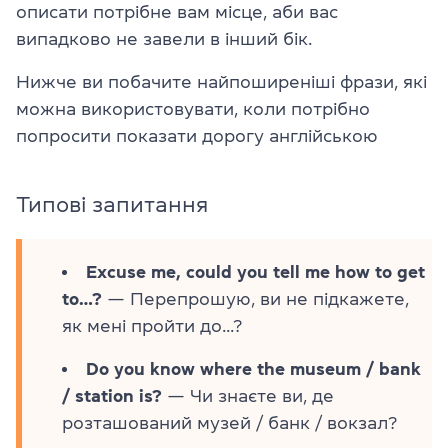
описати потрібне вам місце, аби вас
випадково не завели в інший бік.
Нижче ви побачите найпоширеніші фрази, які
можна використовувати, коли потрібно
попросити показати дорогу англійською
Типові запитання
Excuse me, could you tell me how to get
to…?
— Перепрошую, ви не підкажете,
як мені пройти до...?
Do you know where the museum / bank
/ station is?
— Чи знаєте ви, де
розташований музей / банк / вокзал?