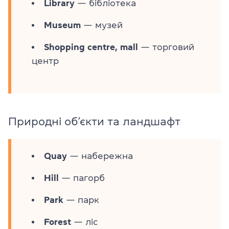
Library
— бібліотека
Museum
— музей
Shopping centre, mall
— торговий
центр
Природні об’єкти та ландшафт
Quay
— набережна
Hill
— пагорб
Park
— парк
Forest
— ліс