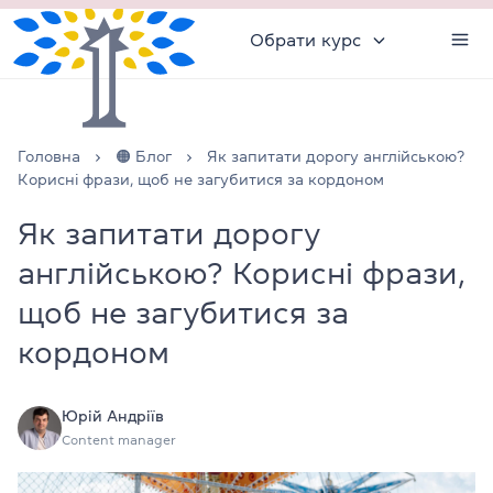
Обрати курс
Головна
🟠 Блог
Як запитати дорогу англійською?
Корисні фрази, щоб не загубитися за кордоном
Як запитати дорогу
англійською? Корисні фрази,
щоб не загубитися за
кордоном
Юрій Андріїв
Content manager