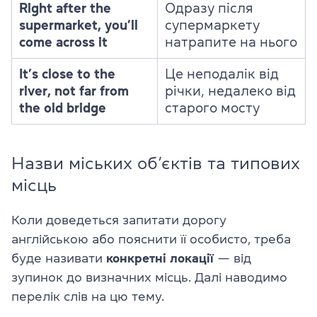
Right after the
Одразу після
supermarket, you’ll
супермаркету
come across it
натрапите на нього
It’s close to the
Це неподалік від
river, not far from
річки, недалеко від
the old bridge
старого мосту
Назви міських об’єктів та типових
місць
Коли доведеться запитати дорогу
англійською або пояснити її особисто, треба
буде називати
конкретні локації
— від
зупинок до визначних місць. Далі наводимо
перелік слів на цю тему.