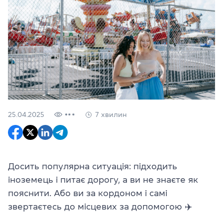
25.04.2025
7 хвилин
Досить популярна ситуація: підходить
іноземець і питає дорогу, а ви не знаєте як
пояснити. Або ви за кордоном і самі
звертаєтесь до місцевих за допомогою ✈️