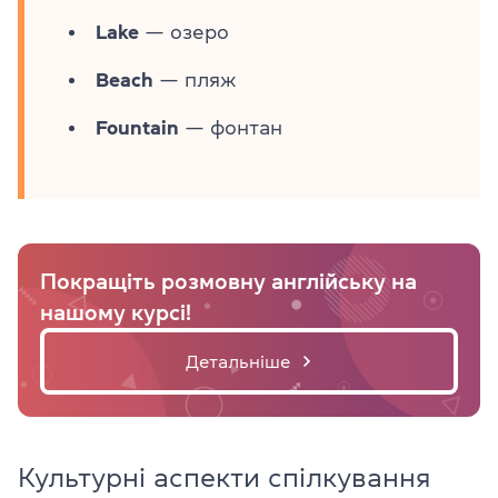
Lake
— озеро
Beach
— пляж
Fountain
— фонтан
Покращіть розмовну англійську на
нашому курсі!
Детальніше
Культурні аспекти спілкування