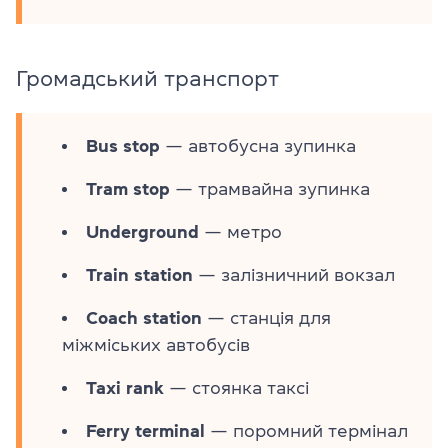
Громадський транспорт
Bus stop
— автобусна зупинка
Tram stop
— трамвайна зупинка
Underground
— метро
Train station
— залізничний вокзал
Coach station
— станція для
міжміських автобусів
Taxi rank
— стоянка таксі
Ferry terminal
— поромний термінал