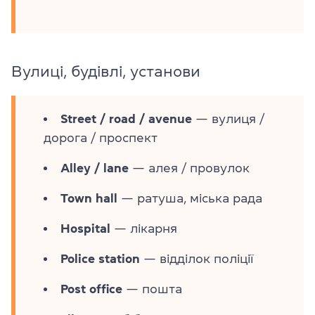
Вулиці, будівлі, установи
Street / road / avenue
— вулиця /
дорога / проспект
Alley / lane
— алея / провулок
Town hall
— ратуша, міська рада
Hospital
— лікарня
Police station
— відділок поліції
Post office
— пошта