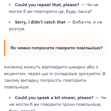
Could you repeat that, please?
— Чи не
могли б ви повторити це, будь ласка?
Sorry, I didn’t catch that
— Вибачте, я не
розчув.
Як чемно попросити говорити повільніше?
Іноземці можуть відповідати швидко або з
акцентом, через що їх складніше зрозуміти. В
такому випадку попросіть повторити
повільніше:
Could you speak a bit slower, please?
— Чи
не могли б ви говорити трохи повільніше,
будь ласка?