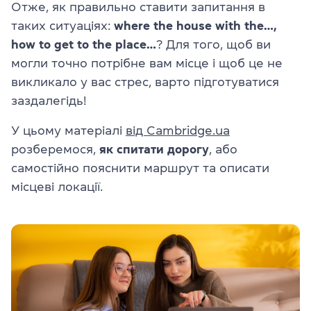
Отже, як правильно ставити запитання в
таких ситуаціях:
where the house with the…,
how to get to the place…
? Для того, щоб ви
могли точно потрібне вам місце і щоб це не
викликало у вас стрес, варто підготуватися
заздалегідь!
У цьому матеріалі
від Cambridge.ua
розберемося,
як спитати дорогу
, або
самостійно пояснити маршрут та описати
місцеві локації.