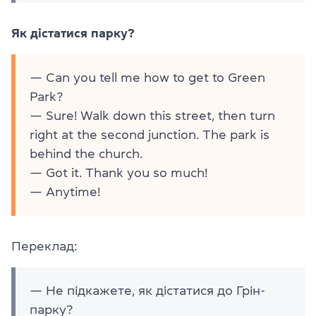
Як дістатися парку?
— Can you tell me how to get to Green
Park?
— Sure! Walk down this street, then turn
right at the second junction. The park is
behind the church.
— Got it. Thank you so much!
— Anytime!
Переклад:
— Не підкажете, як дістатися до Грін-
парку?