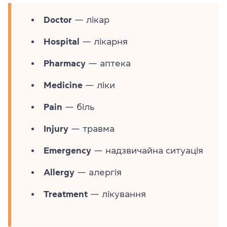
Doctor
— лікар
Hospital
— лікарня
Pharmacy
— аптека
Medicine
— ліки
Pain
— біль
Injury
— травма
Emergency
— надзвичайна ситуація
Allergy
— алергія
Treatment
— лікування