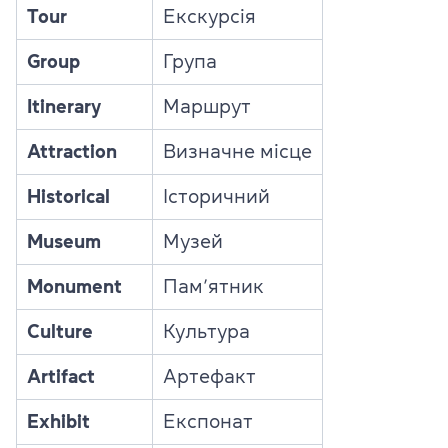
Tour
Екскурсія
Group
Група
Itinerary
Маршрут
Attraction
Визначне місце
Historical
Історичний
Museum
Музей
Monument
Пам’ятник
Culture
Культура
Artifact
Артефакт
Exhibit
Експонат