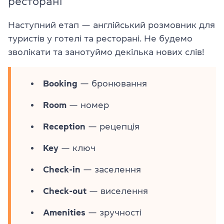
ресторані
Наступний етап — англійський розмовник для
туристів у готелі та ресторані. Не будемо
зволікати та занотуймо декілька нових слів!
Booking
— бронювання
Room
— номер
Reception
— рецепція
Key
— ключ
Check-in
— заселення
Check-out
— виселення
Amenities
— зручності