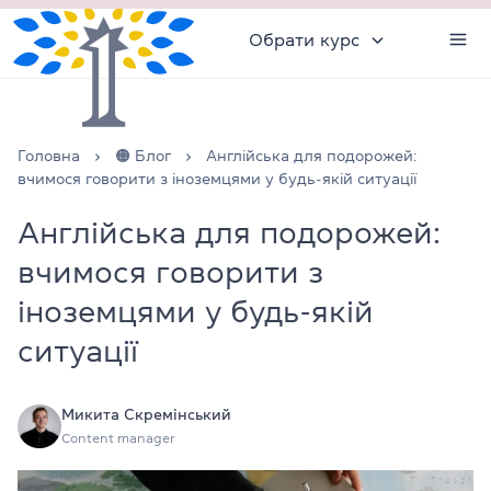
Обрати курс
Головна
🟠 Блог
Англійська для подорожей:
вчимося говорити з іноземцями у будь-якій ситуації
Англійська для подорожей:
вчимося говорити з
іноземцями у будь-якій
ситуації
Микита Скремінський
Content manager