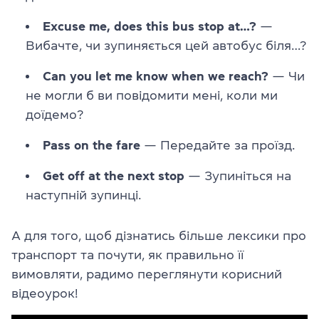
Excuse me, does this bus stop at…?
—
Вибачте, чи зупиняється цей автобус біля…?
Can you let me know when we reach?
— Чи
не могли б ви повідомити мені, коли ми
доїдемо?
Pass on the fare
— Передайте за проїзд.
Get off at the next stop
— Зупиніться на
наступній зупинці.
А для того, щоб дізнатись більше лексики про
транспорт та почути, як правильно її
вимовляти, радимо переглянути корисний
відеоурок!