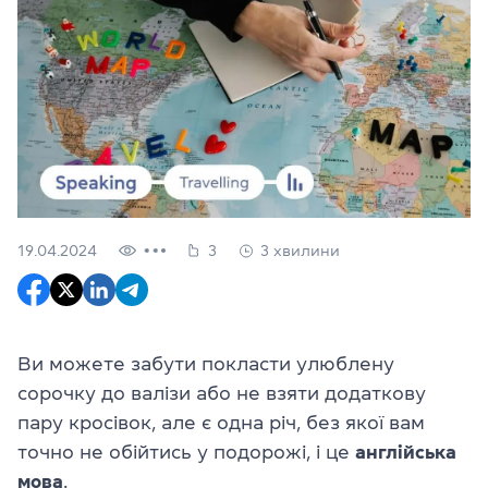
19.04.2024
3
3 хвилини
Ви можете забути покласти улюблену
сорочку до валізи або не взяти додаткову
пару кросівок, але є одна річ, без якої вам
точно не обійтись у подорожі, і це
англійська
мова
.