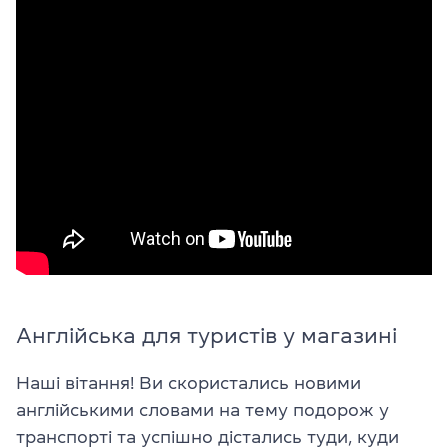
Англійська для туристів у магазині
Наші вітання! Ви скористались новими
англійськими словами на тему подорож у
транспорті та успішно дістались туди, куди