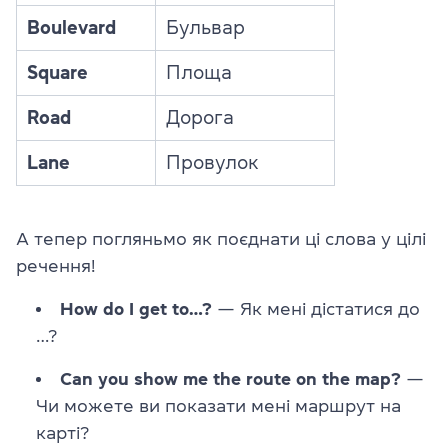
Boulevard
Бульвар
Square
Площа
Road
Дорога
Lane
Провулок
А тепер погляньмо як поєднати ці слова у цілі
речення!
How do I get to…?
— Як мені дістатися до
…?
Can you show me the route on the map?
—
Чи можете ви показати мені маршрут на
карті?