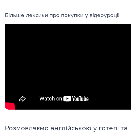
Більше лексики про покупки у відеоуроці!
Розмовляємо англійською у готелі та