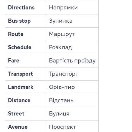
Directions
Напрямки
Bus stop
Зупинка
Route
Маршрут
Schedule
Розклад
Fare
Вартість проїзду
Transport
Транспорт
Landmark
Орієнтир
Distance
Відстань
Street
Вулиця
Avenue
Проспект