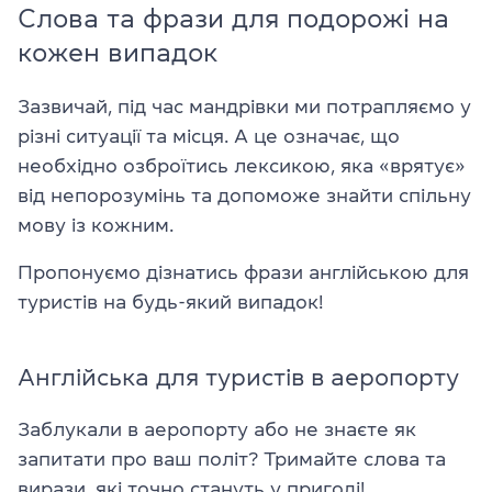
Слова та фрази для подорожі на
кожен випадок
Зазвичай, під час мандрівки ми потрапляємо у
різні ситуації та місця. А це означає, що
необхідно озброїтись лексикою, яка «врятує»
від непорозумінь та допоможе знайти спільну
мову із кожним.
Пропонуємо дізнатись фрази англійською для
туристів на будь-який випадок!
Англійська для туристів в аеропорту
Заблукали в аеропорту або не знаєте як
запитати про ваш політ? Тримайте слова та
вирази, які точно стануть у пригоді!