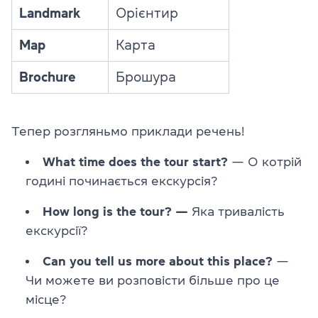
Landmark
Орієнтир
Map
Карта
Brochure
Брошура
Тепер розгляньмо приклади речень!
What time does the tour start?
— О котрій
годині починається екскурсія?
How long is the tour? —
Яка тривалість
екскурсії?
Can you tell us more about this place?
—
Чи можете ви розповісти більше про це
місце?