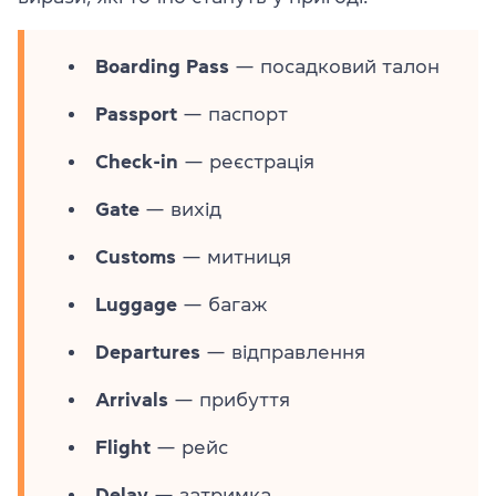
Boarding Pass
— посадковий талон
Passport
— паспорт
Check-in
— реєстрація
Gate
— вихід
Customs
— митниця
Luggage
— багаж
Departures
— відправлення
Arrivals
— прибуття
Flight
— рейс
Delay
— затримка