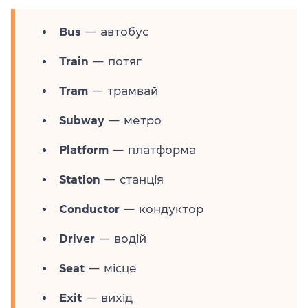
Bus
— автобус
Train
— потяг
Tram
— трамвай
Subway
— метро
Platform
— платформа
Station
— станція
Conductor
— кондуктор
Driver
— водій
Seat
— місце
Exit
— вихід