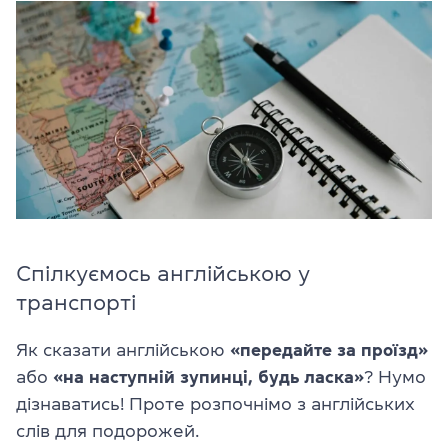
Спілкуємось англійською у
транспорті
Як сказати англійською
«передайте за проїзд»
або
«на наступній зупинці, будь ласка»
? Нумо
дізнаватись! Проте розпочнімо з англійських
слів для подорожей.