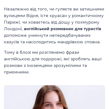
Незалежно від того, чи гуляєте ви затишними
вулицями Відня, їсте круасан у романтичному
Парижі, чи ховаєтесь від дощу у похмурому
Лондоні,
англійський розмовник для туристів
допоможе уникнути непередбачуваних
казусів та насолодитись мандрівкою сповна.
Тому в блозі ми розглянемо фрази
англійською для подорожі, які зроблять ваші
розмови з іноземцями зрозумілими та
приємними.