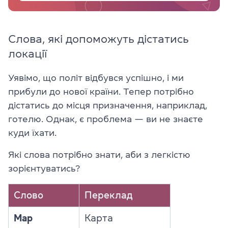
Слова, які допоможуть дістатись
локації
Уявімо, що політ відбувся успішно, і ми
прибули до нової країни. Тепер потрібно
дістатись до місця призначення, наприклад,
готелю. Однак, є проблема — ви не знаєте
куди їхати.
Які слова потрібно знати, аби з легкістю
зорієнтуватись?
Слово
Переклад
Map
Карта