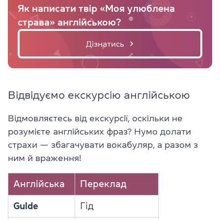
Як написати твір «Моя улюблена
страва» англійською?
Дізнатись
Відвідуємо екскурсію англійською
Відмовляєтесь від екскурсії, оскільки не
розумієте англійських фраз? Нумо долати
страхи — збагачувати вокабуляр, а разом з
ним й враження!
Англійська
Переклад
Guide
Гід