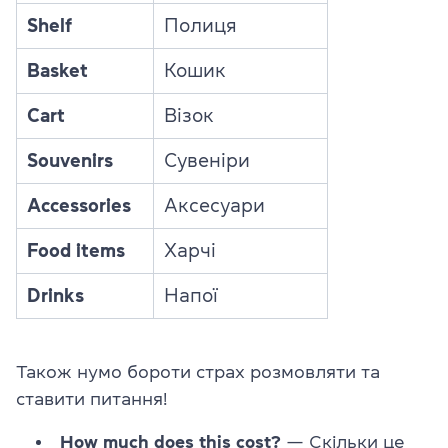
Shelf
Полиця
Basket
Кошик
Cart
Візок
Souvenirs
Сувеніри
Accessories
Аксесуари
Food items
Харчі
Drinks
Напої
Також нумо бороти страх розмовляти та
ставити питання!
How much does this cost?
— Скільки це