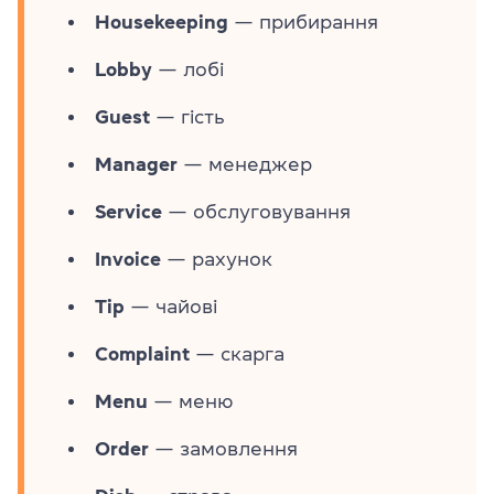
Housekeeping
— прибирання
Lobby
— лобі
Guest
— гість
Manager
— менеджер
Service
— обслуговування
Invoice
— рахунок
Tip
— чайові
Complaint
— скарга
Menu
— меню
Order
— замовлення