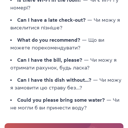
номері?
Can I have a late check-out?
— Чи можу я
виселитися пізніше?
What do you recommend?
— Що ви
можете порекомендувати?
Can I have the bill, please?
— Чи можу я
отримати рахунок, будь ласка?
Can I have this dish without…?
— Чи можу
я замовити цю страву без…?
Could you please bring some water?
— Чи
не могли б ви принести воду?