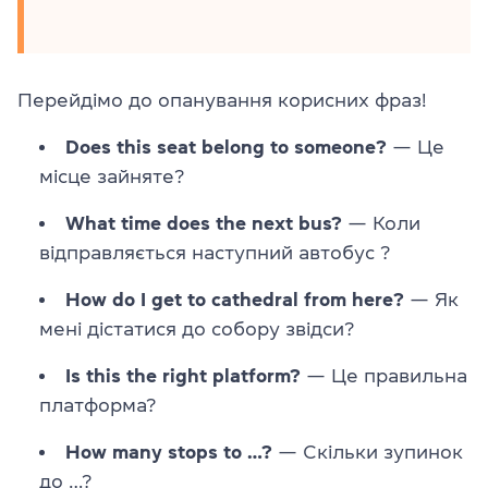
Перейдімо до опанування корисних фраз!
Does this seat belong to someone?
— Це
місце зайняте?
What time does the next bus?
— Коли
відправляється наступний автобус ?
How do I get to cathedral from here?
— Як
мені дістатися до собору звідси?
Is this the right platform?
— Це правильна
платформа?
How many stops to …?
— Скільки зупинок
до …?