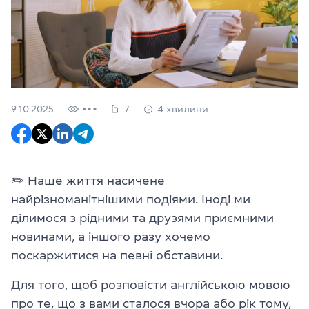
9.10.2025
7
4 хвилини
✏️ Наше життя насичене
найрізноманітнішими подіями. Іноді ми
ділимося з рідними та друзями приємними
новинами, а іншого разу хочемо
поскаржитися на певні обставини.
Для того, щоб розповісти англійською мовою
про те, що з вами сталося вчора або рік тому,