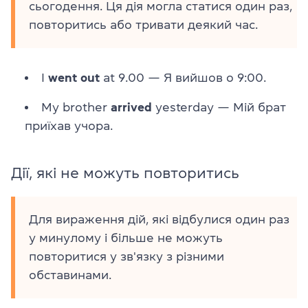
сьогодення. Ця дія могла статися один раз,
повторитись або тривати деякий час.
I
went out
at 9.00
—
Я вийшов о 9:00.
My brother
arrived
yesterday
—
Мій брат
приїхав учора.
Дії, які не можуть повторитись
Для вираження дій, які відбулися один раз
у минулому і більше не можуть
повторитися у зв'язку з різними
обставинами.