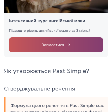
Інтенсивний курс англійської мови
Підвищте рівень англійської всього за 3 місяці!
Записатися
Як утворюється Past Simple?
Стверджувальне речення
Формула цього речення в Past Simple має