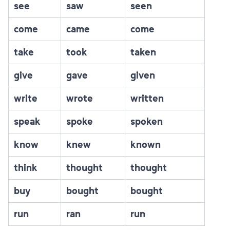
see
saw
seen
come
came
come
take
took
taken
give
gave
given
write
wrote
written
speak
spoke
spoken
know
knew
known
think
thought
thought
buy
bought
bought
run
ran
run