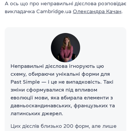
А ось що про неправильні дієслова розповідає
викладачка Cambridge.ua
Олександра Качан
.
Неправильні дієслова ігнорують цю
схему, обираючи унікальні форми для
Past Simple — і це не випадковість. Такі
зміни сформувалися під впливом
еволюції мови, яка вбирала елементи з
давньоскандинавських, французьких та
латинських джерел.
Цих дієслів близько 200 форм, але лише