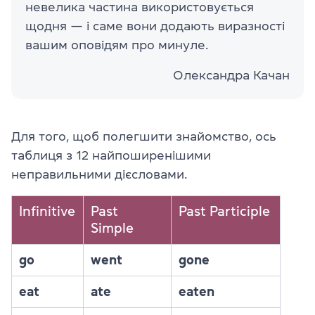
невелика частина використовується
щодня — і саме вони додають виразності
вашим оповідям про минуле.
Олександра Качан
Для того, щоб полегшити знайомство, ось
таблиця з 12 найпоширенішими
неправильними дієсловами.
Infinitive
Past
Past Participle
Simple
go
went
gone
eat
ate
eaten