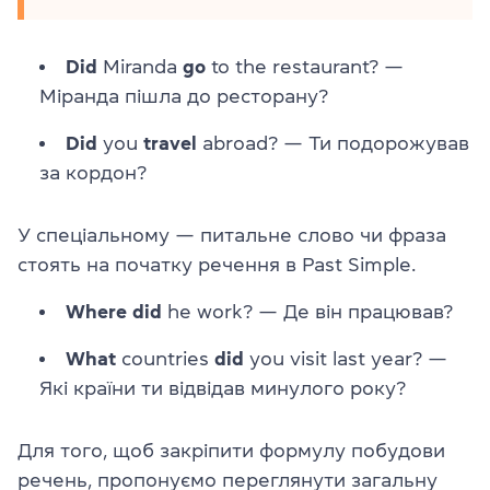
Did
Miranda
go
to the restaurant?
—
Міранда пішла до ресторану?
Did
you
travel
abroad?
—
Ти подорожував
за кордон?
У спеціальному — питальне слово чи фраза
стоять на початку речення в Past Simple.
Where did
he work?
—
Де він працював?
What
countries
did
you visit last year?
—
Які країни ти відвідав минулого року?
Для того, щоб закріпити формулу побудови
речень, пропонуємо переглянути загальну