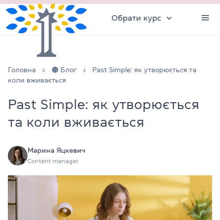
Обрати курс
Головна
🟠 Блог
Past Simple: як утворюється та
коли вживається
Past Simple: як утворюється
та коли вживається
Марина Яцкевич
Content manager