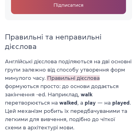
Підписатися
Правильні та неправильні
дієслова
Англійські дієслова поділяються на дві основні
групи залежно від способу утворення форм
минулого часу.
Правильні дієслова
формуються просто: до основи додається
закінчення -ed. Наприклад,
walk
перетворюється на
walked
, а
play
— на
played
.
Цей механізм робить їх передбачуваними та
легкими для вивчення, подібно до чіткої
схеми в архітектурі мови.