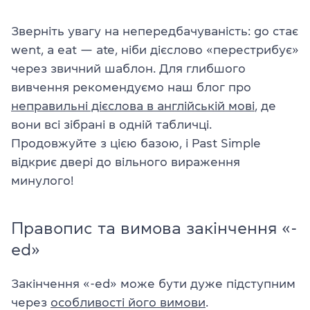
Зверніть увагу на непередбачуваність: go стає
went, а eat — ate, ніби дієслово «перестрибує»
через звичний шаблон. Для глибшого
вивчення рекомендуємо наш блог про
неправильні дієслова в англійській мові
, де
вони всі зібрані в одній табличці.
Продовжуйте з цією базою, і Past Simple
відкриє двері до вільного вираження
минулого!
Правопис та вимова закінчення «-
ed»
Закінчення «-ed» може бути дуже підступним
через
особливості його вимови
.