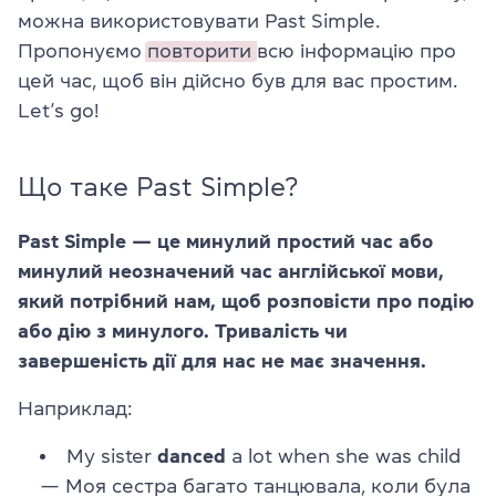
можна використовувати Past Simple.
Пропонуємо
повторити
всю інформацію про
цей час, щоб він дійсно був для вас простим.
Let’s go!
Що таке Past Simple?
Past Simple — це минулий простий час або
минулий неозначений час англійської мови,
який потрібний нам, щоб розповісти про подію
або дію з минулого. Тривалість чи
завершеність дії для нас не має значення.
Наприклад:
My sister
danced
a lot when she was child
—
Моя сестра багато танцювала, коли була