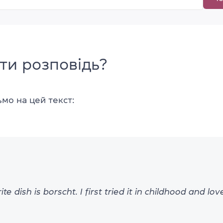
ти розповідь?
мо на цей текст:
e dish is borscht. I first tried it in childhood and love