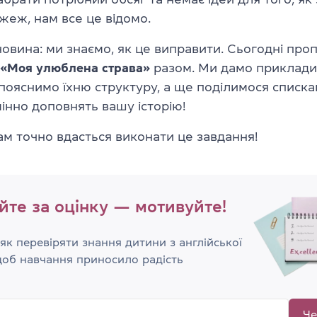
жеж, нам все це відомо.
 новина: ми знаємо, як це виправити. Сьогодні пр
«Моя улюблена страва»
разом. Ми дамо приклади
 пояснимо їхню структуру, а ще поділимося списка
дмінно доповнять вашу історію!
ам точно вдасться виконати це завдання!
йте за оцінку — мотивуйте!
 як перевіряти знання дитини з англійської
щоб навчання приносило радість
Че