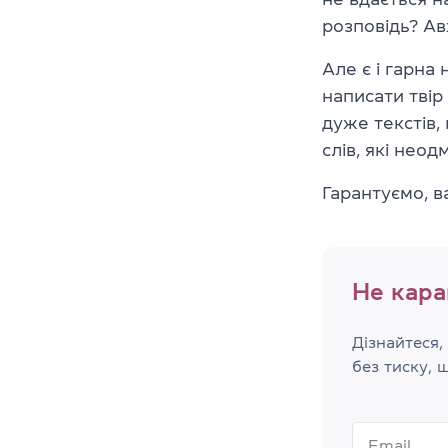
розповідь? Ав
Але є і гарна
написати твір
дуже текстів,
слів, які нео
Гарантуємо, в
Не кара
Дізнайтеся,
без тиску, 