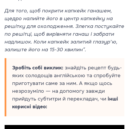
Для того, щоб покрити капкейк ганашем,
щедро налийте його в центр капкейку на
решітку для охолодження. Злегка постукайте
по решітці, щоб вирівняти ганаш і забрати
надлишок. Коли капкейк залитий глазурʼю,
залиште його на 15-30 хвилин”.
Зробіть собі виклик:
знайдіть рецепт будь-
яких солодощів англійською та спробуйте
приготувати саме за ним. А якщо щось
незрозуміло — на допомогу завжди
прийдуть субтитри й перекладач, чи
інші
корисні відео: