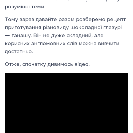
розумінні теми.
Тому зараз давайте разом розберемо рецепт
приготування різновиду шоколадної глазурі
— ганашу. Він не дуже складний, але
корисних англомовних слів можна вивчити
достатньо.
Отже, спочатку дивимось відео.