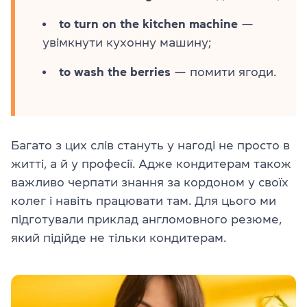
to turn on the kitchen machine
—
увімкнути кухонну машину;
to wash the berries
— помити ягоди.
Багато з цих слів стануть у нагоді не просто в
житті, а й у професії. Адже кондитерам також
важливо черпати знання за кордоном у своїх
колег і навіть працювати там. Для цього ми
підготували приклад англомовного резюме,
який підійде не тільки кондитерам.