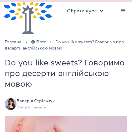
Обрати курс
Головна
🟠 Блог
Do you like sweets? Говоримо про
десерти англійською мовою
Do you like sweets? Говоримо
про десерти англійською
мовою
Валерія Стрільчук
Content manager