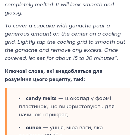
completely melted. It will look smooth and
glossy.
To cover a cupcake with ganache pour a
generous amount on the center on a cooling
grid. Lightly tap the cooling grid to smooth out
the ganache and remove any excess. Once
covered, let set for about 15 to 30 minutes”.
Ключові слова, які знадобляться для
розуміння цього рецепту, такі:
candy melts
— шоколад у формі
пластинок, що використовують для
начинок і прикрас;
ounce
— унція, міра ваги, яка