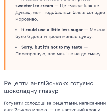
sweeter ice cream
— Це смакує інакше.
Думаю, мені подобається більш солодке
морозиво.
It could use a little less sugar
— Можна
було б додати трохи менше цукру.
Sorry, but it's not to my taste
—
Перепрошую, але мені це не до смаку.
Рецепти англійською: готуємо
шоколадну глазур
Готувати солодощі за рецептами, написаними
англійською мовою, — це наступний крок у