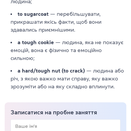
людина;
to sugarcoat
— перебільшувати,
прикрашати якісь факти, щоб вони
здавались приємнішими.
a tough cookie
— людина, яка не показує
емоцій, вона є фізично та емоційно
сильною;
a hard/tough nut (to crack)
— людина або
річ, з якою важко мати справу, яку важко
зрозуміти або на яку складно вплинути.
Записатися на пробне заняття