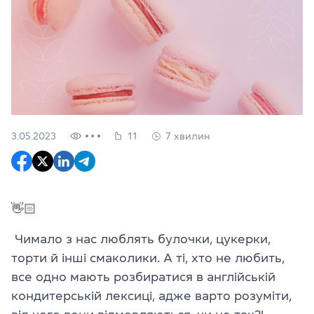
3.05.2023
11
7 хвилин
👋🏻
Чимало з нас люблять булочки, цукерки,
торти й інші смаколики. А ті, хто не любить,
все одно мають розбиратися в англійській
кондитерській лексиці, адже варто розуміти,