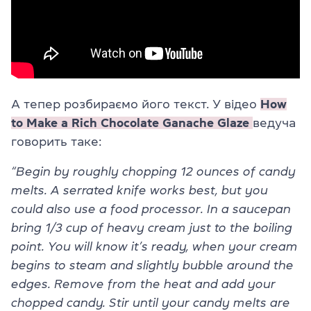
А тепер розбираємо його текст. У відео
How
to Make a Rich Chocolate Ganache Glaze
ведуча
говорить таке:
“Begin by roughly chopping 12 ounces of candy
melts. A serrated knife works best, but you
could also use a food processor. In a saucepan
bring 1/3 cup of heavy cream just to the boiling
point. You will know it’s ready, when your cream
begins to steam and slightly bubble around the
edges. Remove from the heat and add your
chopped candy. Stir until your candy melts are