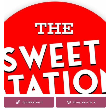
Пройти тест
Хочу вчитися