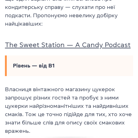
кондитерську справу — слухати про неї
подкасти. Пропонуємо невелику добірку
найцікавіших:
The Sweet Station — A Candy Podcast
Рівень — від В1
Власниця вінтажного магазину цукерок
запрошує різних гостей та пробує з ними
цукерки найрізноманітніших та найдивніших
смаків. Тож це точно підійде для тих, хто хоче
знати більше слів для опису своїх смакових
вражень.