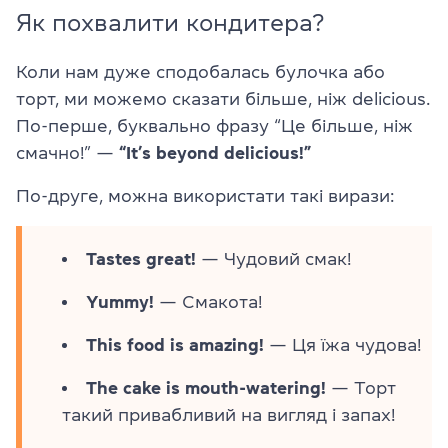
Як похвалити кондитера?
Коли нам дуже сподобалась булочка або
торт, ми можемо сказати більше, ніж delicious.
По-перше, буквально фразу “Це більше, ніж
смачно!” —
“It’s beyond delicious!”
По-друге, можна використати такі вирази:
Tastes great!
— Чудовий смак!
Yummy!
— Cмакота!
This food is amazing!
— Ця їжа чудова!
The cake is mouth-watering!
— Торт
такий привабливий на вигляд і запах!