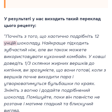
У результаті у нас виходить такий переклад
цього рецепту:
“
Почніть з того, що хаотично подрібніть 12
унцій
шоколаду. Найкраще підходить
зубчастий ніж, але ви також можете
використовувати кухонний комбайн. У ковші
доведіть 1/3 склянки жирних вершків до
кипіння, ви зрозумієте, що вони готові, коли з
вершків почне виходити пара і
утворюватимуться бульбашки по краях.
Зніміть з вогню і додайте подрібнений
шоколад. Помішуйте, поки він повністю не
розтане і матиме гладкий та блискучий
вигляд.