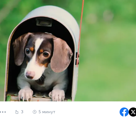
3
5 минут