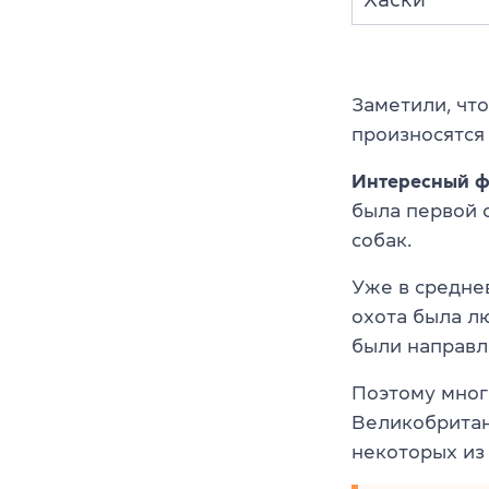
Заметили, чт
произносятся
Интересный ф
была первой 
собак.
Уже в средне
охота была л
были направл
Поэтому мног
Великобритан
некоторых из 