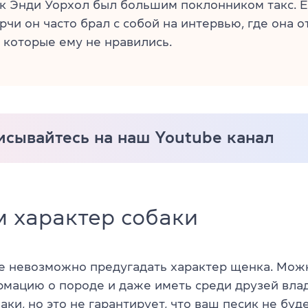
к Энди Уорхол был большим поклонником такс. 
рчи он часто брал с собой на интервью, где она о
 которые ему не нравились.
исывайтесь на наш Youtube канал
 характер собаки
е невозможно предугадать характер щенка. Мож
рмацию о породе и даже иметь среди друзей вла
ки, но это не гарантирует, что ваш песик не буд