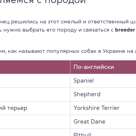
онец решились на этот смелый и ответственный ш
ь нужно выбрать его породу и связаться с
breeder
м, как называют популярных собак в Украине на 
По-английски
Spaniel
Shepherd
й терьер
Yorkshire Terrier
Great Dane
Pitbull