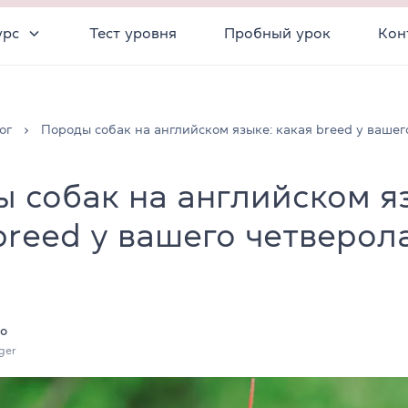
урс
Тест уровня
Пробный урок
Кон
ог
Породы собак на английском языке: какая breed у вашег
 собак на английском я
breed у вашего четверол
о
ger