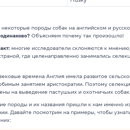
о некоторые породы собак на английском и русск
одинаково?
Объясняем почему так произошло!
акт:
многие исследователи склоняются к мнению,
страной, где целенаправленно занимались селек
вековые времена Англия имела развитое сельское
юбимым занятием аристократии. Поэтому селекц
ены на выведение пастушьих и охотничьих собак
ие породы и их названия пришли к нам именно и
ии. Давайте посмотрим на примеры, чтобы узнат
них: