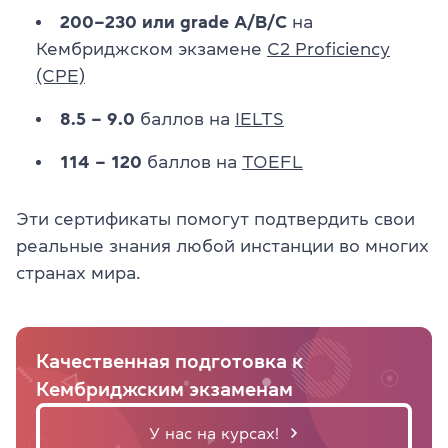
200–230 или grade A/B/C
на
Кембриджском экзамене
C2 Proficiency
(CPE)
8.5 – 9.0
баллов на
IELTS
114 – 120
баллов на
TOEFL
Эти сертификаты помогут подтвердить свои
реальные знания любой инстанции во многих
странах мира.
Качественная подготовка к
Кембриджским экзаменам
У нас на курсах!