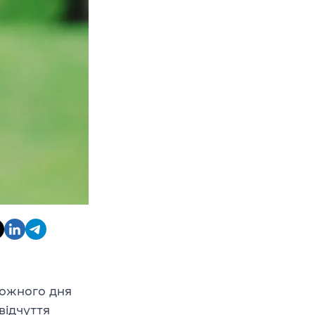
Кожного дня
відчуття