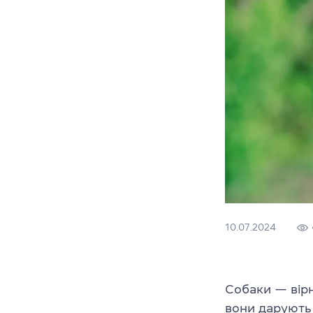
10.07.2024
Собаки — вірн
вони дарують 