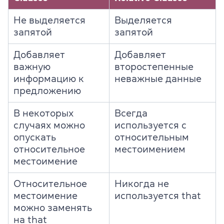
Не выделяется
Выделяется
запятой
запятой
Добавляет
Добавляет
важную
второстепенные
информацию к
неважные данные
предложению
В некоторых
Всегда
случаях можно
используется с
опускать
относительным
относительное
местоимением
местоимение
Относительное
Никогда не
местоимение
используется that
можно заменять
на that