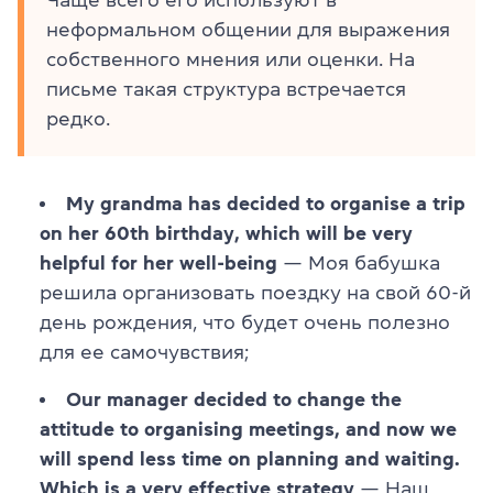
неформальном общении для выражения
собственного мнения или оценки. На
письме такая структура встречается
редко.
My grandma has decided to organise a trip
on her 60th birthday, which will be very
helpful for her well-being
— Моя бабушка
решила организовать поездку на свой 60-й
день рождения, что будет очень полезно
для ее самочувствия;
Our manager decided to change the
attitude to organising meetings, and now we
will spend less time on planning and waiting.
Which is a very effective strategy
— Наш