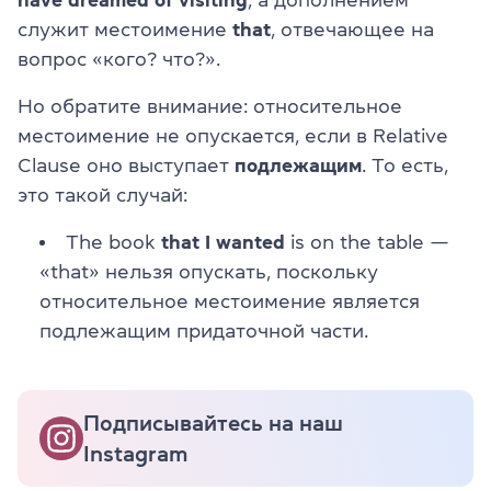
служит местоимение
that
, отвечающее на
вопрос «кого? что?».
Но обратите внимание: относительное
местоимение не опускается, если в Relative
Clause оно выступает
подлежащим
. То есть,
это такой случай:
The book
that I wanted
is on the table —
«that» нельзя опускать, поскольку
относительное местоимение является
подлежащим придаточной части.
Подписывайтесь на наш
Instagram