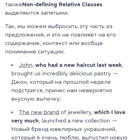
также
Non-defining Relative Clauses
выделяются запятыми.
Так, мы можем выбросить эту часть из
предложения, и это не повлияет на его
содержание, контекст или вообще
понимание ситуации.
John
,
who had a new haircut last week
,
brought us incredibly delicious pastry —
Джон, который на прошлой неделе
подстригся, принес нам невероятно
вкусную выпечку;
The new brand
of jewellery,
which I love
very much
, launched a new collection —
Новый бренд ювелирных украшений,
который я очень люблю, выпустил новую