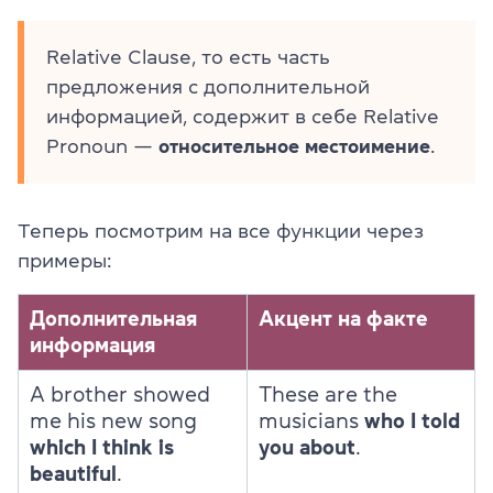
Relative Clause, то есть часть
предложения с дополнительной
информацией, содержит в себе Relative
Pronoun —
относительное местоимение
.
Теперь посмотрим на все функции через
примеры:
Дополнительная
Акцент на факте
информация
A brother showed
These are the
me his new song
musicians
who I told
which I think is
you about
.
beautiful
.