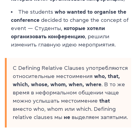
The students
who wanted to organise the
conference
decided to change the concept of
event — Студенты,
которые хотели
организовать конференцию
, решили
изменить главную идею мероприятия.
С Defining Relative Clauses употребляются
относительные местоимения
who, that,
which, whose, whom, when, where
. В то же
время в неформальном общении чаще
можно услышать местоимение
that
вместо who, whom или which. Defining
relative clauses мы
не
выделяем запятыми.