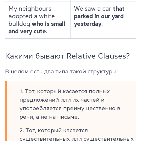
My neighbours
We saw a car
that
adopted a white
parked in our yard
bulldog
who is small
yesterday
.
and very cute.
Какими бывают Relative Clauses?
В целом есть два типа такой структуры:
Тот, который касается полных
предложений или их частей и
употребляется преимущественно в
речи, а не на письме.
Тот, который касается
существительных или существительных