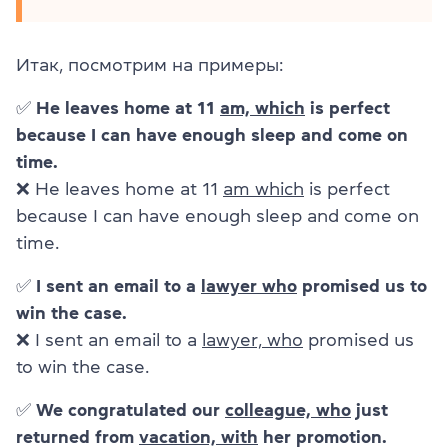
Итак, посмотрим на примеры:
✅ He leaves home at 11
am, which
is perfect
because I can have enough sleep and come on
time.
❌ He leaves home at 11
am which
is perfect
because I can have enough sleep and come on
time.
✅ I sent an email to a
lawyer who
promised us to
win the case.
❌ I sent an email to a
lawyer, who
promised us
to win the case.
✅ We congratulated our
colleague, who
just
returned from
vacation, with
her promotion.