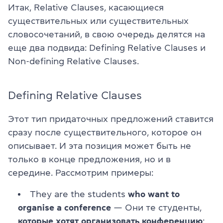
Итак, Relative Clauses, касающиеся
существительных или существительных
словосочетаний, в свою очередь делятся на
еще два подвида: Defining Relative Clauses и
Non-defining Relative Clauses.
Defining Relative Clauses
Этот тип придаточных предложений ставится
сразу после существительного, которое он
описывает. И эта позиция может быть не
только в конце предложения, но и в
середине. Рассмотрим примеры:
They are the students
who want to
organise a conference
— Они те студенты,
которые хотят организовать конференцию
;