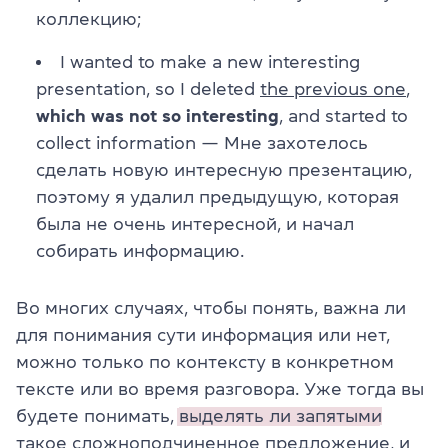
коллекцию;
I wanted to make a new interesting
presentation, so I deleted
the previous one
,
which was not so interesting
, and started to
collect information — Мне захотелось
сделать новую интересную презентацию,
поэтому я удалил предыдущую, которая
была не очень интересной, и начал
собирать информацию.
Во многих случаях, чтобы понять, важна ли
для понимания сути информация или нет,
можно только по контексту в конкретном
тексте или во время разговора. Уже тогда вы
будете понимать,
выделять ли запятыми
такое сложноподчиненное предложение, и