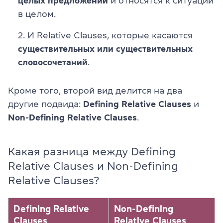
целых предложений
и относятся к ситуации
в целом.
И Relative Clauses, которые касаются
существительных или существительных
словосочетаний
.
Кроме того, второй вид делится на два
другие подвида:
Defining Relative Clauses
и
Non-Defining Relative Clauses
.
Какая разница между Defining
Relative Clauses и Non-Defining
Relative Clauses?
Defining Relative
Non-Defining
Clauses
Relative Clauses