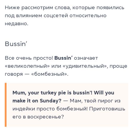
Ниже рассмотрим слова, которые появились
под влиянием соцсетей относительно
недавно.
Bussin’
Все очень просто!
Bussin’
означает
«великолепный» или «удивительный», проще
говоря — «бомбезный».
Mum, your turkey pie is bussin'! Will you
make it on Sunday?
— Мам, твой пирог из
индейки просто бомбезный! Приготовишь
его в воскресенье?