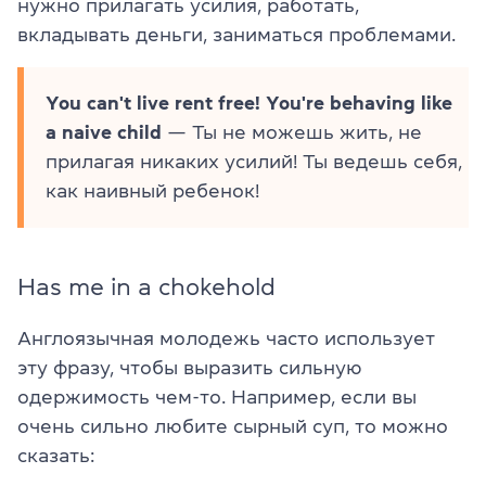
нужно прилагать усилия, работать,
вкладывать деньги, заниматься проблемами.
You can't live rent free! You're behaving like
a naive child
— Ты не можешь жить, не
прилагая никаких усилий! Ты ведешь себя,
как наивный ребенок!
Has me in a chokehold
Англоязычная молодежь часто использует
эту фразу, чтобы выразить сильную
одержимость чем-то. Например, если вы
очень сильно любите сырный суп, то можно
сказать: