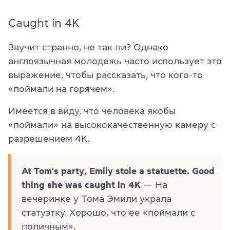
Caught in 4K
Звучит странно, не так ли? Однако
англоязычная молодежь часто использует это
выражение, чтобы рассказать, что кого-то
«поймали на горячем».
Имеется в виду, что человека якобы
«поймали» на высококачественную камеру с
разрешением 4K.
At Tom's party, Emily stole a statuette. Good
thing she was caught in 4K
— На
вечеринке у Тома Эмили украла
статуэтку. Хорошо, что ее «поймали с
поличным».