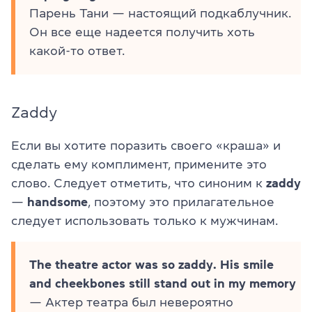
Парень Тани — настоящий подкаблучник.
Он все еще надеется получить хоть
какой-то ответ.
Zaddy
Если вы хотите поразить своего «краша» и
сделать ему комплимент, примените это
слово. Следует отметить, что синоним к
zaddy
—
handsome
, поэтому это прилагательное
следует использовать только к мужчинам.
The theatre actor was so zaddy. His smile
and cheekbones still stand out in my memory
— Актер театра был невероятно