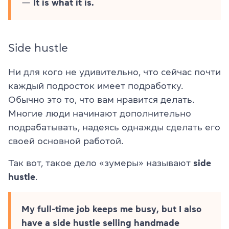
—
It is what it is.
Side hustle
Ни для кого не удивительно, что сейчас почти
каждый подросток имеет подработку.
Обычно это то, что вам нравится делать.
Многие люди начинают дополнительно
подрабатывать, надеясь однажды сделать его
своей основной работой.
Так вот, такое дело «зумеры» называют
side
hustle
.
My full-time job keeps me busy, but I also
have a side hustle selling handmade