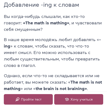
Добавление -ing к словам
Вы когда-нибудь слышали, как кто-то
говорит:
«The math is mathing»
, и чувствовали
себя смущенным?
В наше время молодёжь любит добавлять «
-
ing
» к словам, чтобы сказать, что что-то
имеет смысл. Его можно использовать с
любым существительным, чтобы превратить
слово в глагол.
Однако, если что-то не складывается или не
работает, вы можете сказать: «
The math is not
mathing
» или «
the brain is not braining»
.
Пройти тест
Хочу учиться