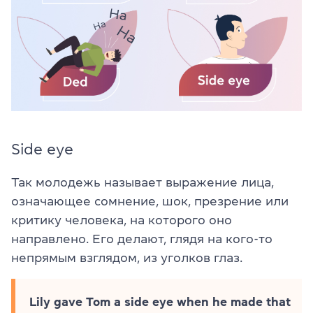
Side eye
Так молодежь называет выражение лица,
означающее сомнение, шок, презрение или
критику человека, на которого оно
направлено. Его делают, глядя на кого-то
непрямым взглядом, из уголков глаз.
Lily gave Tom a side eye when he made that