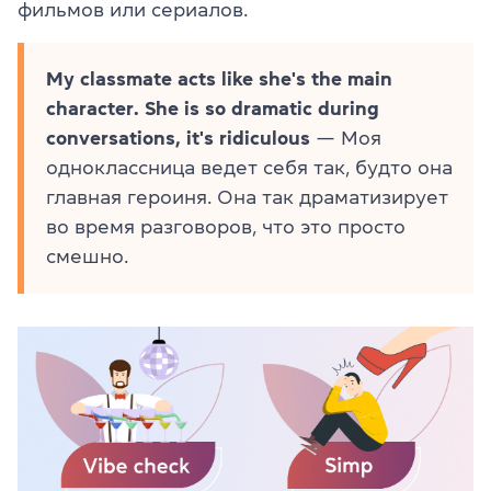
фильмов или сериалов.
My classmate acts like she's the main
character. She is so dramatic during
conversations, it's ridiculous
— Моя
одноклассница ведет себя так, будто она
главная героиня. Она так драматизирует
во время разговоров, что это просто
смешно.