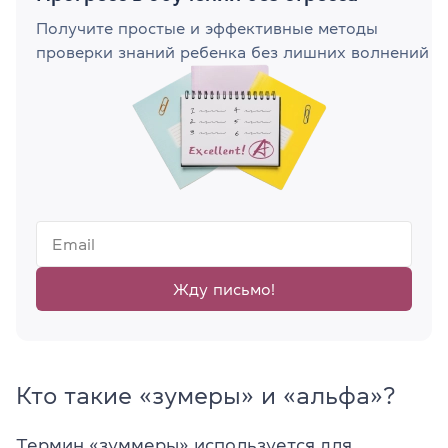
Получите простые и эффективные методы
проверки знаний ребенка без лишних волнений
Жду письмо!
Кто такие «зумеры» и «альфа»?
Термин «зуммеры» используется для