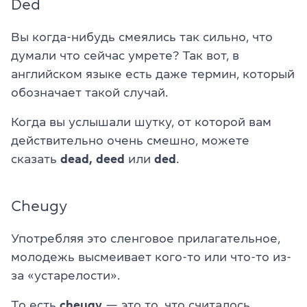
Ded
Вы когда-нибудь смеялись так сильно, что
думали что сейчас умрете? Так вот, в
английском языке есть даже термин, который
обозначает такой случай.
Когда вы услышали шутку, от которой вам
действительно очень смешно, можете
сказать
dead, deed
или
ded
.
Cheugy
Употребляя это сленговое прилагательное,
молодежь высмеивает кого-то или что-то из-
за «устарелости».
То есть
cheugy
— это то, что считалось