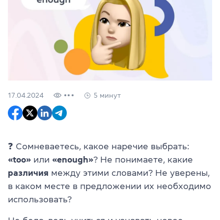
17.04.2024
5 минут
❓ Сомневаетесь, какое наречие выбрать:
«too»
или
«enough»
? Не понимаете, какие
различия
между этими словами? Не уверены,
в каком месте в предложении их необходимо
использовать?