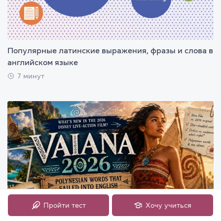
Популярные латинские выражения, фразы и слова в
английском языке
7 минут
Пройти тест
Хочу учиться