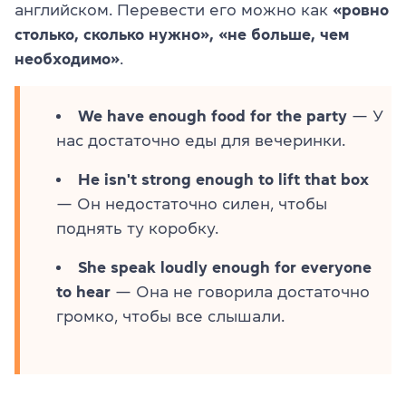
английском. Перевести его можно как
«ровно
столько, сколько нужно», «не больше, чем
необходимо»
.
We have enough food for the party
— У
нас достаточно еды для вечеринки.
He isn't strong enough to lift that box
— Он недостаточно силен, чтобы
поднять ту коробку.
She speak loudly enough for everyone
to hear
— Она не говорила достаточно
громко, чтобы все слышали.