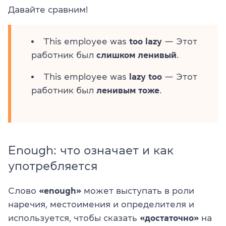
Давайте сравним!
This employee was
too lazy
— Этот
работник был
слишком ленивый
.
This employee was
lazy too
— Этот
работник был
ленивым тоже
.
Enough: что означает и как
употребляется
Слово
«enough»
может выступать в роли
наречия, местоимения и определителя и
используется, чтобы сказать
«достаточно»
на