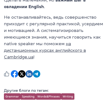
овладении English
.
Не останавливайтесь, ведь совершенство
приходит с регулярной практикой, усердием
и мотивацией. А систематизировать
имеющиеся знания, научиться говорить как
native speaker мы поможем
на
дистанционных курсах английского в
Cambridge.ua
!
Другие блоги по тегам:
Grammar
Speaking
Words&Phrases
Writing