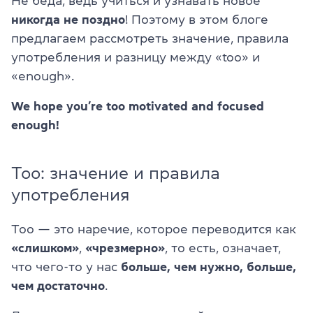
Не беда, ведь учиться и узнавать новое
никогда не поздно
! Поэтому в этом блоге
предлагаем рассмотреть значение, правила
употребления и разницу между «too» и
«enough».
We hope you’re too motivated and focused
enough!
Too: значение и правила
употребления
Too — это наречие, которое переводится как
«слишком»
,
«чрезмерно»
, то есть, означает,
что чего-то у нас
больше, чем нужно, больше,
чем достаточно
.