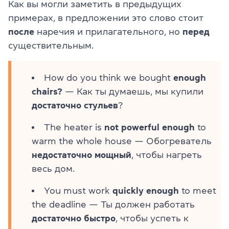
Как вы могли заметить в предыдущих
примерах, в предложении это слово стоит
после
наречия и прилагательного, но
перед
существительным.
How do you think we bought
enough
chairs?
— Как ты думаешь, мы купили
достаточно стульев
?
The heater is
not powerful enough
to
warm the whole house — Обогреватель
недостаточно мощный
, чтобы нагреть
весь дом.
You must work
quickly enough
to meet
the deadline — Ты должен работать
достаточно быстро
, чтобы успеть к