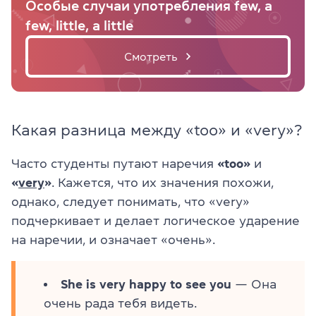
Особые случаи употребления few, a
few, little, a little
Смотреть
Какая разница между «too» и «very»?
Часто студенты путают наречия
«too»
и
«
very
»
. Кажется, что их значения похожи,
однако, следует понимать, что «very»
подчеркивает и делает логическое ударение
на наречии, и означает «очень».
She is very happy to see you
— Она
очень рада тебя видеть.