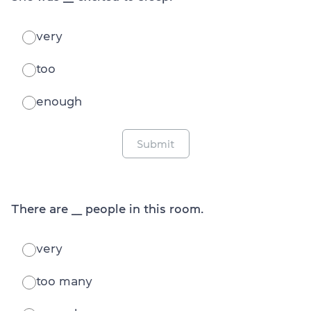
very
too
enough
Submit
There are ___ people in this room.
very
too many