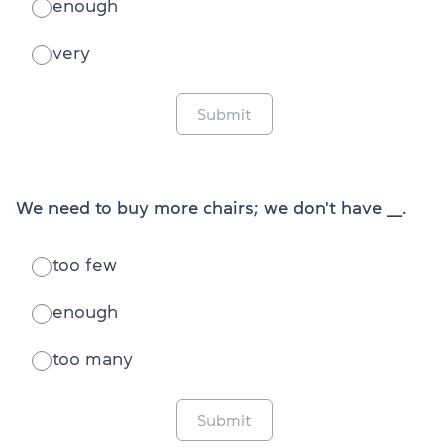
enough
very
Submit
We need to buy more chairs; we don't have ___.
too few
enough
too many
Submit