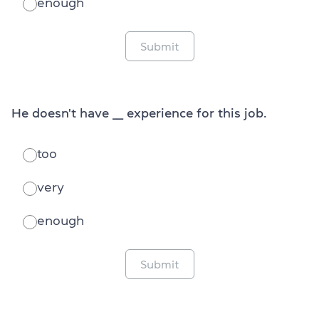
enough
Submit
He doesn't have ___ experience for this job.
too
very
enough
Submit