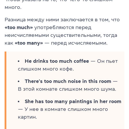
много.
Разница между ними заключается в том, что
«too much»
употребляются перед
неисчисляемыми существительными, тогда
как
«too many»
— перед исчисляемыми.
He drinks too much coffee
— Он пьет
слишком много кофе.
There's too much noise in this room
—
В этой комнате слишком много шума.
She has too many paintings in her room
— У нее в комнате слишком много
картин.