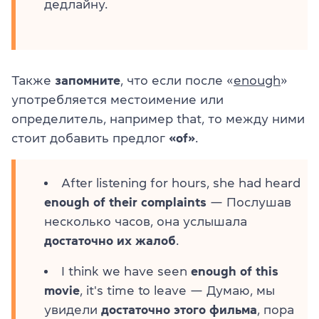
дедлайну.
Также
запомните
, что если после «
enough
»
употребляется местоимение или
определитель, например that, то между ними
стоит добавить предлог
«of»
.
After listening for hours, she had heard
enough of their complaints
— Послушав
несколько часов, она услышала
достаточно их жалоб
.
I think we have seen
enough of this
movie
, it's time to leave — Думаю, мы
увидели
достаточно этого фильма
, пора