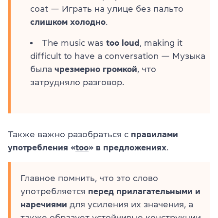
coat — Играть на улице без пальто
слишком холодно
.
The music was
too loud
, making it
difficult to have a conversation — Музыка
была
чрезмерно громкой
, что
затрудняло разговор.
Также важно разобраться с
правилами
употребления «
too
» в предложениях
.
Главное помнить, что это слово
употребляется
перед прилагательными и
наречиями
для усиления их значения, а
также образует устойчивые конструкции