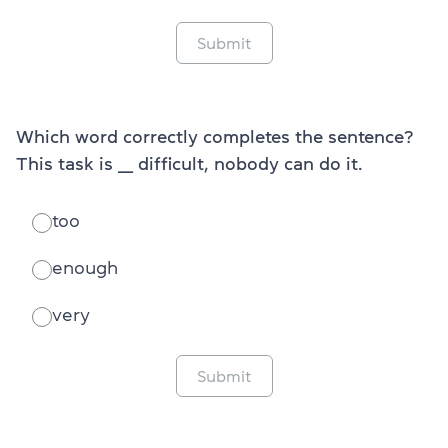
Submit
Which word correctly completes the sentence?
This task is ___ difficult, nobody can do it.
too
enough
very
Submit