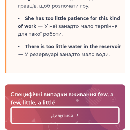
гравців, щоб розпочати гру.
She has too little patience for this kind
of work
— У неї занадто мало терпіння
для такої роботи.
There is too little water in the reservoir
— У резервуарі занадто мало води.
Специфічні випадки вживання few, a
few, little, a little
Дивитися