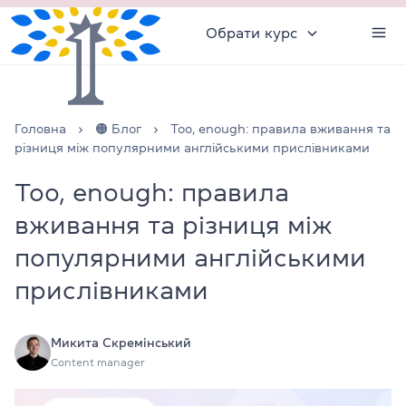
Обрати курс
Головна
🟠 Блог
Too, enough: правила вживання та
різниця між популярними англійськими прислівниками
Too, enough: правила
вживання та різниця між
популярними англійськими
прислівниками
Микита Скремінський
Content manager