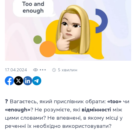
17.04.2024
5 хвилин
❓ Вагаєтесь, який прислівник обрати:
«too»
чи
«enough»
? Не розумієте, які
відмінності
між
цими словами? Не впевнені, в якому місці у
реченні їх необхідно використовувати?