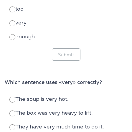
too
very
enough
Submit
Which sentence uses «very» correctly?
The soup is very hot.
The box was very heavy to lift.
They have very much time to do it.