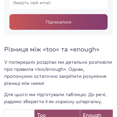
Підписатися
Різниця між «too» та «enough»
У попередніх розділах ми детально розповіли
про правила «too/enough». Однак,
пропонуємо остаточно закріпити розуміння
різниці між ними!
Для цього ми підготували таблицю. До речі,
радимо зберегти її як корисну шпаргалку.
Too
Enough