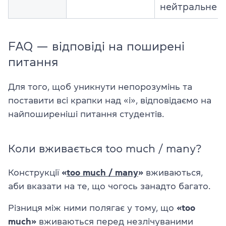
нейтральне
FAQ — відповіді на поширені
питання
Для того, щоб уникнути непорозумінь та
поставити всі крапки над «і», відповідаємо на
найпоширеніші питання студентів.
Коли вживається too much / many?
Конструкції
«
too much / many
»
вживаються,
аби вказати на те, що чогось занадто багато.
Різниця між ними полягає у тому, що
«too
much»
вживаються перед незлічуваними