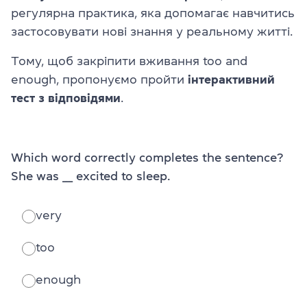
регулярна практика, яка допомагає навчитись
застосовувати нові знання у реальному житті.
Тому, щоб закріпити вживання too and
enough, пропонуємо пройти
інтерактивний
тест з відповідями
.
Which word correctly completes the sentence?
She was ___ excited to sleep.
very
too
enough