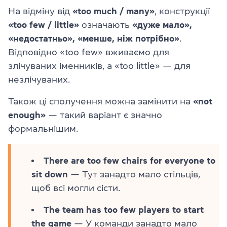
На відміну від
«too much / many»
, конструкції
«too few / little»
означають
«дуже мало»,
«недостатньо», «менше, ніж потрібно»
.
Відповідно «too few» вживаємо для
злічуваних іменників, а «too little» — для
незлічуваних.
Також ці сполучення можна замінити на
«not
enough»
— такий варіант є значно
формальнішим.
There are too few chairs for everyone to
sit down
— Тут занадто мало стільців,
щоб всі могли сісти.
The team has too few players to start
the game
— У команди занадто мало