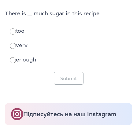
There is ___ much sugar in this recipe.
too
very
enough
Submit
Підписуйтесь на наш Instagram