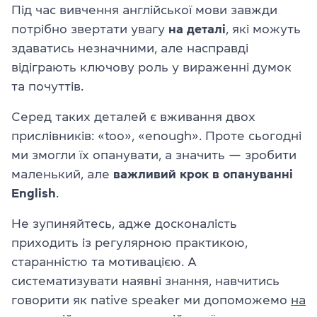
Під час вивчення англійської мови завжди
потрібно звертати увагу
на деталі
, які можуть
здаватись незначними, але насправді
відіграють ключову роль у вираженні думок
та почуттів.
Серед таких деталей є вживання двох
прислівників: «too», «enough». Проте сьогодні
ми змогли їх опанувати, а значить — зробити
маленький, але
важливий крок в опануванні
English
.
Не зупиняйтесь, адже досконалість
приходить із регулярною практикою,
старанністю та мотивацією. А
систематизувати наявні знання, навчитись
говорити як native speaker ми допоможемо
на