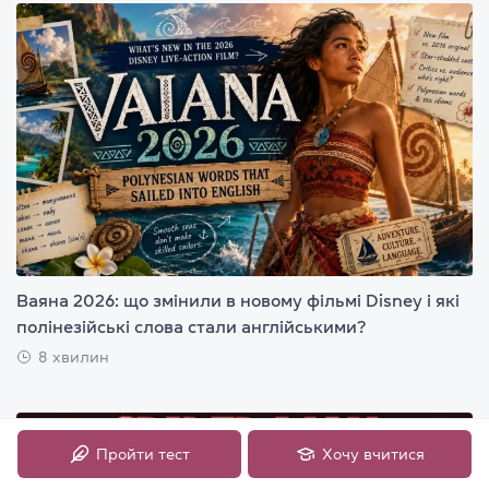
Ваяна 2026: що змінили в новому фільмі Disney і які
полінезійські слова стали англійськими?
8 хвилин
Пройти тест
Хочу вчитися