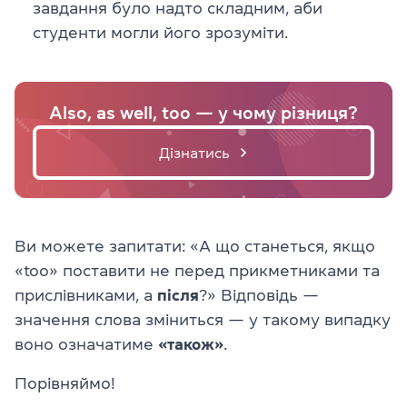
завдання було надто складним, аби
студенти могли його зрозуміти.
Also, as well, too — у чому різниця?
Дізнатись
Ви можете запитати: «А що станеться, якщо
«too» поставити не перед прикметниками та
прислівниками, а
після
?» Відповідь —
значення слова зміниться — у такому випадку
воно означатиме
«також»
.
Порівняймо!