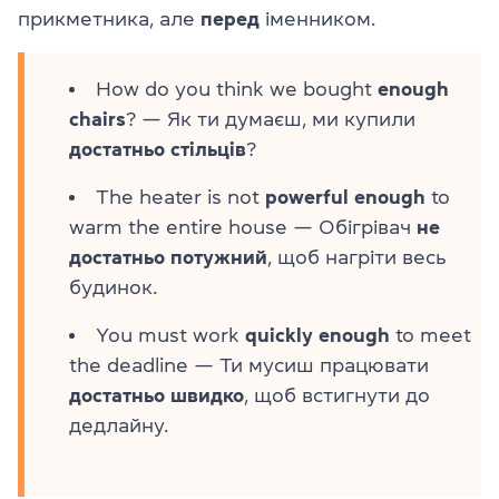
прикметника, але
перед
іменником.
How do you think we bought
enough
chairs
? — Як ти думаєш, ми купили
достатньо стільців
?
The heater is not
powerful enough
to
warm the entire house — Обігрівач
не
достатньо потужний
, щоб нагріти весь
будинок.
You must work
quickly enough
to meet
the deadline — Ти мусиш працювати
достатньо швидко
, щоб встигнути до
дедлайну.