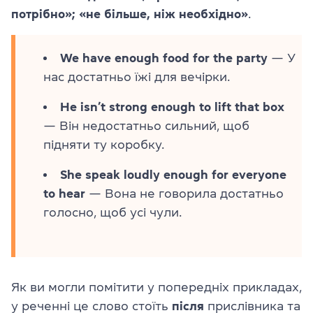
потрібно»; «не більше, ніж необхідно»
.
We have enough food for the party
— У
нас достатньо їжі для вечірки.
He isn’t strong enough to lift that box
— Він недостатньо сильний, щоб
підняти ту коробку.
She speak loudly enough for everyone
to hear
— Вона не говорила достатньо
голосно, щоб усі чули.
Як ви могли помітити у попередніх прикладах,
у реченні це слово стоїть
після
прислівника та