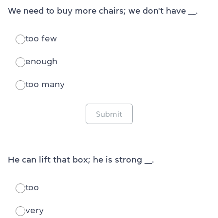
We need to buy more chairs; we don't have ___.
too few
enough
too many
Submit
He can lift that box; he is strong ___.
too
very