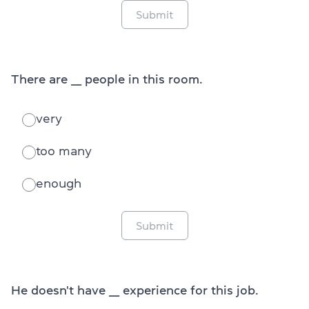
Submit
There are ___ people in this room.
very
too many
enough
Submit
He doesn't have ___ experience for this job.