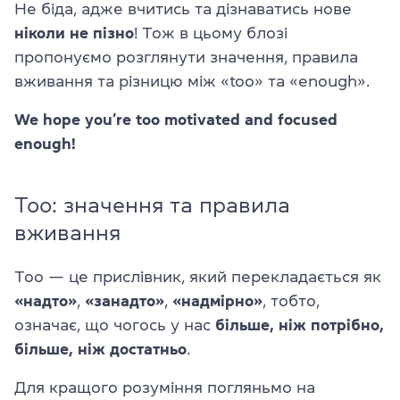
Не біда, адже вчитись та дізнаватись нове
ніколи не пізно
! Тож в цьому блозі
пропонуємо розглянути значення, правила
вживання та різницю між «too» та «enough».
We hope you’re too motivated and focused
enough!
Too: значення та правила
вживання
Too — це прислівник, який перекладається як
«надто»
,
«занадто»
,
«надмірно»
, тобто,
означає, що чогось у нас
більше, ніж потрібно,
більше, ніж достатньо
.
Для кращого розуміння погляньмо на