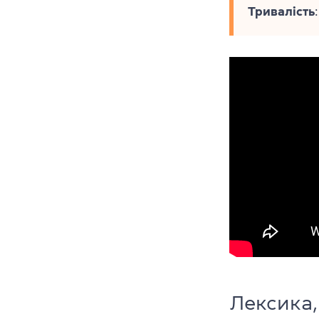
Тривалість
Лексика,