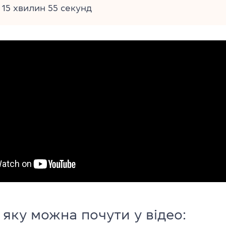
: 15 хвилин 55 секунд
 яку можна почути у відео: