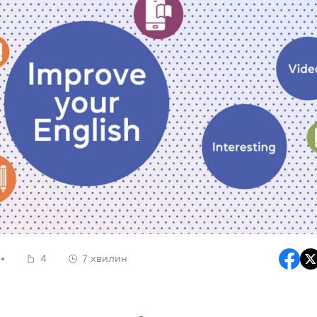
4
7 хвилин