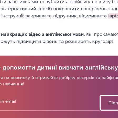
ти за книжками та зубрити англійську лексику і 
льтернативний спосіб покращити ваш рівень знан
інструкції: закриваєте підручник, відкриваєте
lapt
 найкращих
відео з англійської мови
, які прокачаю
ожуть підвищити рівень та розширять кругозір!
 допомогти дитині вивчати англійськ
я на розсилку й отримайте добірку ресурсів та лайфха
о навчання!
Підп