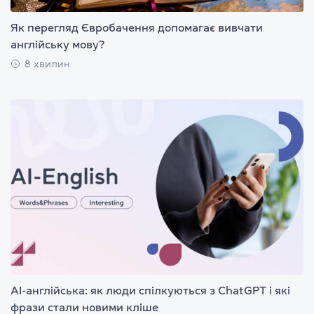
Як перегляд Євробачення допомагає вивчати
англійську мову?
8 хвилин
AI-англійська: як люди спілкуються з ChatGPT і які
фрази стали новими кліше