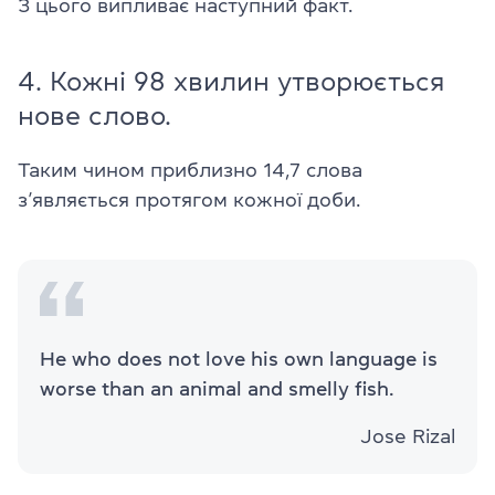
З цього випливає наступний факт.
4. Кожні 98 хвилин утворюється
нове слово.
Таким чином приблизно 14,7 слова
з’являється протягом кожної доби.
He who does not love his own language is
worse than an animal and smelly fish.
Jose Rizal