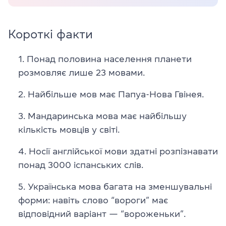
Короткі факти
Понад половина населення планети
розмовляє лише 23 мовами.
Найбільше мов має Папуа-Нова Гвінея.
Мандаринська мова має найбільшу
кількість мовців у світі.
Носії англійської мови здатні розпізнавати
понад 3000 іспанських слів.
Українська мова багата на зменшувальні
форми: навіть слово “вороги” має
відповідний варіант — “вороженьки”.