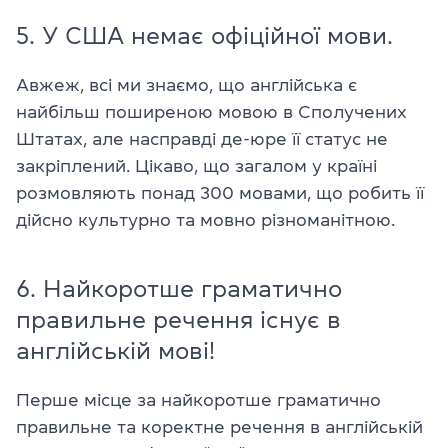
5. У США немає офіційної мови.
Авжеж, всі ми знаємо, що англійська є
найбільш поширеною мовою в Сполучених
Штатах, але насправді де-юре її статус не
закріплений. Цікаво, що загалом у країні
розмовляють понад 300 мовами, що робить її
дійсно культурно та мовно різноманітною.
6. Найкоротше граматично
правильне речення існує в
англійській мові!
Перше місце за найкоротше граматично
правильне та коректне речення в англійській