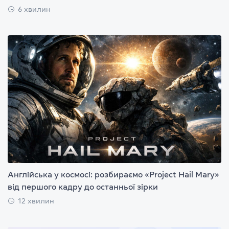
6 хвилин
Англійська у космосі: розбираємо «Project Hail Mary»
від першого кадру до останньої зірки
12 хвилин