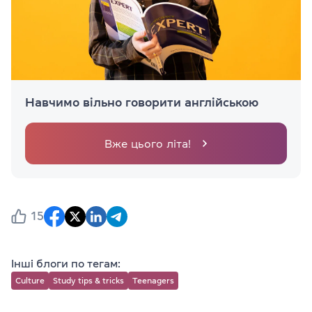
Навчимо вільно говорити англійською
Вже цього літа!
15
Інші блоги по тегам:
Culture
Study tips & tricks
Teenagers