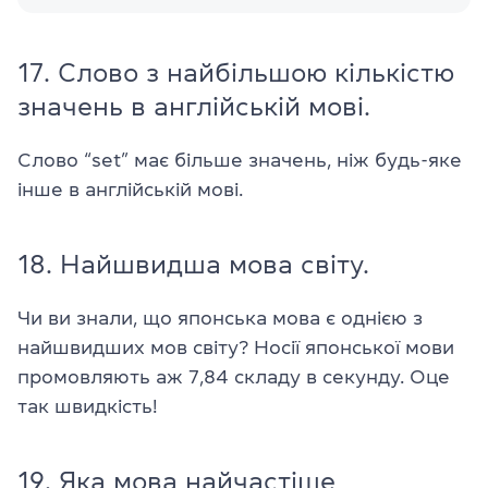
17. Слово з найбільшою кількістю
значень в англійській мові.
Слово “set” має більше значень, ніж будь-яке
інше в англійській мові.
18. Найшвидша мова світу.
Чи ви знали, що японська мова є однією з
найшвидших мов світу? Носії японської мови
промовляють аж 7,84 складу в секунду. Оце
так швидкість!
19. Яка мова найчастіше