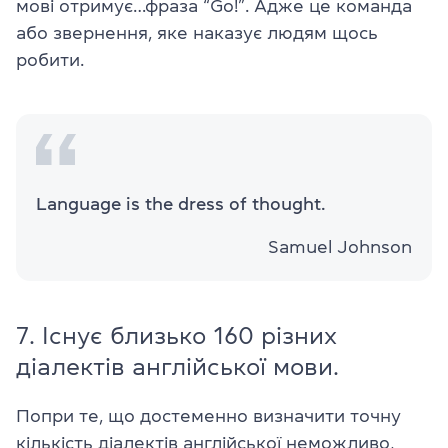
мові отримує…фраза “Go!”. Адже це команда
або звернення, яке наказує людям щось
робити.
Language is the dress of thought.
Samuel Johnson
7. Існує близько 160 різних
діалектів англійської мови.
Попри те, що достеменно визначити точну
кількість діалектів англійської неможливо,