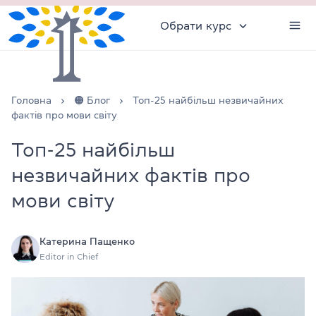
Обрати курс
Головна
🟠 Блог
Топ-25 найбільш незвичайних
фактів про мови світу
Топ-25 найбільш
незвичайних фактів про
мови світу
Катерина Пащенко
Editor in Chief