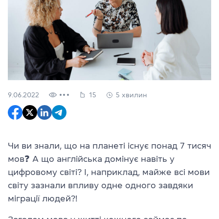
9.06.2022
15
5 хвилин
Чи ви знали, що на планеті існує понад 7 тисяч
мов❓ А що англійська домінує навіть у
цифровому світі? І, наприклад, майже всі мови
світу зазнали впливу одне одного завдяки
міграції людей?!