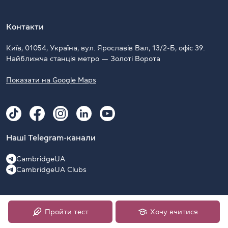
Контакти
Київ, 01054, Україна, вул. Ярославів Вал, 13/2-Б, офіс 39.
Найближча станція метро — Золоті Ворота
Показати на Google Maps
Наші Telegram-канали
CambridgeUA
CambridgeUA Clubs
Пройти тест
Хочу вчитися