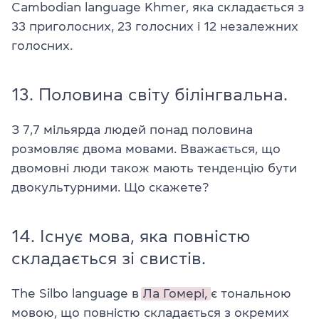
Cambodian language Khmer, яка складається з
33 приголосних, 23 голосних і 12 незалежних
голосних.
13. Половина світу білінгвальна.
З 7,7 мільярда людей понад половина
розмовляє двома мовами. Вважається, що
двомовні люди також мають тенденцію бути
двокультурними. Що скажете?
14. Існує мова, яка повністю
складається зі свистів.
The Silbo language в
Ла Гомері,
є тональною
мовою, що повністю складається з окремих