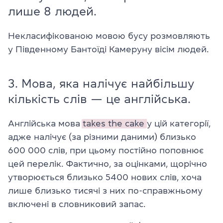
лише 8 людей.
Некласифікованою мовою бусу розмовляють
у Південному Бантоїді Камеруну вісім людей.
3. Мова, яка налічує найбільшу
кількість слів — це англійська.
Англійська мова
takes the cake
у цій категорії,
адже налічує (за різними даними) близько
600 000 слів, при цьому постійно поповнює
цей перелік. Фактично, за оцінками, щорічно
утворюється близько 5400 нових слів, хоча
лише близько тисячі з них по-справжньому
включені в словниковий запас.