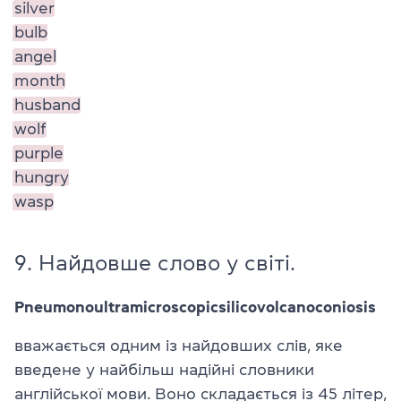
silver
bulb
angel
month
husband
wolf
purple
hungry
wasp
9. Найдовше слово у світі.
Pneumonoultramicroscopicsilicovolcanoconiosis
вважається одним із найдовших слів, яке
введене у найбільш надійні словники
англійської мови. Воно складається із 45 літер,