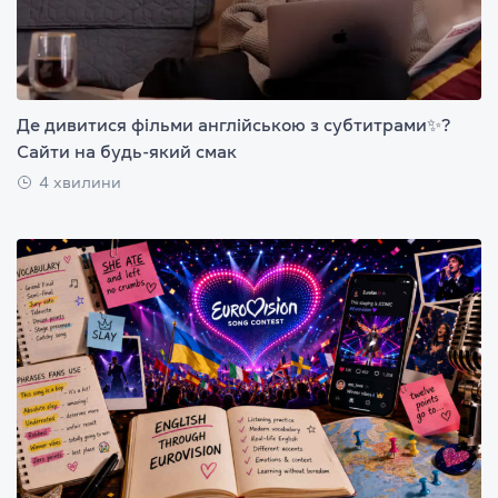
Де дивитися фільми англійською з субтитрами✨?
Сайти на будь-який смак
4 хвилини