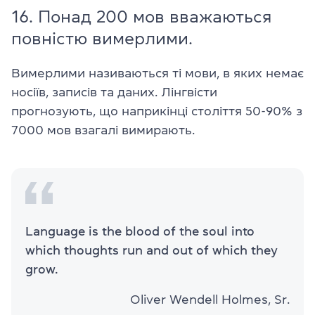
16. Понад 200 мов вважаються
повністю вимерлими.
Вимерлими називаються ті мови, в яких немає
носіїв, записів та даних. Лінгвісти
прогнозують, що наприкінці століття 50-90% з
7000 мов взагалі вимирають.
Language is the blood of the soul into
which thoughts run and out of which they
grow.
Oliver Wendell Holmes, Sr.