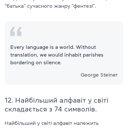
“батька” сучасного жанру “фентезі”.
Every language is a world. Without
translation, we would inhabit parishes
bordering on silence.
George Steiner
12. Найбільший алфавіт у світі
складається з 74 символів.
Найбільший у світі алфавіт належить