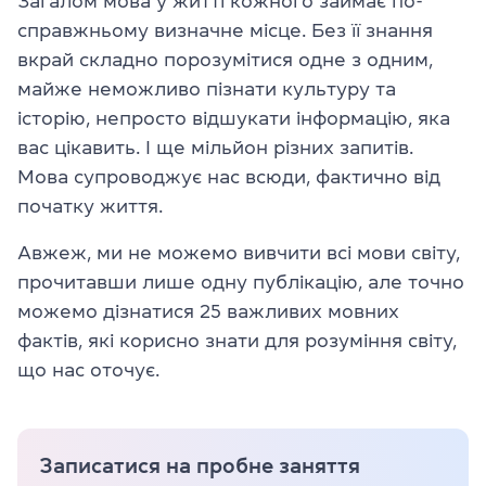
Загалом мова у житті кожного займає по-
справжньому визначне місце. Без її знання
вкрай складно порозумітися одне з одним,
майже неможливо пізнати культуру та
історію, непросто відшукати інформацію, яка
вас цікавить. І ще мільйон різних запитів.
Мова супроводжує нас всюди, фактично від
початку життя.
Авжеж, ми не можемо вивчити всі мови світу,
прочитавши лише одну публікацію, але точно
можемо дізнатися 25 важливих мовних
фактів, які корисно знати для розуміння світу,
що нас оточує.
Записатися на пробне заняття