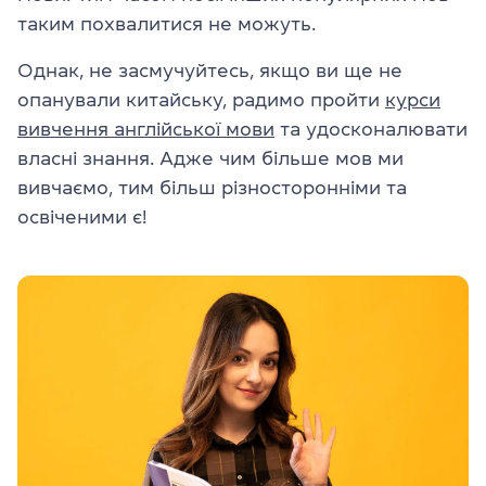
таким похвалитися не можуть.
Однак, не засмучуйтесь, якщо ви ще не
опанували китайську, радимо пройти
курси
вивчення англійської мови
та удосконалювати
власні знання. Адже чим більше мов ми
вивчаємо, тим більш різносторонніми та
освіченими є!