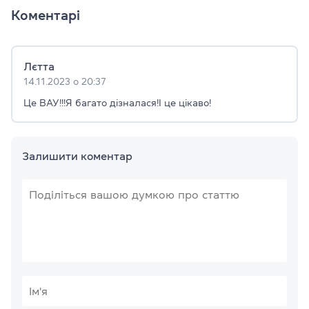
Коментарі
Лєтта
14.11.2023 о 20:37
Це ВАУ!!!Я багато дізналася!І це цікаво!
Залишити коментар