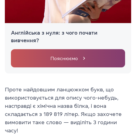
Англійська з нуля: з чого почати
вивчення?
Пояснюємо
Проте найдовшим ланцюжком букв, що
використовується для опису чого-небудь,
насправді є хімічна назва білка, і вона
складається з 189 819 літер. Якщо захочете
вимовити таке слово — виділіть 3 години
часу!