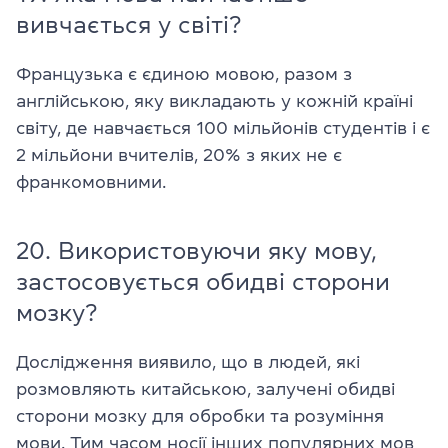
вивчається у світі?
Французька є єдиною мовою, разом з
англійською, яку викладають у кожній країні
світу, де навчається 100 мільйонів студентів і є
2 мільйони вчителів, 20% з яких не є
франкомовними.
20. Використовуючи яку мову,
застосовується обидві сторони
мозку?
Дослідження виявило, що в людей, які
розмовляють китайською, залучені обидві
сторони мозку для обробки та розуміння
мови. Тим часом носії інших популярних мов