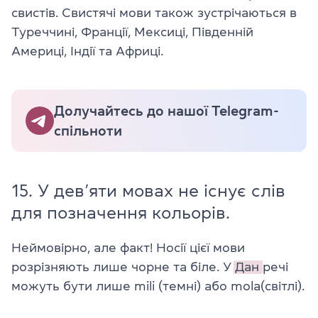
свистів. Свистячі мови також зустрічаються в
Туреччині, Франції, Мексиці, Південній
Америці, Індії та Африці.
Долучайтесь до нашої Telegram-
спільноти
15. У дев’яти мовах не існує слів
для позначення кольорів.
Неймовірно, але факт! Носії цієї мови
розрізняють лише чорне та біле. У
Дан
речі
можуть бути лише mili (темні) або mola(світлі).