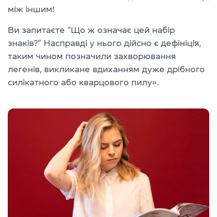
між іншим!
Ви запитаєте “Що ж означає цей набір
знаків?” Насправді у нього дійсно є дефініція,
таким чином позначили захворювання
легенів, викликане вдиханням дуже дрібного
силікатного або кварцового пилу».