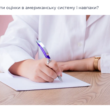
ти оцінки в американську систему і навпаки?