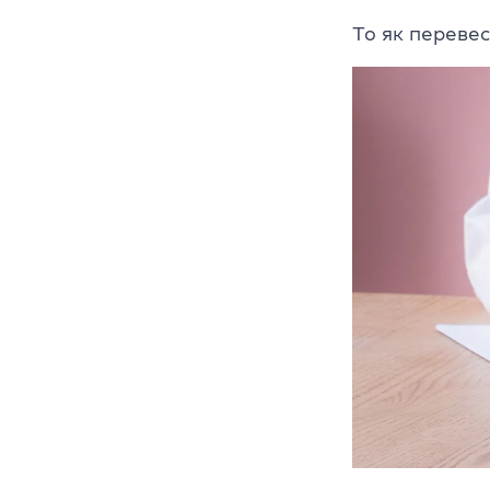
То як перевес