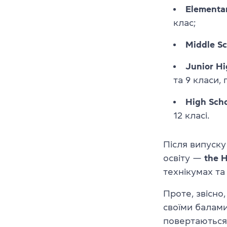
Elementa
клас;
Middle Sc
Junior Hi
та 9 класи,
High Sch
12 класі.
Після випуску
освіту —
the H
технікумах та
Проте, звісно
своїми балами
повертаються 