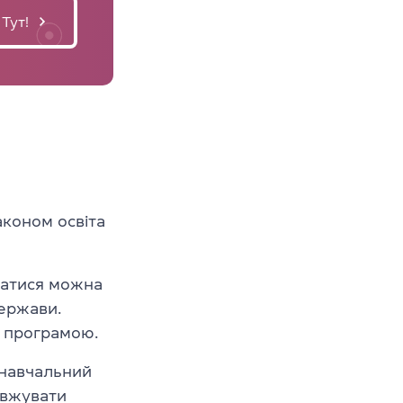
Тут!
аконом освіта
вчатися можна
ержави.
 програмою.
 навчальний
овжувати