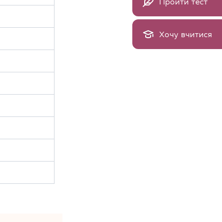
Пройти тест
Хочу вчитися