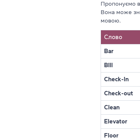
Пропонуємо в
Вона може зна
мовою.
Слово
Bar
Bill
Check-in
Check-out
Clean
Elevator
Floor