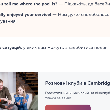
u tell me where the pool is?
— Підкажіть, де басейн
lly enjoyed your service!
— Нам дуже сподобалось
ування!
о
ситуацій
, у яких вам можуть знадобитися подані 
Розмовні клуби в Cambridg
Граматичний, книжковий чи кіноклуб
тільки за вами!