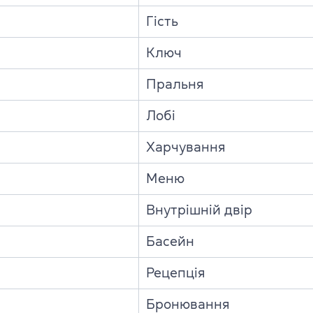
Гість
Ключ
Пральня
Лобі
Харчування
Меню
Внутрішній двір
Басейн
Рецепція
Бронювання