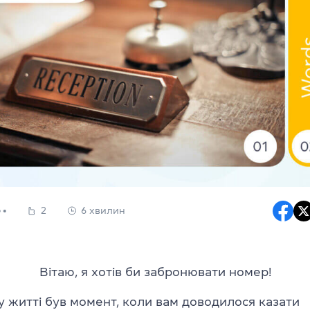
2
6 хвилин
Вітаю, я хотів би забронювати номер!
 у житті був момент, коли вам доводилося казати