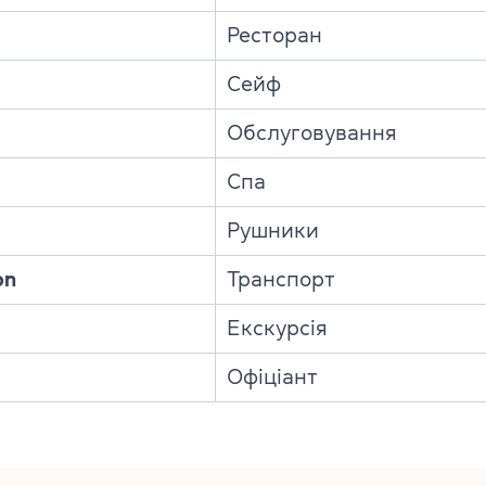
Ресторан
Сейф
Обслуговування
Спа
Рушники
on
Транспорт
Екскурсія
Офіціант