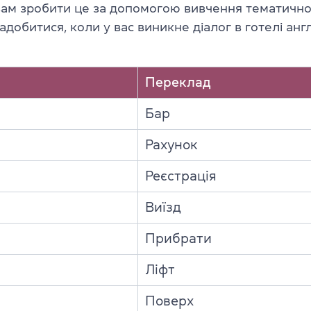
ам зробити це за допомогою вивчення тематично
добитися, коли у вас виникне діалог в готелі анг
Переклад
Бар
Рахунок
Реєстрація
Виїзд
Прибрати
Ліфт
Поверх