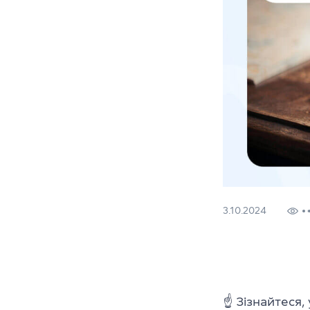
3.10.2024
☝ Зізнайтеся,