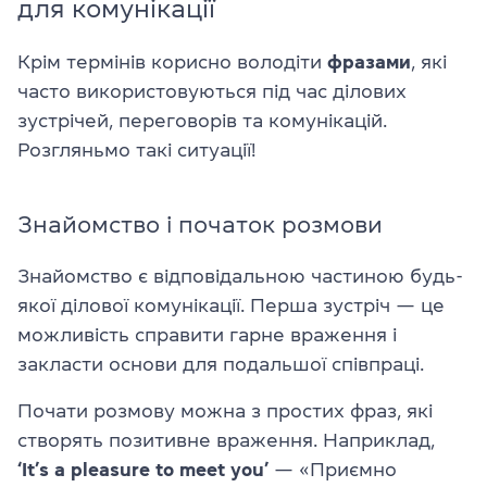
для комунікації
Крім термінів корисно володіти
фразами
, які
часто використовуються під час ділових
зустрічей, переговорів та комунікацій.
Розгляньмо такі ситуації!
Знайомство і початок розмови
Знайомство є відповідальною частиною будь-
якої ділової комунікації. Перша зустріч — це
можливість справити гарне враження і
закласти основи для подальшої співпраці.
Почати розмову можна з простих фраз, які
створять позитивне враження. Наприклад,
‘It’s a pleasure to meet you’
— «Приємно