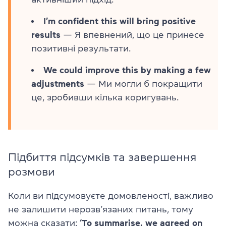
I’m confident this will bring positive
results
— Я впевнений, що це принесе
позитивні результати.
We could improve this by making a few
adjustments
— Ми могли б покращити
це, зробивши кілька коригувань.
Підбиття підсумків та завершення
розмови
Коли ви підсумовуєте домовленості, важливо
не залишити нерозв’язаних питань, тому
можна сказати:
‘To summarise, we agreed on