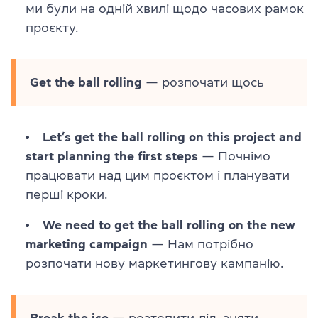
ми були на одній хвилі щодо часових рамок
проєкту.
Get the ball rolling
— розпочати щось
Let’s get the ball rolling on this project and
start planning the first steps
— Почнімо
працювати над цим проєктом і планувати
перші кроки.
We need to get the ball rolling on the new
marketing campaign
— Нам потрібно
розпочати нову маркетингову кампанію.
Break the ice
— розтопити лід, зняти