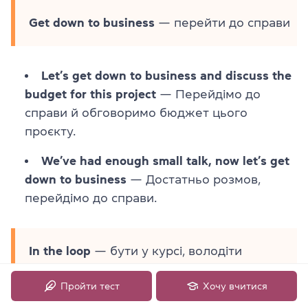
Get down to business
— перейти до справи
Let’s get down to business and discuss the
budget for this project
— Перейдімо до
справи й обговоримо бюджет цього
проєкту.
We’ve had enough small talk, now let’s get
down to business
— Достатньо розмов,
перейдімо до справи.
In the loop
— бути у курсі, володіти
інформацією з певного питання
Пройти тест
Хочу вчитися