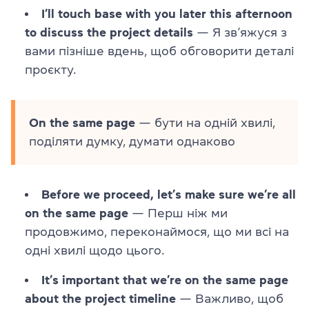
I’ll touch base with you later this afternoon
to discuss the project details
— Я зв’яжуся з
вами пізніше вдень, щоб обговорити деталі
проєкту.
On the same page
— бути на одній хвилі,
поділяти думку, думати однаково
Before we proceed, let’s make sure we’re all
on the same page
— Перш ніж ми
продовжимо, переконаймося, що ми всі на
одні хвилі щодо цього.
It’s important that we’re on the same page
about the project timeline
— Важливо, щоб