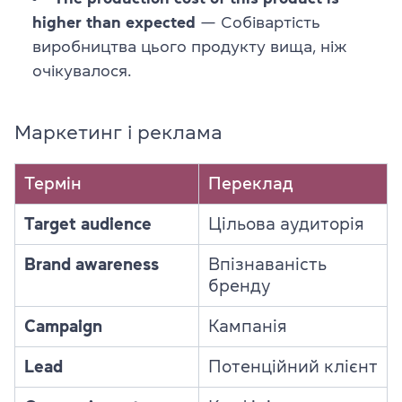
higher than expected
— Собівартість
виробництва цього продукту вища, ніж
очікувалося.
Маркетинг і реклама
Термін
Переклад
Target audience
Цільова аудиторія
Brand awareness
Впізнаваність
бренду
Campaign
Кампанія
Lead
Потенційний клієнт