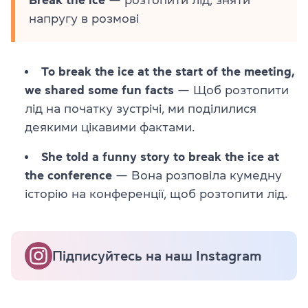
напругу в розмові
To break the ice at the start of the meeting,
we shared some fun facts
— Щоб розтопити
лід на початку зустрічі, ми поділилися
деякими цікавими фактами.
She told a funny story to break the ice at
the conference
— Вона розповіла кумедну
історію на конференції, щоб розтопити лід.
Підписуйтесь на наш Instagram