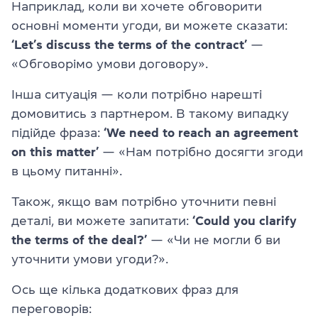
Наприклад, коли ви хочете обговорити
основні моменти угоди, ви можете сказати:
‘Let’s discuss the terms of the contract’
—
«Обговорімо умови договору».
Інша ситуація — коли потрібно нарешті
домовитись з партнером. В такому випадку
підійде фраза:
‘We need to reach an agreement
on this matter’
— «Нам потрібно досягти згоди
в цьому питанні».
Також, якщо вам потрібно уточнити певні
деталі, ви можете запитати:
‘Could you clarify
the terms of the deal?’
— «Чи не могли б ви
уточнити умови угоди?».
Ось ще кілька додаткових фраз для
переговорів: