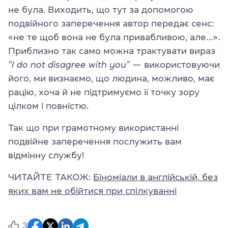
не була. Виходить, що тут за допомогою
подвійного заперечення автор передає сенс:
«не те щоб вона не була привабливою, але…».
Приблизно так само можна трактувати вираз
“I do not disagree with you”
— використовуючи
його, ми визнаємо, що людина, можливо, має
рацію, хоча й не підтримуємо її точку зору
цілком і повністю.
Так що при грамотному використанні
подвійне заперечення послужить вам
відмінну службу!
ЧИТАЙТЕ ТАКОЖ:
Біноміали в англійській, без
яких вам не обійтися при спілкуванні
3