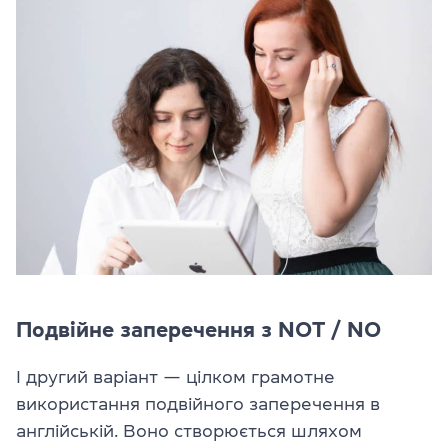
Подвійне заперечення з NOT / NO
І другий варіант — цілком грамотне
використання подвійного заперечення в
англійській. Воно створюється шляхом