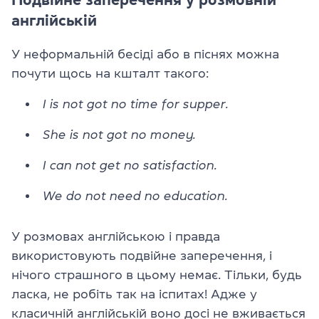
англійській
У неформальній бесіді або в піснях можна
почути щось на кшталт такого:
I is not got no time for supper.
She is not got no money.
I can not get no satisfaction.
We do not need no education.
У розмовах англійською і правда
використовують подвійне заперечення, і
нічого страшного в цьому немає. Тільки, будь
ласка, не робіть так на іспитах! Адже у
класичній англійській воно досі не вживається