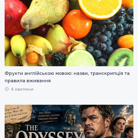
Фрукти англійською мовою: назви, транскрипція та
правила вживання
4 хвилини