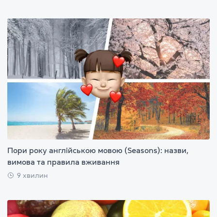
Пори року англійською мовою (Seasons): назви,
вимова та правила вживання
9 хвилин