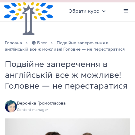
Обрати курс
Головна
🟠 Блог
Подвійне заперечення в
англійській все ж можливе! Головне — не перестаратися
Подвійне заперечення в
англійській все ж можливе!
Головне — не перестаратися
Вероніка Громогласова
Content manager