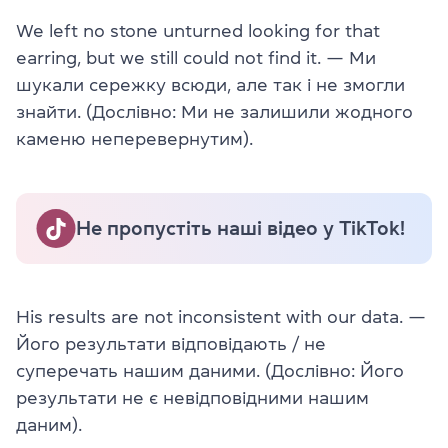
We left no stone unturned looking for that
earring, but we still could not find it. — Ми
шукали сережку всюди, але так і не змогли
знайти. (Дослівно: Ми не залишили жодного
каменю неперевернутим).
Не пропустіть наші відео у TikTok!
His results are not inconsistent with our data. —
Його результати відповідають / не
суперечать нашим даними. (Дослівно: Його
результати не є невідповідними нашим
даним).