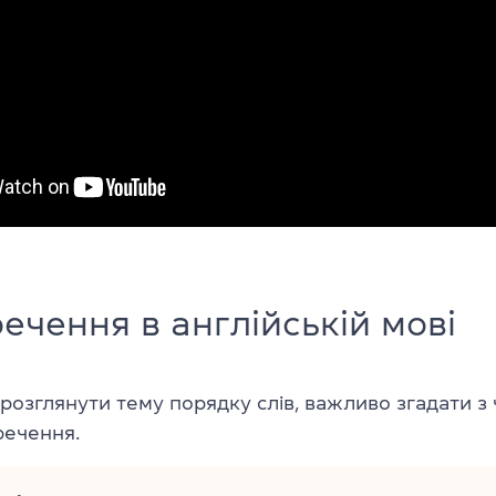
ечення в англійській мові
розглянути тему порядку слів, важливо згадати з 
речення.