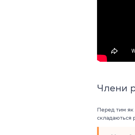
Члени р
Перед тим як 
складаються 