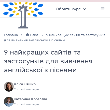
Обрати курс
Головна
🟠 Блог
9 найкращих сайтів та застосунків
для вивчення англійської з піснями
9 найкращих сайтів та
застосунків для вивчення
англійської з піснями
Аліса Ляшко
Content manager
Катерина Кобєлєва
Content manager