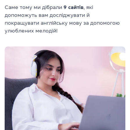
Саме тому ми дібрали
9 сайтів
, які
допоможуть вам досліджувати й
покращувати англійську мову за допомогою
улюблених мелодій!