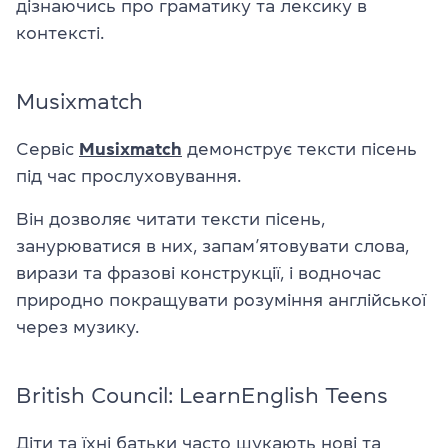
дізнаючись про граматику та лексику в
контексті.
Musixmatch
Сервіс
Musixmatch
демонструє тексти пісень
під час прослуховування.
Він дозволяє читати тексти пісень,
занурюватися в них, запам’ятовувати слова,
вирази та фразові конструкції, і водночас
природно покращувати розуміння англійської
через музику.
British Council: LearnEnglish Teens
Діти та їхні батьки часто шукають нові та