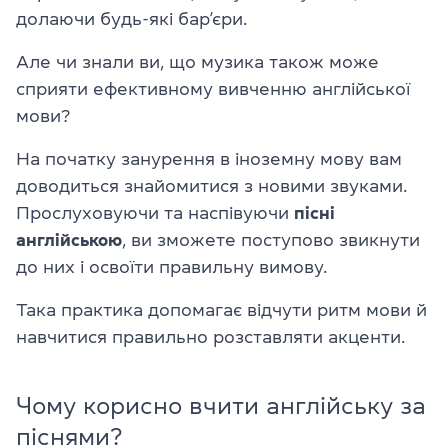
долаючи будь-які бар’єри.
Але чи знали ви, що музика також може
сприяти ефективному вивченню англійської
мови?
На початку занурення в іноземну мову вам
доводиться знайомитися з новими звуками.
Прослуховуючи та наспівуючи
пісні
англійською
, ви зможете поступово звикнути
до них і освоїти правильну вимову.
Така практика допомагає відчути ритм мови й
навчитися правильно розставляти акценти.
Чому корисно вчити англійську за
піснями?