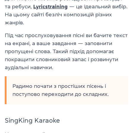
та ребуси,
Lyricstraining
— це ідеальний вибір.
На цьому сайті безліч композицій різних
жанрів.
Під час прослуховування пісні ви бачите текст
на екрані, а ваше завдання — заповнити
пропущені слова. Такий підхід допомагає
покращити словниковий запас і розвинути
аудіальні навички.
Радимо почати з простіших пісень і
поступово переходити до складних.
SingKing Karaoke