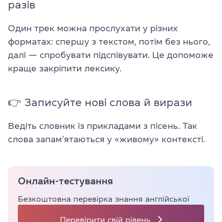
разів
Один трек можна прослухати у різних
форматах: спершу з текстом, потім без нього,
далі — спробувати підспівувати. Це допоможе
краще закріпити лексику.
👉 Записуйте нові слова й вирази
Ведіть словник із прикладами з пісень. Так
слова запам’ятаються у «живому» контексті.
Онлайн-тестування
Безкоштовна перевірка знання англійської
Перевірити свій рівень