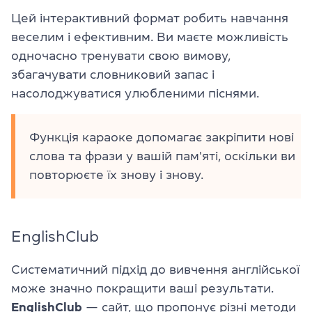
Цей інтерактивний формат робить навчання
веселим і ефективним. Ви маєте можливість
одночасно тренувати свою вимову,
збагачувати словниковий запас і
насолоджуватися улюбленими піснями.
Функція караоке допомагає закріпити нові
слова та фрази у вашій пам'яті, оскільки ви
повторюєте їх знову і знову.
EnglishClub
Систематичний підхід до вивчення англійської
може значно покращити ваші результати.
EnglishClub
— сайт, що пропонує різні методи