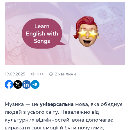
19.09.2025
2 хвилини
Музика — це
універсальна
мова, яка об’єднує
людей з усього світу. Незалежно від
культурних відмінностей, вона допомагає
виражати свої емоції й бути почутими,