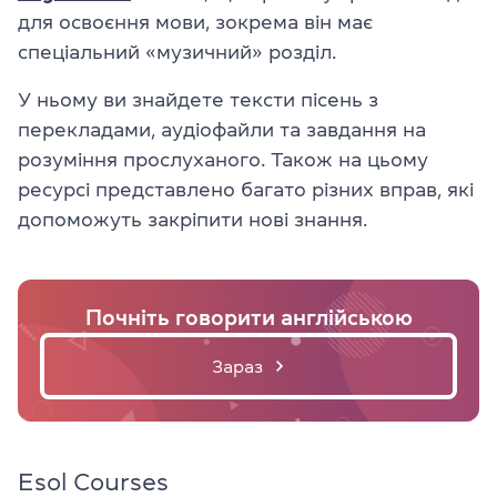
для освоєння мови, зокрема він має
спеціальний «музичний» розділ.
У ньому ви знайдете тексти пісень з
перекладами, аудіофайли та завдання на
розуміння прослуханого. Також на цьому
ресурсі представлено багато різних вправ, які
допоможуть закріпити нові знання.
Почніть говорити англійською
Зараз
Esol Courses