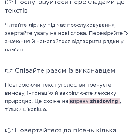
👉 Послуговуйтеся перекладами до
текстів
Читайте лірику під час прослуховування,
звертайте увагу на нові слова. Перевіряйте їх
значення й намагайтеся відтворити рядки у
пам’яті.
👉 Співайте разом із виконавцем
Повторюючи текст уголос, ви тренуєте
вимову, інтонацію й закріплюєте лексику
природно. Це схоже на
вправу
shadowing
,
тільки цікавіше.
👉 Повертайтеся до пісень кілька