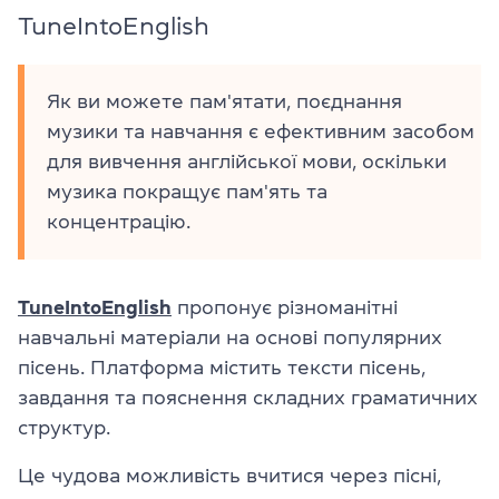
TuneIntoEnglish
Як ви можете пам'ятати, поєднання
музики та навчання є ефективним засобом
для вивчення англійської мови, оскільки
музика покращує пам'ять та
концентрацію.
TuneIntoEnglish
пропонує різноманітні
навчальні матеріали на основі популярних
пісень. Платформа містить тексти пісень,
завдання та пояснення складних граматичних
структур.
Це чудова можливість вчитися через пісні,