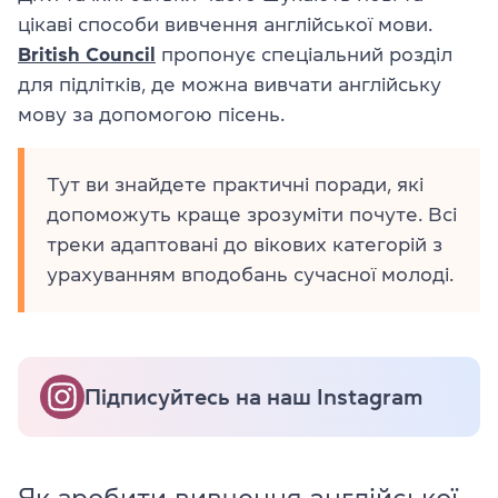
цікаві способи вивчення англійської мови.
British Council
пропонує спеціальний розділ
для підлітків, де можна вивчати англійську
мову за допомогою пісень.
Тут ви знайдете практичні поради, які
допоможуть краще зрозуміти почуте. Всі
треки адаптовані до вікових категорій з
урахуванням вподобань сучасної молоді.
Підписуйтесь на наш Instagram
Як зробити вивчення англійської