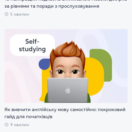
за рівнями та поради з прослуховування
5 хвилин
Як вивчити англійську мову самостійно: покроковий
гайд для початківців
9 хвилин