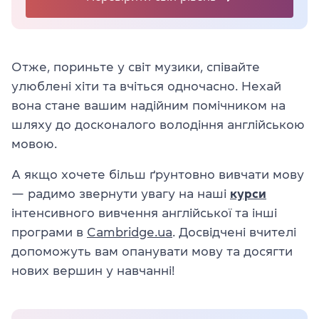
Отже, пориньте у світ музики, співайте
улюблені хіти та вчіться одночасно. Нехай
вона стане вашим надійним помічником на
шляху до досконалого володіння англійською
мовою.
А якщо хочете більш ґрунтовно вивчати мову
— радимо звернути увагу на наші
курси
інтенсивного вивчення англійської та інші
програми в
Cambridge.ua
. Досвідчені вчителі
допоможуть вам опанувати мову та досягти
нових вершин у навчанні!