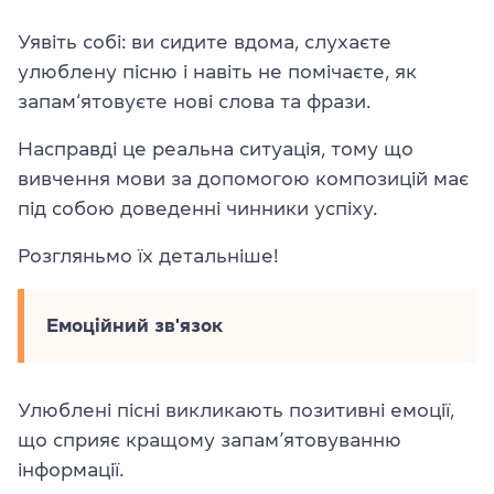
Уявіть собі: ви сидите вдома, слухаєте
улюблену пісню і навіть не помічаєте, як
запам‘ятовуєте нові слова та фрази.
Насправді це реальна ситуація, тому що
вивчення мови за допомогою композицій має
під собою доведенні чинники успіху.
Розгляньмо їх детальніше!
Емоційний зв'язок
Улюблені пісні викликають позитивні емоції,
що сприяє кращому запам’ятовуванню
інформації.