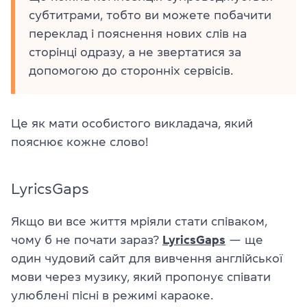
субтитрами, тобто ви можете побачити
переклад і пояснення нових слів на
сторінці одразу, а не звертатися за
допомогою до сторонніх сервісів.
Це як мати особистого викладача, який
пояснює кожне слово!
LyricsGaps
Якщо ви все життя мріяли стати співаком,
чому б не почати зараз?
LyricsGaps
— ще
один чудовий сайт для вивчення англійської
мови через музику, який пропонує співати
улюблені пісні в режимі караоке.