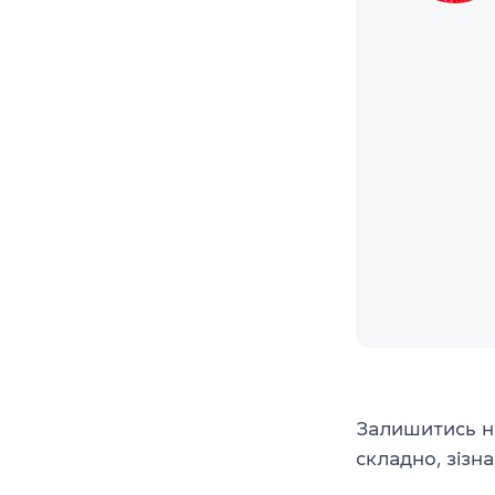
Залишитись на
складно, зізн