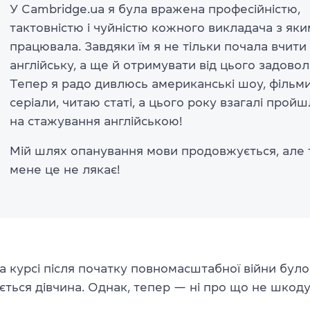
У Cambridge.ua я була вражена професійністю,
тактовністю і чуйністю кожного викладача з яки
працювала. Завдяки їм я не тільки почала вчити
англійську, а ще й отримувати від цього задовол
Тепер я радо дивлюсь американські шоу, фільми
серіали, читаю статі, а цього року взагалі пройш
на стажування англійською!
Мій шлях опанування мови продовжується, але
мене це не лякає!
 курсі після початку повномасштабної війни бул
ається дівчина. Однак, тепер — ні про що не шкоду