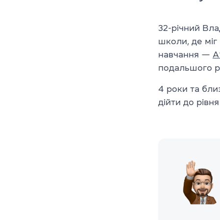
32-річний Вл
школи, де міг
навчання —
А
подальшого р
4 роки та бли
дійти до рівня