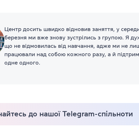
Центр досить швидко відновив заняття, у серед
березня ми вже знову зустрілись з групою. Я ду
що не відмовилась від навчання, адже ми не ли
працювали над собою кожного разу, а й підтри
одне одного.
айтесь до нашої Telegram-спільноти