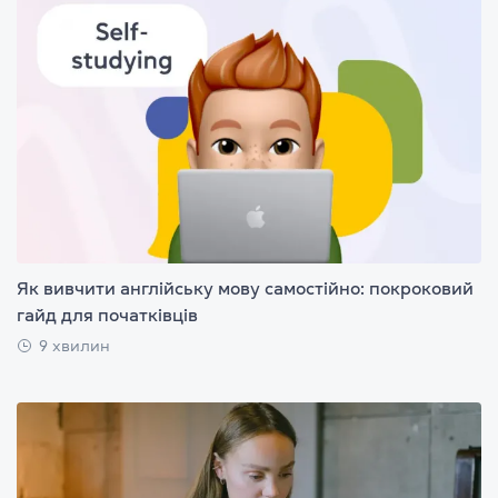
Як вивчити англійську мову самостійно: покроковий
гайд для початківців
9 хвилин