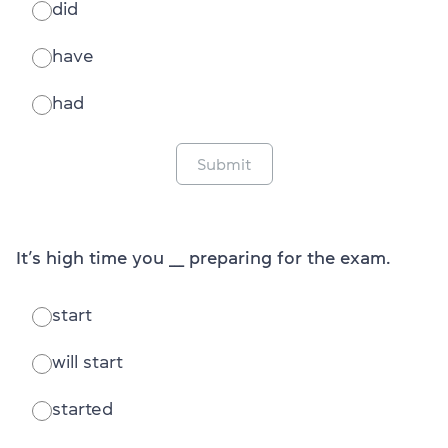
did
have
had
Submit
It’s high time you ___ preparing for the exam.
start
will start
started