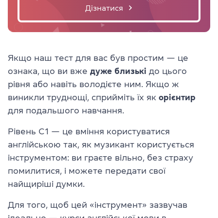
Дізнатися
Якщо наш тест для вас був простим — це
ознака, що ви вже
дуже близькі
до цього
рівня або навіть володієте ним. Якщо ж
виникли труднощі, сприйміть їх як
орієнтир
для подальшого навчання.
Рівень C1 — це вміння користуватися
англійською так, як музикант користується
інструментом: ви граєте вільно, без страху
помилитися, і можете передати свої
найщиріші думки.
Для того, щоб цей «інструмент» зазвучав
ідеально —
курси англійської мови в