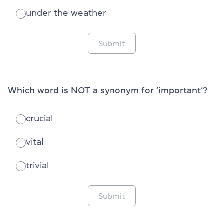
under the weather
Submit
Which word is NOT a synonym for ‘important’?
crucial
vital
trivial
Submit