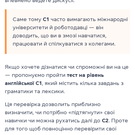
впевнено ведете дискусії.
Саме тому
C1
часто вимагають міжнародні
університети й роботодавці — він
доводить, що ви в змозі навчатися,
працювати й спілкуватися з колегами.
Якщо хочете дізнатися чи спроможні ви на це
— пропонуємо пройти
тест на рівень
англійської С1
, який містить кілька завдань з
граматики та лексики.
Ця перевірка дозволить приблизно
визначити, чи потрібно «підтягнути» свої
навички чи можна рухатись далі до
C2
. Проте
для того щоб повноцінно перевірити свої