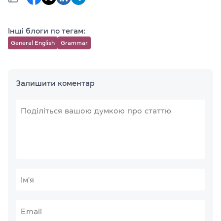
Інші блоги по тегам:
General English
Grammar
Залишити коментар