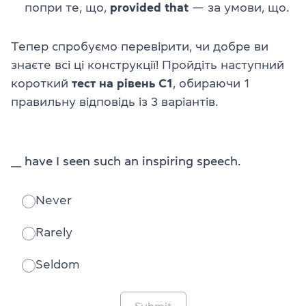
попри те, що,
provided that
— за умови, що.
Тепер спробуємо перевірити, чи добре ви
знаєте всі ці конструкції! Пройдіть наступний
короткий
тест на рівень С1
, обираючи 1
правильну відповідь із 3 варіантів.
___ have I seen such an inspiring speech.
Never
Rarely
Seldom
Submit