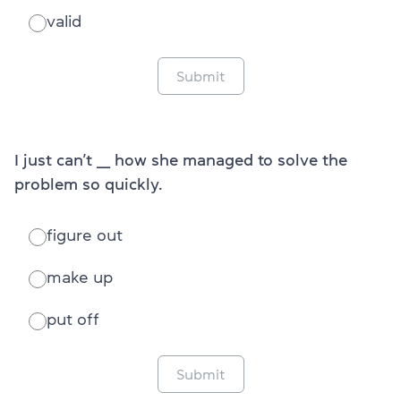
valid
Submit
I just can’t ___ how she managed to solve the
problem so quickly.
figure out
make up
put off
Submit