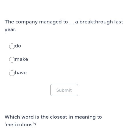
The company managed to ___ a breakthrough last
year.
do
make
have
Submit
Which word is the closest in meaning to
‘meticulous’?