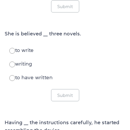
Submit
She is believed ___ three novels.
to write
writing
to have written
Submit
Having ___ the instructions carefully, he started