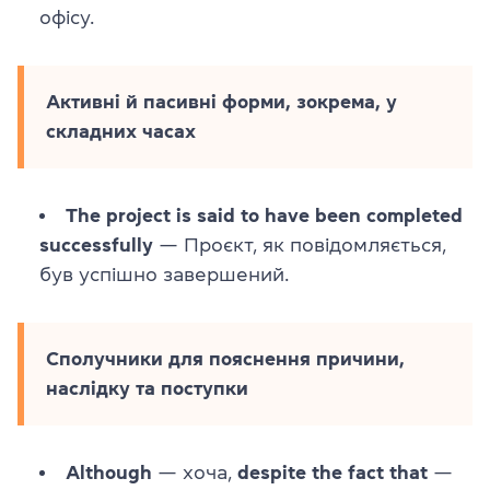
офісу.
Активні й пасивні форми, зокрема, у
складних часах
The project is said to have been completed
successfully
— Проєкт, як повідомляється,
був успішно завершений.
Сполучники для пояснення причини,
наслідку та поступки
Although
— хоча,
despite the fact that
—