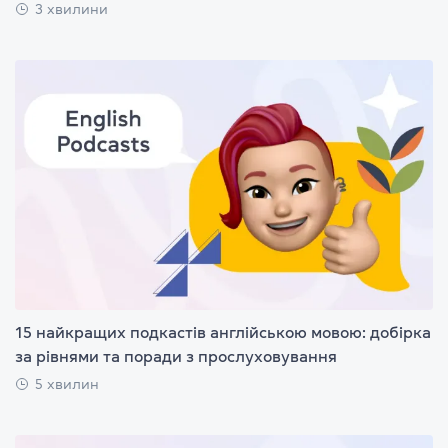
3 хвилини
15 найкращих подкастів англійською мовою: добірка
за рівнями та поради з прослуховування
5 хвилин