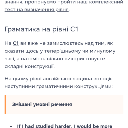
знання, пропонуємо пройти наш
комплексний
тест на визначення рівня
.
Граматика на рівні C1
На
C1
ви вже не замислюєтесь над тим, як
сказати щось у теперішньому чи минулому
часі, а натомість вільно використовуєте
складні конструкції.
На цьому рівні англійської людина володіє
наступними граматичними конструкціями:
Змішані умовні речення
If I had studied harder, I would be more