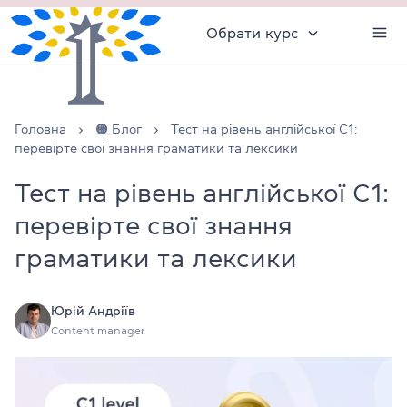
Обрати курс
Головна
🟠 Блог
Тест на рівень англійської С1:
перевірте свої знання граматики та лексики
Тест на рівень англійської С1:
перевірте свої знання
граматики та лексики
Юрій Андріїв
Content manager