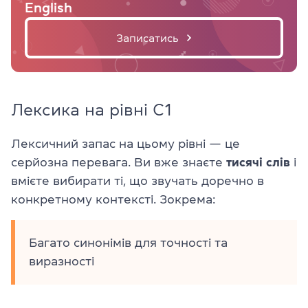
English
Записатись
Лексика на рівні C1
Лексичний запас на цьому рівні — це
серйозна перевага. Ви вже знаєте
тисячі слів
і
вмієте вибирати ті, що звучать доречно в
конкретному контексті. Зокрема:
Багато синонімів для точності та
виразності