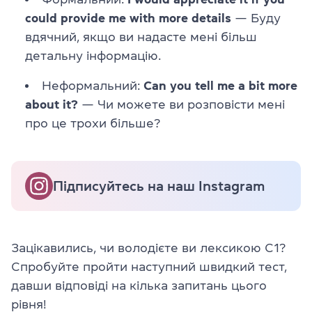
could provide me with more details
— Буду
вдячний, якщо ви надасте мені більш
детальну інформацію.
Неформальний:
Can you tell me a bit more
about it?
— Чи можете ви розповісти мені
про це трохи більше?
Підписуйтесь на наш Instagram
Зацікавились, чи володієте ви лексикою C1?
Спробуйте пройти наступний швидкий тест,
давши відповіді на кілька запитань цього
рівня!