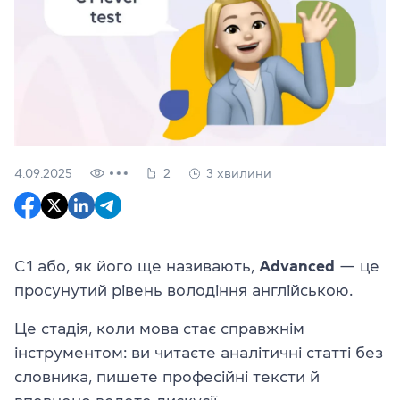
4.09.2025
2
3 хвилини
C1 або, як його ще називають,
Advanced
— це
просунутий рівень володіння англійською.
Це стадія, коли мова стає справжнім
інструментом: ви читаєте аналітичні статті без
словника, пишете професійні тексти й