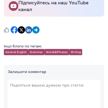
Підписуйтесь на наш YouTube
канал
Інші блоги по тегам:
General English
Grammar
Words&Phrases
Writing
Залишити коментар