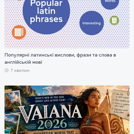
Популярні латинські вислови, фрази та слова в
англійській мові
7 хвилин