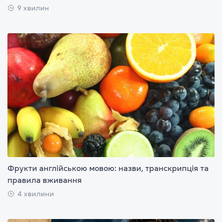
9 хвилин
Фрукти англійською мовою: назви, транскрипція та
правила вживання
4 хвилини