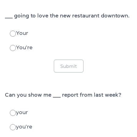
_____ going to love the new restaurant downtown.
Your
You're
Submit
Can you show me _____ report from last week?
your
you're