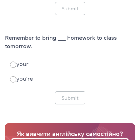
Submit
Remember to bring _____ homework to class
tomorrow.
your
you're
Submit
Як вивчити англійську самостійно?