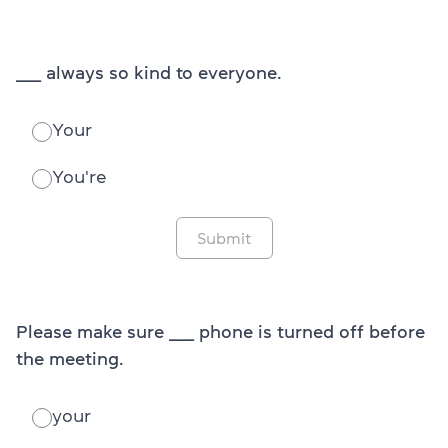
_____ always so kind to everyone.
Your
You're
Submit
Please make sure _____ phone is turned off before
the meeting.
your