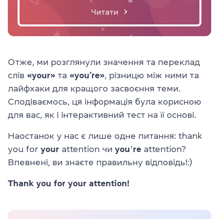
Читати
Отже, ми розглянули значення та переклад
слів
«your»
та
«you’re»
, різницю між ними та
лайфхаки для кращого засвоєння теми.
Сподіваємось, ця інформація була корисною
для вас, як і інтерактивний тест на її основі.
Наостанок у нас є лише одне питання: thank
you for
your
attention чи
youʼre
attention?
Впевнені, ви знаєте правильну відповідь!:)
Thank you for your attention!