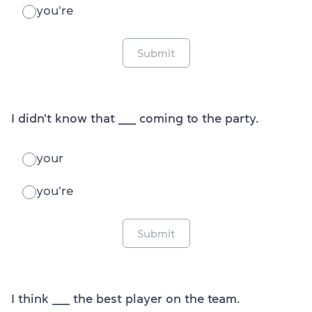
you're
Submit
I didn't know that _____ coming to the party.
your
you're
Submit
I think _____ the best player on the team.