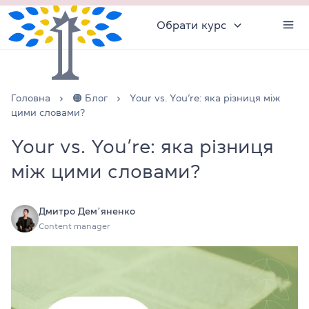
Обрати курс
Головна
🟠 Блог
Your vs. You’re: яка різниця між
цими словами?
Your vs. You’re: яка різниця
між цими словами?
Дмитро Демʼяненко
Content manager