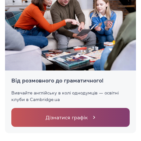
Від розмовного до граматичного!
Вивчайте англійську в колі однодумців — освітні
клуби в Cambridge.ua
Дізнатися графік