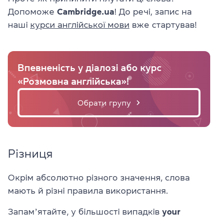
Допоможе
Cambridge.ua
! До речі, запис на
наші
курси англійської мови
вже стартував!
Впевненість у діалозі або курс
«Розмовна англійська»!
Обрати групу
Різниця
Окрім абсолютно різного значення, слова
мають й різні правила використання.
Запамʼятайте, у більшості випадків
your