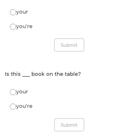
your
you're
Submit
Is this _____ book on the table?
your
you're
Submit