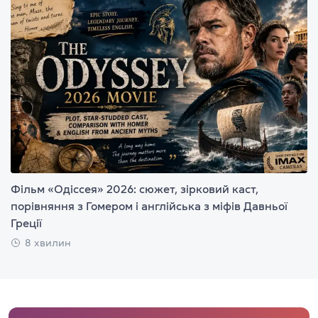
Фільм «Одіссея» 2026: сюжет, зірковий каст,
порівняння з Гомером і англійська з міфів Давньої
Греції
8 хвилин