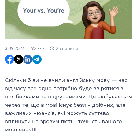
3.09.2024
2 хвилини
Скільки б ви не вчили англійську мову — час
від часу все одно потрібно буде звірятися з
посібниками та підручниками. Це відбувається
через те, що в мові існує безліч дрібних, але
важливих нюансів, які можуть суттєво
вплинути на зрозумілість і точність вашого
мовлення
✍🏼