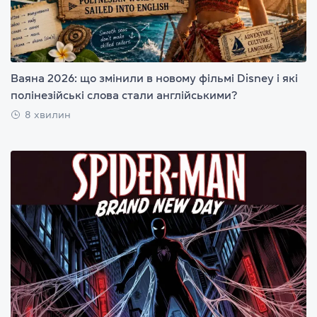
Ваяна 2026: що змінили в новому фільмі Disney і які
полінезійські слова стали англійськими?
8 хвилин