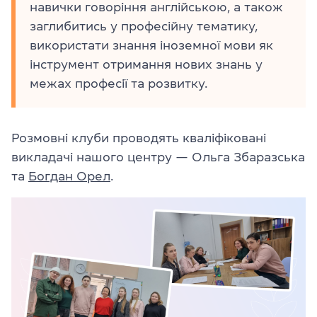
навички говоріння англійською, а також
заглибитись у професійну тематику,
використати знання іноземної мови як
інструмент отримання нових знань у
межах професії та розвитку.
Розмовні клуби проводять кваліфіковані
викладачі нашого центру — Ольга Збаразська
та
Богдан Орел
.