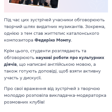
Під час цих зустрічей учасники обговорюють
творчий шлях видатних музикантів. Зокрема,
однією з тем став життєпис каталонського
композитора
Федеріко Момпу
.
Крім цього, студенти розглядають та
обговорюють
наукові роботи про культурних
діячів
, що написані англійською мовою, а
також готують доповіді, щоб взяти активну
участь у дискусії.
Про свої враження від зустрічей з творчою
молоддю розповіла викладачка-модераторка
розмовних клубів!