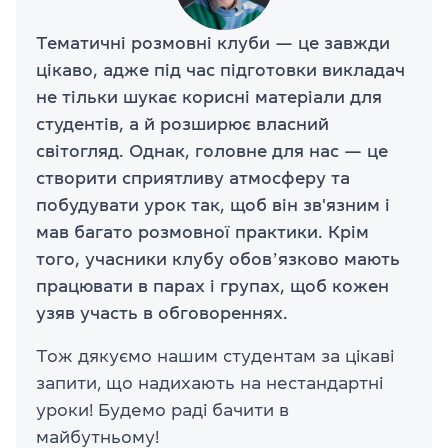
Тематичні розмовні клуби — це завжди
цікаво, адже під час підготовки викладач
не тільки шукає корисні матеріали для
студентів, а й розширює власний
світогляд. Однак, головне для нас — це
створити сприятливу атмосферу та
побудувати урок так, щоб він зв'язним і
мав багато розмовної практики. Крім
того, учасники клубу обовʼязково мають
працювати в парах і групах, щоб кожен
узяв участь в обговореннях.
Тож дякуємо нашим студентам за цікаві
запити, що надихають на нестандартні
уроки! Будемо раді бачити в
майбутньому!