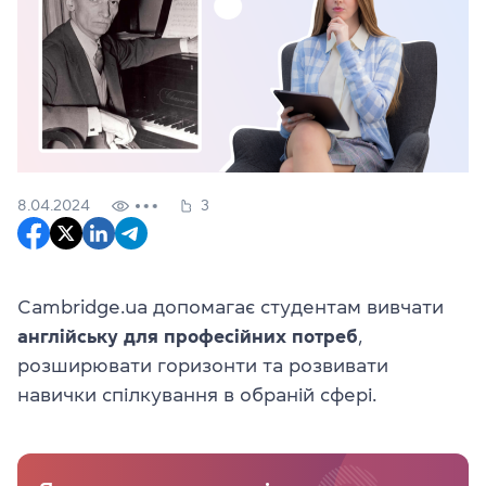
8.04.2024
3
Cambridge.ua допомагає студентам вивчати
англійську для професійних потреб
,
розширювати горизонти та розвивати
навички спілкування в обраній сфері.