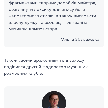
фрагментами творчих доробків майстра,
розглянути лексику для опису його
неповторного стилю, а також висловити
власну думку та асоціації пов'язані із
музикою композитора.
Ольга Збаразська
Також своїми враженнями від заходу
поділився другий модератор музичних
розмовних клубів.