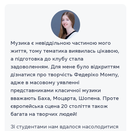
Музика є невіддільною частиною мого
життя, тому тематика виявилась цікавою,
а підготовка до клубу стала
задоволенням. Для мене було відкриттям
дізнатися про творчість Федеріко Момпу,
адже в масовому уявленні
представниками класичної музики
вважають Баха, Моцарта, Шопена. Проте
європейська сцена 20 століття також
багата на творчих людей!
Зі студентами нам вдалося насолодитися