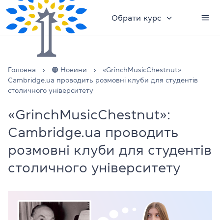
Обрати курс
Головна
🟠 Новини
«GrinchMusicChestnut»:
Сambridge.ua проводить розмовні клуби для студентів
столичного університету
«GrinchMusicChestnut»:
Сambridge.ua проводить
розмовні клуби для студентів
столичного університету