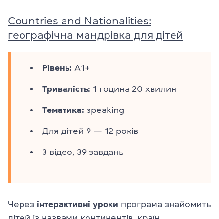
Countries and Nationalities:
географічна мандрівка для дітей
Рівень:
A1+
Тривалість:
1 година 20 хвилин
Тематика:
speaking
Для дітей 9 — 12 років
3 відео, 39 завдань
Через
інтерактивні уроки
програма знайомить
дітей із назвами континентів, країн,