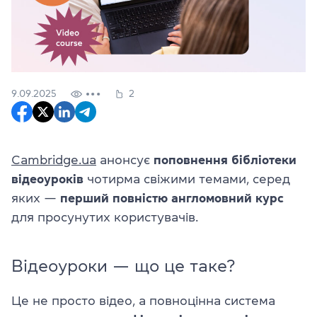
9.09.2025
2
Cambridge.ua
анонсує
поповнення бібліотеки
відеоуроків
чотирма свіжими темами, серед
яких —
перший повністю англомовний курс
для просунутих користувачів.
Відеоуроки — що це таке?
Це не просто відео, а повноцінна система