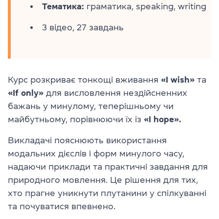
Тематика:
граматика, speaking, writing
3 відео, 27 завдань
Курс розкриває тонкощі вживання
«I wish»
та
«If only»
для висловлення нездійсненних
бажань у минулому, теперішньому чи
майбутньому, порівнюючи їх із
«I hope».
Викладачі пояснюють використання
модальних дієслів і форм минулого часу,
надаючи приклади та практичні завдання для
природного мовлення. Це рішення для тих,
хто прагне уникнути плутанини у спілкуванні
та почуватися впевнено.