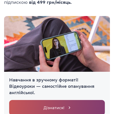
підпискою
від 499 грн/місяць.
Навчання в зручному форматі!
Відеоуроки — самостійне опанування
англійської.
Дізнатися!