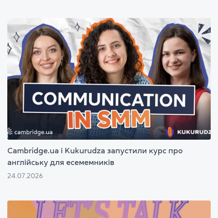
Cambridge.ua і Kukurudza запустили курс про
англійську для есемемників
24.07.2026