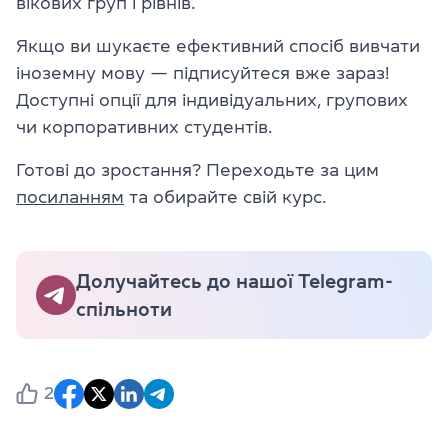
вікових груп і рівнів.
Якщо ви шукаєте ефективний спосіб вивчати
іноземну мову — підписуйтеся вже зараз!
Доступні опції для індивідуальних, групових
чи корпоративних студентів.
Готові до зростання? Переходьте за цим
посиланням
та обирайте свій курс.
Долучайтесь до нашої Telegram-
спільноти
2