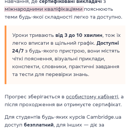
навчання, де
сертифіковані викладачі
з
міжнародними кваліфікаціями
пояснюють
теми будь-якої складності легко та доступно.
Уроки тривають
від 3 до 10 хвилин
, тож їх
легко вписати в щільний графік.
Доступні
24/7
з будь-якого пристрою, вони містять
чіткі пояснення, візуальні приклади,
конспекти, словники, практичні завдання
та тести для перевірки знань.
Прогрес зберігається в
особистому кабінеті,
а
після проходження ви отримуєте сертифікат.
Для студентів будь-яких курсів Cambridge.ua
доступ
безплатний
, для інших — діє за