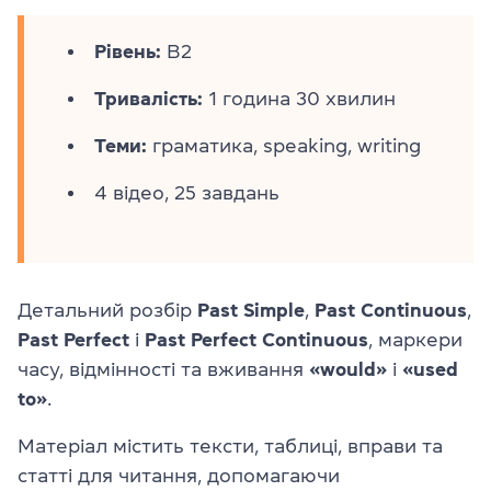
Рівень:
B2
Тривалість:
1 година 30 хвилин
Теми:
граматика, speaking, writing
4 відео, 25 завдань
Детальний розбір
Past Simple
,
Past Continuous
,
Past Perfect
і
Past Perfect Continuous
, маркери
часу, відмінності та вживання
«would»
і
«used
to»
.
Матеріал містить тексти, таблиці, вправи та
статті для читання, допомагаючи