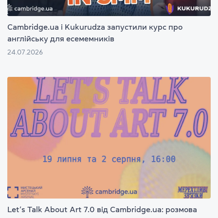
Cambridge.ua і Kukurudza запустили курс про
англійську для есемемників
24.07.2026
Let’s Talk About Art 7.0 від Cambridge.ua: розмова