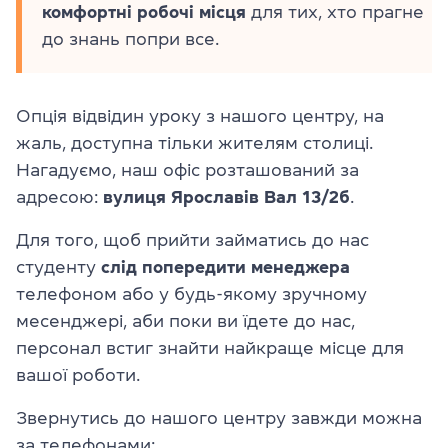
комфортні робочі місця
для тих, хто прагне
до знань попри все.
Опція відвідин уроку з нашого центру, на
жаль, доступна тільки жителям столиці.
Нагадуємо, наш офіс розташований за
адресою:
вулиця Ярославів Вал 13/2б
.
Для того, щоб прийти займатись до нас
студенту
слід попередити менеджера
телефоном або у будь-якому зручному
месенджері, аби поки ви їдете до нас,
персонал встиг знайти найкраще місце для
вашої роботи.
Звернутись до нашого центру завжди можна
за телефонами: