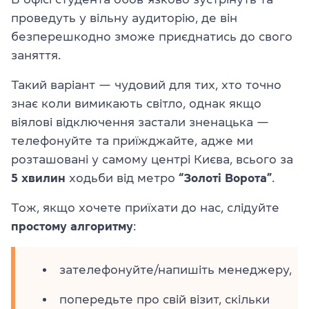
проведуть у вільну аудиторію, де він
безперешкодно зможе приєднатись до свого
заняття.
Такий варіант — чудовий для тих, хто точно
знає коли вимикають світло, однак якщо
віялові відключення застали зненацька —
телефонуйте та приїжджайте, адже ми
розташовані у самому центрі Києва, всього за
5 хвилин
ходьби від метро
“Золоті Ворота”
.
Тож, якщо хочете приїхати до нас, слідуйте
простому алгоритму
:
зателефонуйте/напишіть менеджеру,
попередьте про свій візит, скільки