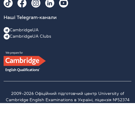
Наші Telegram-канали
CambridgeUA
CambridgeUA Clubs
2009–2026 Офіційний підготовчий центр University of
Cambridge English Examinations в Україні, ліцензія №52374