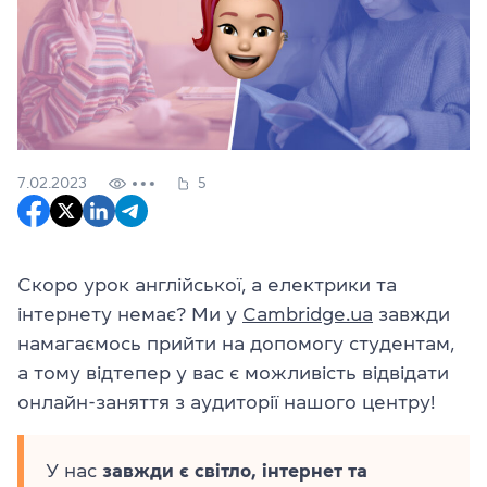
7.02.2023
5
Скоро урок англійської, а електрики та
інтернету немає? Ми у
Cambridge.ua
завжди
намагаємось прийти на допомогу студентам,
а тому відтепер у вас є можливість відвідати
онлайн-заняття з аудиторії нашого центру!
У нас
завжди є світло, інтернет та