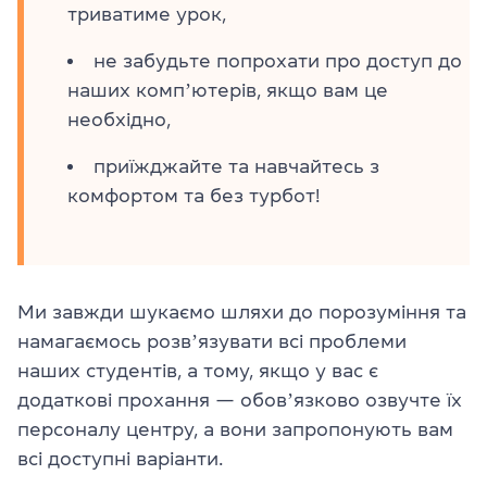
триватиме урок,
не забудьте попрохати про доступ до
наших компʼютерів, якщо вам це
необхідно,
приїжджайте та навчайтесь з
комфортом та без турбот!
Ми завжди шукаємо шляхи до порозуміння та
намагаємось розвʼязувати всі проблеми
наших студентів, а тому, якщо у вас є
додаткові прохання — обовʼязково озвучте їх
персоналу центру, а вони запропонують вам
всі доступні варіанти.