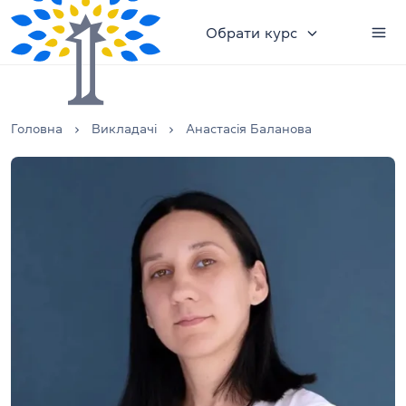
Обрати курс
Головна
Викладачі
Анастасія Баланова