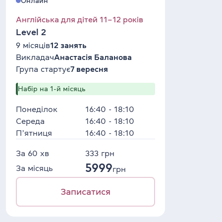
Онлайн
Англійська для дітей 11–12 років
Level 2
9 місяців
12 занять
Викладач
Анастасія Баланова
Група стартує
7 вересня
Набір на 1-й місяць
Понеділок
16:40 - 18:10
Середа
16:40 - 18:10
Пʼятниця
16:40 - 18:10
За 60 хв
333
грн
5999
За місяць
грн
Записатися