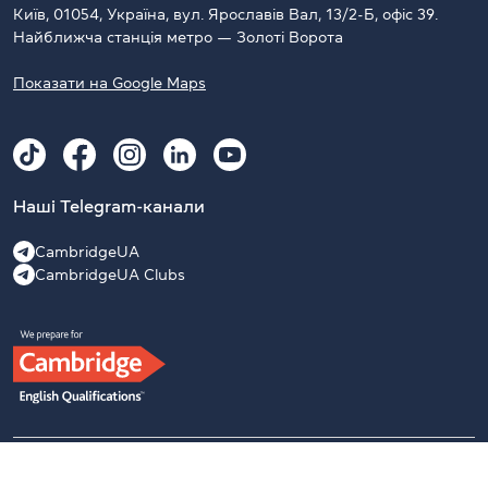
Київ, 01054, Україна, вул. Ярославів Вал, 13/2-Б, офіс 39.
Найближча станція метро — Золоті Ворота
Показати на Google Maps
Наші Telegram-канали
CambridgeUA
CambridgeUA Clubs
2009–2026 Офіційний підготовчий центр University of