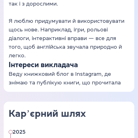
так і з дорослими.
Я люблю придумувати й використовувати
щось нове. Наприклад, ігри, рольові
діалоги, інтерактивні вправи — все для
того, щоб англійська звучала природно й
легко.
Інтереси викладача
Веду книжковий блог в Instagram, де
знімаю та публікую книги, що прочитала
Карʼєрний шлях
2025