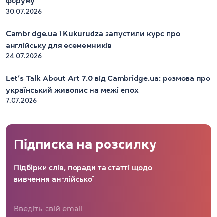
форуму
30.07.2026
Cambridge.ua і Kukurudza запустили курс про
англійську для есемемників
24.07.2026
Let’s Talk About Art 7.0 від Cambridge.ua: розмова про
український живопис на межі епох
7.07.2026
Підписка на розсилку
Підбірки слів, поради та статті щодо
вивчення англійської