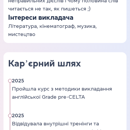
неправильних дієслів і чому половина слів
читається не так, як пишеться ;)
Інтереси викладача
Література, кінематограф, музика,
мистецтво
Карʼєрний шлях
2025
Пройшла курс з методики викладання
англійської Grade pre-CELTA
2025
Відвідувала внутрішні тренінги та