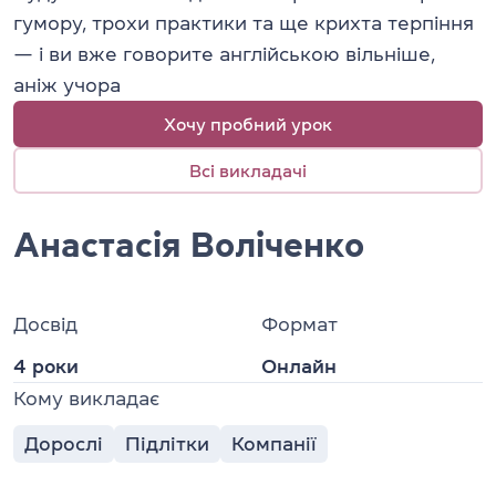
гумору, трохи практики та ще крихта терпіння
— і ви вже говорите англійською вільніше,
аніж учора
Хочу пробний урок
Всі викладачі
Анастасія Воліченко
Досвід
Формат
4 роки
Онлайн
Кому викладає
Дорослі
Підлітки
Компанії