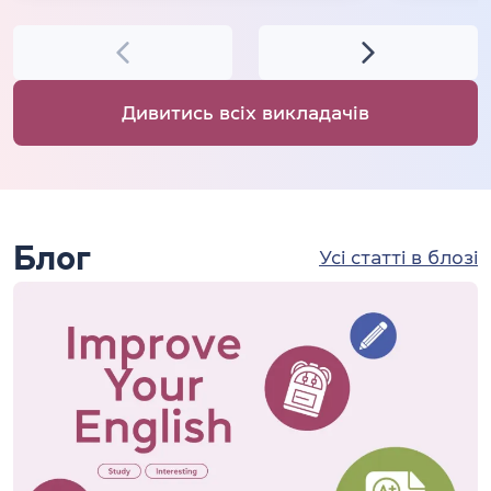
Дивитись всіх викладачів
Блог
Усі статті в блозі