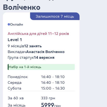
Воліченко
Залишилося 7 місць
Онлайн
Англійська для дітей 11–12 років
Level 1
9 місяців
12 занять
Викладач
Анастасія Воліченко
Група стартує
14 вересня
Набір на 1-й місяць
Понеділок
16:40 - 18:10
Середа
16:40 - 18:10
Субота
15:00 - 16:30
За 60 хв
333
грн
5999
За місяць
грн