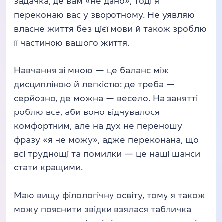
задачка, де вам «не дано», тоді я
переконаю вас у зворотному. Не уявляю
власне життя без цієї мови й також зроблю
її частиною вашого життя.
Навчання зі мною — це баланс між
дисципліною й легкістю: де треба —
серйозно, де можна — весело. На занятті
роблю все, аби воно відчувалося
комфортним, але на дух не переношу
фразу «я не можу», адже переконана, що
всі труднощі та помилки — це наші шанси
стати кращими.
Маю вищу філологічну освіту, тому я також
можу пояснити звідки взялася табличка