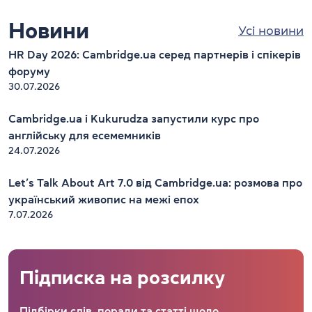
Новини
Усі новини
HR Day 2026: Cambridge.ua серед партнерів і спікерів
форуму
30.07.2026
Cambridge.ua і Kukurudza запустили курс про
англійську для есемемників
24.07.2026
Let’s Talk About Art 7.0 від Cambridge.ua: розмова про
український живопис на межі епох
7.07.2026
Підписка на розсилку
Підбірки слів, поради та статті щодо