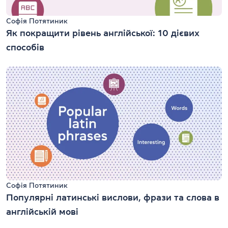
Софія Потятиник
Як покращити рівень англійської: 10 дієвих
способів
Софія Потятиник
Популярні латинські вислови, фрази та слова в
англійській мові