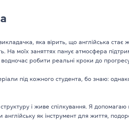
ча
икладачка, яка вірить, що англійська стає 
ь. На моїх заняттях панує атмосфера підтри
е водночас робити реальні кроки до прогресу
ріали під кожного студента, бо знаю: однак
 структуру і живе спілкування. Я допомагаю
и англійську як інструмент для життя, подоро