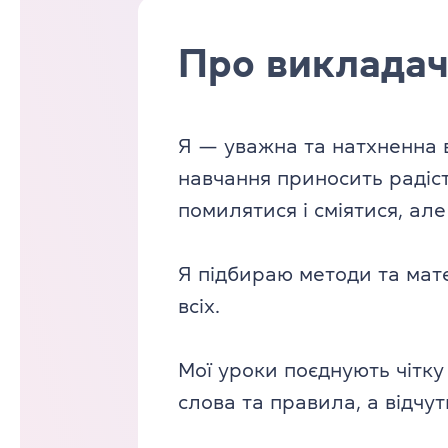
Про виклада
Я — уважна та натхненна в
навчання приносить радіст
помилятися і сміятися, ал
Я підбираю методи та мате
всіх.
Мої уроки поєднують чітку
слова та правила, а відчут