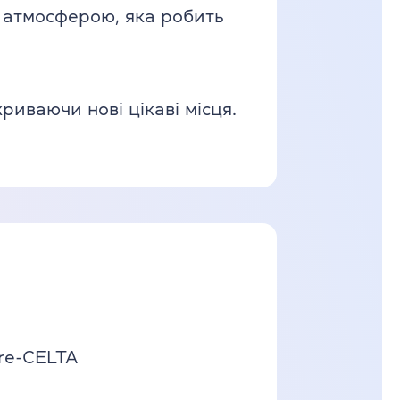
 атмосферою, яка робить
иваючи нові цікаві місця.
re-CELTA