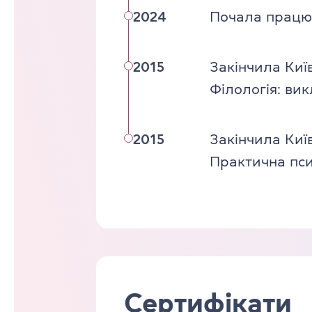
2024
Почала працю
2015
Закінчила Киї
Філологія: ви
2015
Закінчила Киї
Практична пси
Сертифікати