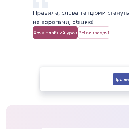
Правила, слова та ідіоми стануть
не ворогами, обіцяю!
Хочу пробний урок
Всі викладачі
Про в