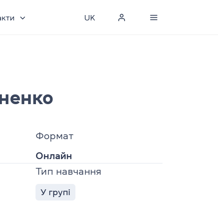
акти
UK
ненко
Формат
Онлайн
Тип навчання
У групі