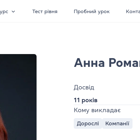
урс
Тест рівня
Пробний урок
Конт
Анна Рома
Досвід
11 років
Кому викладає
Дорослі
Компанії