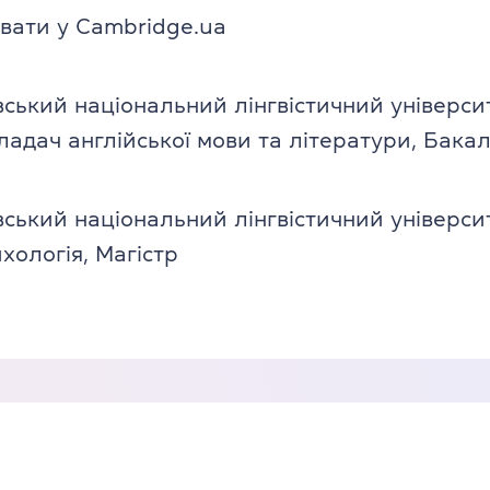
вати у Cambridge.ua
вський національний лінгвістичний універси
кладач англійської мови та літератури, Бака
вський національний лінгвістичний універси
хологія, Магістр