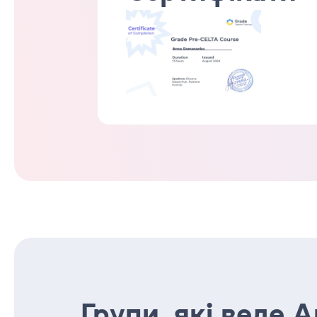
Групи, які веде 