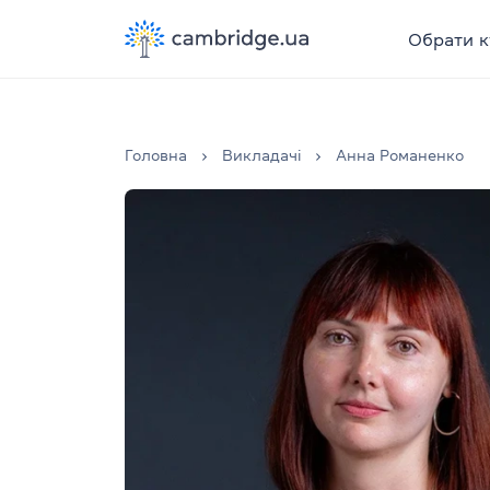
Обрати к
Головна
Викладачі
Анна Романенко