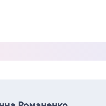
Анна Романенко