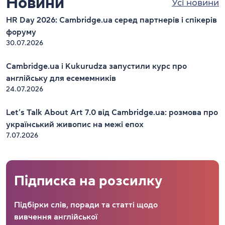
Новини
Усі новини
HR Day 2026: Cambridge.ua серед партнерів і спікерів
форуму
30.07.2026
Cambridge.ua і Kukurudza запустили курс про
англійську для есемемників
24.07.2026
Let’s Talk About Art 7.0 від Cambridge.ua: розмова про
український живопис на межі епох
7.07.2026
Підписка на розсилку
Підбірки слів, поради та статті щодо
вивчення англійської