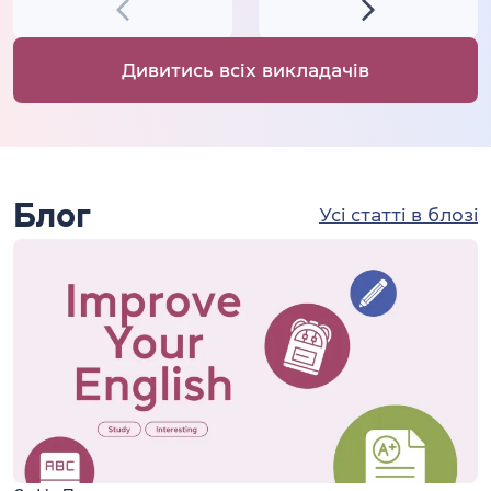
Дивитись всіх викладачів
Блог
Усі статті в блозі