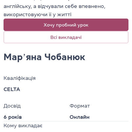
англійську, а відчували себе впевнено,
використовуючи її у житті
Хочу пробний урок
Всі викладачі
Марʼяна Чобанюк
Кваліфікація
CELTA
Досвід
Формат
6 років
Онлайн
Кому викладає