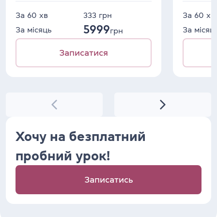
За 60 хв
333
грн
За 60 хв
5999
За місяць
За місяц
грн
Записатися
Хочу на безплатний
пробний урок!
Записатись