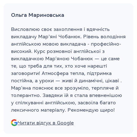
Ольга Мариновська
Висловлюю своє захоплення і вдячність
викладачу Марʼяні Чобанюк. Рівень володіння
англійською мовою викладача - професійно-
високий. Курс розмовної англійської з
викладачкою Мар’яною Чобанюк — це саме
те, що треба для тих, хто хоче нарешті
заговорити! Атмосфера тепла, підтримка
постійна, а уроки — живі й динамічні, цікаві .
Мар’яна пояснює все зрозуміло, терпляче й
толерантно. Завдяки їй я стала впевненішою
у спілкуванні англійською, засвоїла багато
лексичного матеріалу. Рекомендую щиро!
Читати відгук в Google