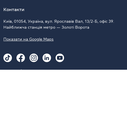
Контакти
Київ, 01054, Україна, вул. Ярославів Вал, 13/2-Б, офіс 39.
Найближча станція метро — Золоті Ворота
Показати на Google Maps
Наші Telegram-канали
CambridgeUA
CambridgeUA Clubs