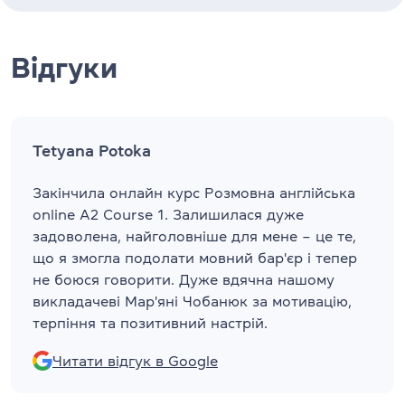
Відгуки
Tetyana Potoka
Закінчила онлайн курс Розмовна англійська
online A2 Course 1. Залишилася дуже
задоволена, найголовніше для мене – це те,
що я змогла подолати мовний бар'єр і тепер
не боюся говорити. Дуже вдячна нашому
викладачеві Мар'яні Чобанюк за мотивацію,
терпіння та позитивний настрій.
Читати відгук в Google