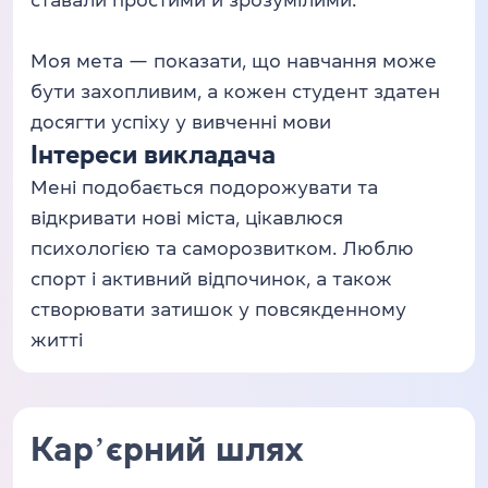
ставали простими й зрозумілими.
Моя мета — показати, що навчання може
бути захопливим, а кожен студент здатен
досягти успіху у вивченні мови
Інтереси викладача
Мені подобається подорожувати та
відкривати нові міста, цікавлюся
психологією та саморозвитком. Люблю
спорт і активний відпочинок, а також
створювати затишок у повсякденному
житті
Карʼєрний шлях