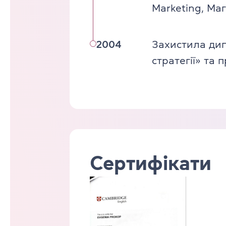
Marketing, Маг
2004
Захистила дип
стратегії» та 
Сертифікати