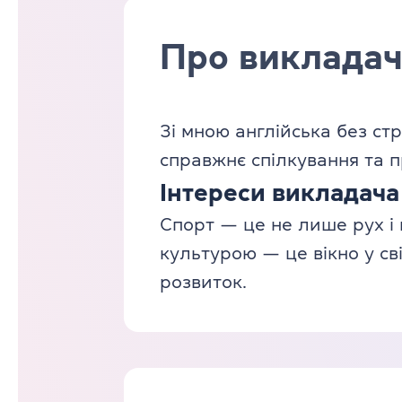
Про виклада
Зі мною англійська без стр
справжнє спілкування та 
Інтереси викладача
Спорт — це не лише рух і 
культурою — це вікно у сві
розвиток.