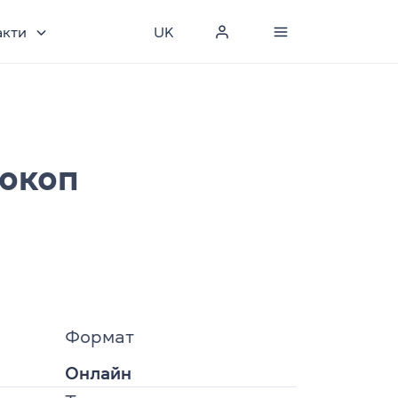
акти
UK
рокоп
Формат
Онлайн