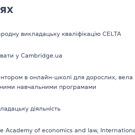
ях
родну викладацьку кваліфікацію CELTA
вати у Cambridge.ua
тором в онлайн-школі для дорослих, вела 
льними навчальними програмами
ладацьку діяльність
e Academy of economics and law, Internationa