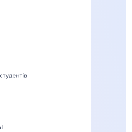
студентів
l