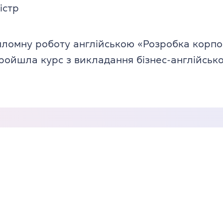
істр
ломну роботу англійською «Розробка корпо
пройшла курс з викладання бізнес-англійсько