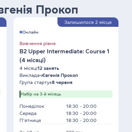
Євгенія Прокоп
Залишилося 2 місця
Онлайн
Вивчення рівня
B2 Upper Intermediate: Course 1
(4 місяці)
4 місяці
12 занять
Викладач
Євгенія Прокоп
Група стартує
8 червня
Набір на 3-й місяць
Понеділок
18:30 - 20:00
Середа
18:30 - 20:00
Пʼятниця
18:30 - 20:00