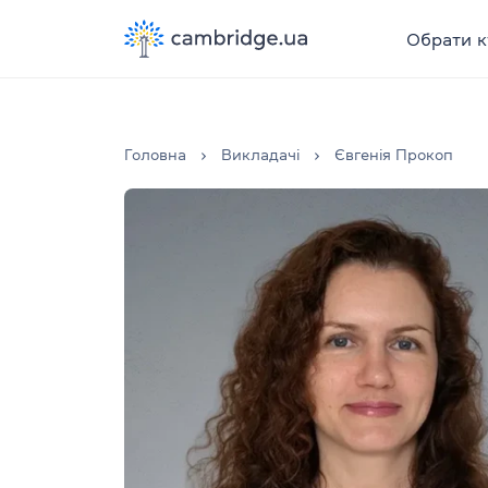
Обрати к
Головна
Викладачі
Євгенія Прокоп