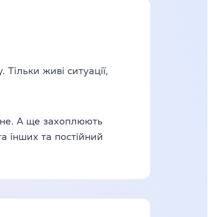
 Тільки живі ситуації,
мене. А ще захоплюють
та інших та постійний