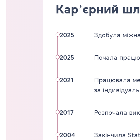
Карʼєрний шл
2025
Здобула міжна
2025
Почала працю
2021
Працювала мен
за індивідуа
2017
Розпочала вик
2004
Закінчила Stat