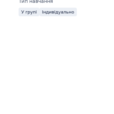
Тип навчання
У групі
Індивідуально