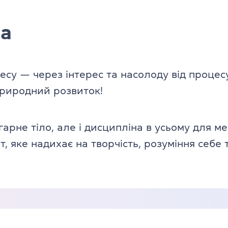
ча
есу — через інтерес та насолоду від процесу.
природний розвиток!
гарне тіло, але і дисципліна в усьому для 
т, яке надихає на творчість, розуміння себе 