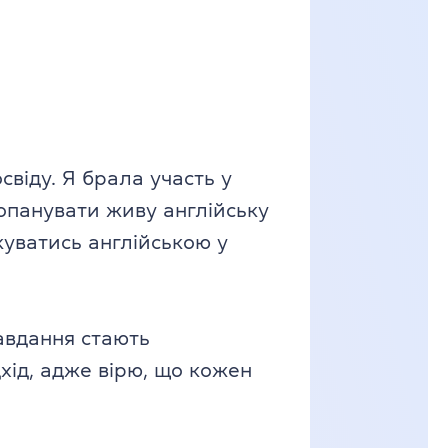
свіду. Я брала участь у
опанувати живу англійську
куватись англійською у
завдання стають
хід, адже вірю, що кожен