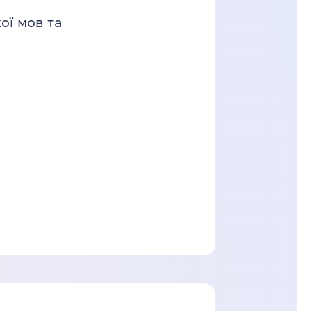
ої мов та