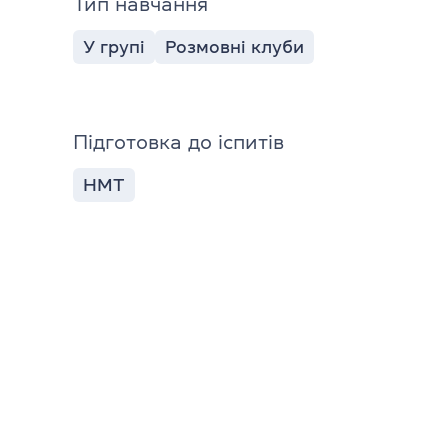
Тип навчання
У групі
Розмовні клуби
Підготовка до іспитів
НМТ