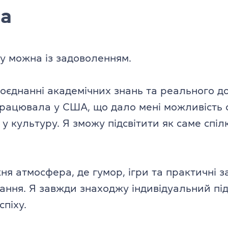
ча
ку можна із задоволенням.
поєднанні академічних знань та реального до
працювала у США, що дало мені можливість 
у культуру. Я зможу підсвітити як саме спіл
ня атмосфера, де гумор, ігри та практичні 
ння. Я завжди знаходжу індивідуальний під
спіху.