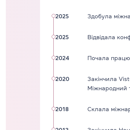
2025
Здобула міжна
2025
Відвідала конф
2024
Почала працю
2020
Закінчила Vist
Міжнародний т
2018
Склала міжнар