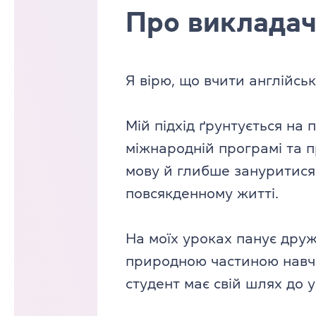
Про виклада
Я вірю, що вчити англійсь
Мій підхід ґрунтується на 
міжнародній програмі та 
мову й глибше зануритися 
повсякденному житті.
На моїх уроках панує друж
природною частиною навча
студент має свій шлях до у