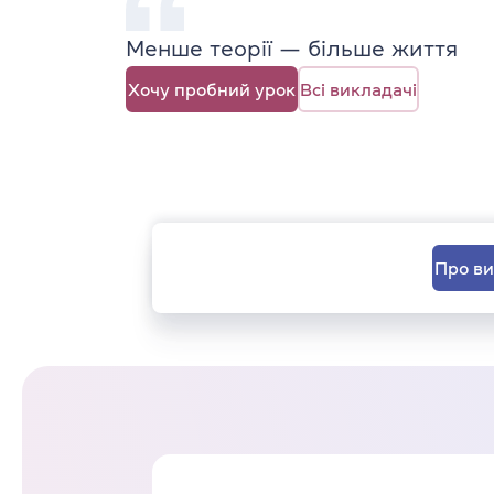
Менше теорії — більше життя
Хочу пробний урок
Всі викладачі
Про в