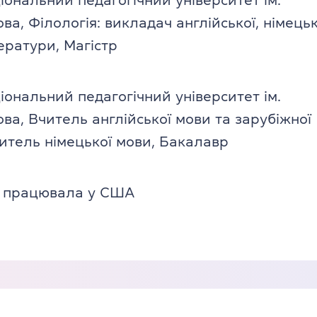
іональний педагогічний університет ім.
а, Філологія: викладач англійської, німецьк
ератури, Магістр
іональний педагогічний університет ім.
ва, Вчитель англійської мови та зарубіжної
читель німецької мови, Бакалавр
 працювала у США