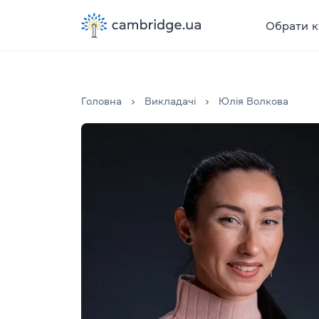
Обрати к
Головна
Викладачі
Юлія Волкова