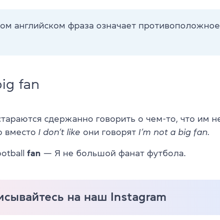
ком английском фраза означает противоположно
big fan
тараются сдержанно говорить о чем-то, что им не
о вместо
I don’t like
они говорят
I’m not a big fan.
otball
fan
— Я не большой фанат футбола.
сывайтесь на наш Instagram