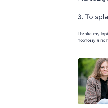
3. To sp
I broke my lapt
поэтому я пот