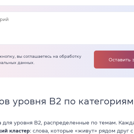
кнопку, вы соглашаетесь на обработку
Оставить 
нальных данных.
ов уровня B2 по категориям
 для уровня B2, распределенные по темам. Кажд
кий кластер
: слова, которые «живут» рядом друг с