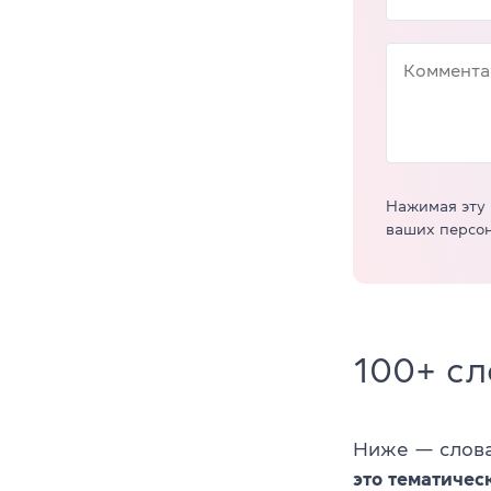
Нажимая эту 
ваших персо
100+ сл
Ниже — слова
это тематичес