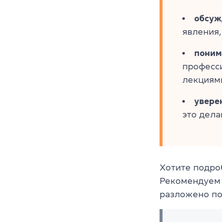
обсуж
явления,
поним
професс
лекциям
увере
это дела
Хотите подро
Рекомендуем 
разложено по