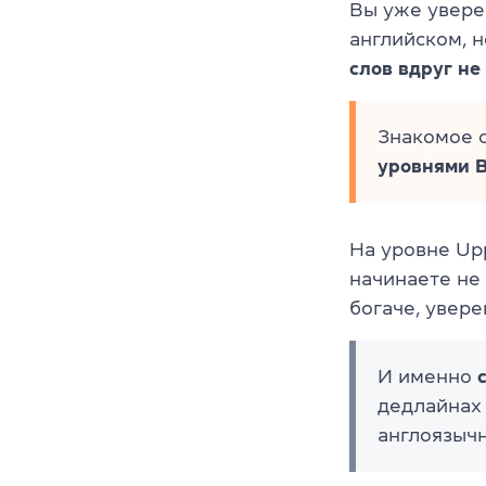
Вы уже увере
английском, н
слов вдруг не
Знакомое 
уровнями B
На уровне Up
начинаете не 
богаче, увере
И именно
дедлайнах 
англоязычн