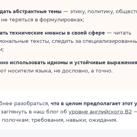
дать абстрактные темы
— этику, политику, общес
 не теряться в формулировках;
ать технические нюансы в своей сфере
— читать
иональные тексты, следить за специализированн
и;
нно использовать идиомы и устойчивые выражени
ют носители языка, не дословно, а точно.
бнее разобраться,
что в целом предполагает этот 
заглянуть в наш блог об
уровне английского B2
—
 полочкам: требования, навыки, ожидания.