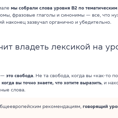
иале
мы собрали слова уровня B2 по тематическим
омы, фразовые глаголы и синонимы — все, что ну
ий наконец зазвучал органично и убедительно.
чит владеть лексикой на ур
о —
это свобода
. Не та свобода, когда вы «как-то п
,
когда вы точно знаете, что хотите выразить
, и на
ные слова.
общеевропейским рекомендациям,
говорящий уро