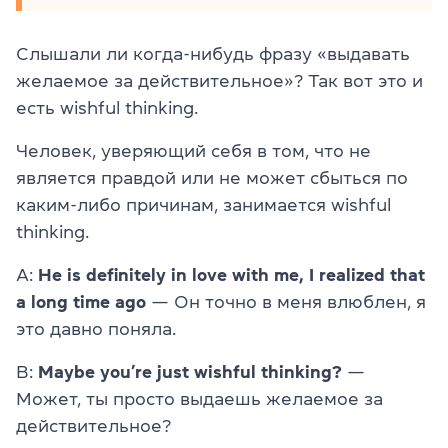
Слышали ли когда-нибудь фразу «выдавать
желаемое за действительное»? Так вот это и
есть wishful thinking.
Человек, уверяющий себя в том, что не
является правдой или не может сбыться по
каким-либо причинам, занимается wishful
thinking.
А:
He is definitely in love with me, I realized that
a long time ago
— Он точно в меня влюблен, я
это давно поняла.
В:
Maybe you’re just wishful thinking?
—
Может, ты просто выдаешь желаемое за
действительное?