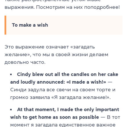
выражения. Посмотрим на них поподробнее!
To make a wish
Это выражение означает «загадать
желание», что мы в своей жизни делаем
довольно часто.
Cindy blew out all the candles on her cake
and loudly announced: «I made a wish!»
—
Синди задула все свечи на своем торте и
громко заявила «Я загадала желание!».
At that moment, I made the only important
wish to get home as soon as possible
— В тот
момент я загадала единственное важное