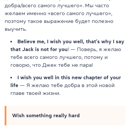
добра/всего самого лучшего». Мы часто
желаем именно «всего самого лучшего»,
поэтому такое выражение будет полезно
выучить.
Believe me, I wish you well, that’s why I say
that Jack is not for you
! — Поверь, я желаю
тебе всего самого лучшего, потому и
говорю, что Джек тебе не пара!
I wish you well in this new chapter of your
life
— Я желаю тебе добра в этой новой
главе твоей жизни.
Wish something really hard