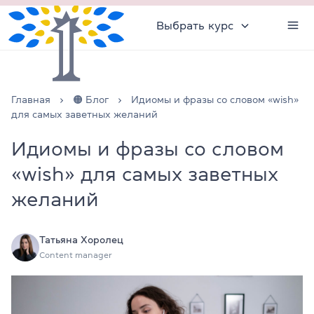
Выбрать курс
Главная
🟠 Блог
Идиомы и фразы со словом «wish»
для самых заветных желаний
Идиомы и фразы со словом
«wish» для самых заветных
желаний
Татьяна Хоролец
Content manager