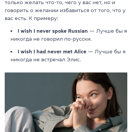
только желать что-то, чего у вас нет, но и
говорить о желании избавиться от того, что у
вас есть. К примеру:
I wish I never spoke Russian
— Лучше бы я
никогда не говорил по-русски.
I wish I had never met Alice
— Лучше бы я
никогда не встречал Элис.