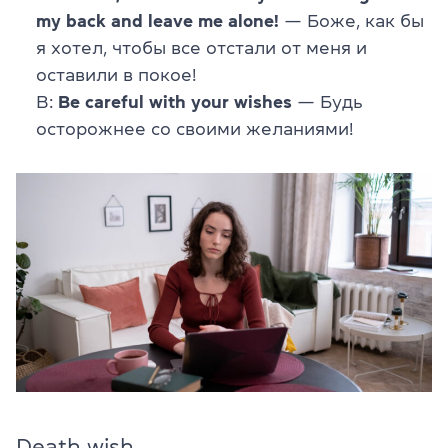
my back and leave me alone!
— Боже, как бы
я хотел, чтобы все отстали от меня и
оставили в покое!
В:
Be careful with your wishes
— Будь
осторожнее со своими желаниями!
Death wish