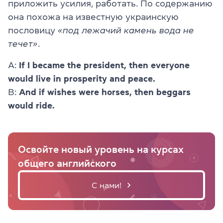
приложить усилия, работать. По содержанию
она похожа на известную украинскую
пословицу
«под лежачий камень вода не
течет»
.
А:
If I became the president, then everyone
would live in prosperity and peace.
В:
And if wishes were horses, then beggars
would ride.
Освойте новый уровень на курсах
общего английского
С нами!