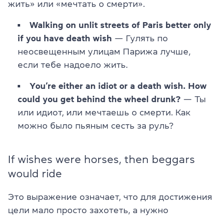
жить» или «мечтать о смерти».
Walking on unlit streets of Paris better only
if you have death wish
— Гулять по
неосвещенным улицам Парижа лучше,
если тебе надоело жить.
You’re either an idiot or a death wish. How
could you get behind the wheel drunk?
— Ты
или идиот, или мечтаешь о смерти. Как
можно было пьяным сесть за руль?
If wishes were horses, then beggars
would ride
Это выражение означает, что для достижения
цели мало просто захотеть, а нужно