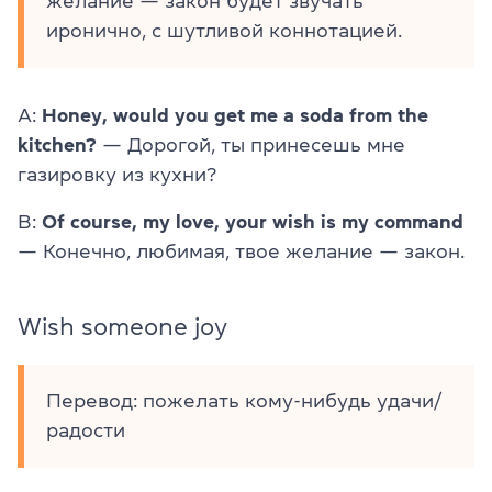
желание — закон будет звучать
иронично, с шутливой коннотацией.
A:
Honey, would you get me a soda from the
kitchen?
— Дорогой, ты принесешь мне
газировку из кухни?
B:
Of course, my love, your wish is my command
—
Конечно, любимая, твое желание — закон.
Wish someone joy
Перевод: пожелать кому-нибудь удачи/
радости