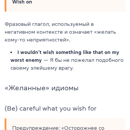
Wish on
Фразовый глагол, используемый в
негативном контексте и означает «желать
кому-то неприятностей».
I wouldn’t wish something like that on my
worst enemy
— Я бы не пожелал подобного
своему злейшему врагу.
«Желанные» идиомы
(Be) careful what you wish for
Предупреждение: «Осторожнее со