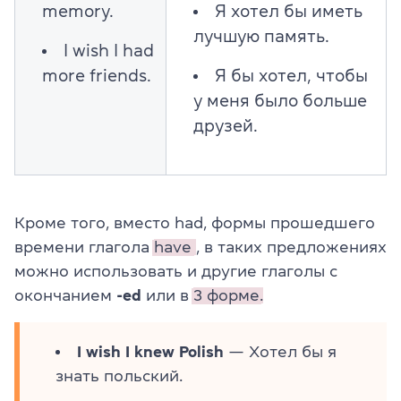
memory.
Я хотел бы иметь
лучшую память.
I wish I had
more friends.
Я бы хотел, чтобы
у меня было больше
друзей.
Кроме того, вместо had, формы прошедшего
времени глагола
have
, в таких предложениях
можно использовать и другие глаголы с
окончанием
-ed
или в
3 форме.
I wish I knew Polish
— Хотел бы я
знать польский.