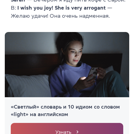
В:
I wish you joy! She is very arrogant
—
Желаю удачи! Она очень надменная.
«Светлый» словарь и 10 идиом со словом
«light» на английском
Узнать