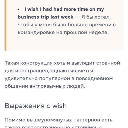
I wish I had had more time on my
business trip last week
— Я бы хотел,
чтобы у меня было больше времени в
командировке на прошлой неделе.
Такая конструкция хоть и выглядит странной
для иностранцев, однако является
удивительно популярной в повседневном
общении англоязычных людей.
Выражения с wish
Помимо вышеупомянутых паттернов есть
также распространенные устойчивые