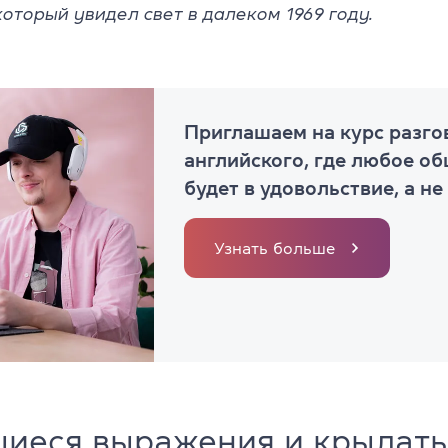
 который увидел свет в далеком 1969 году.
Приглашаем на курс разго
английского, где любое о
будет в удовольствие, а не
Узнать больше
шиеся выражения и крылат