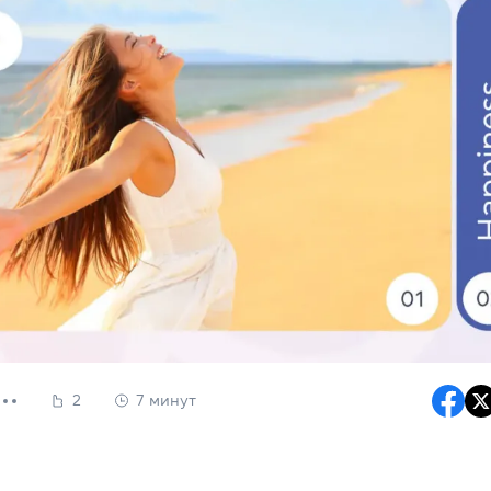
2
7 минут