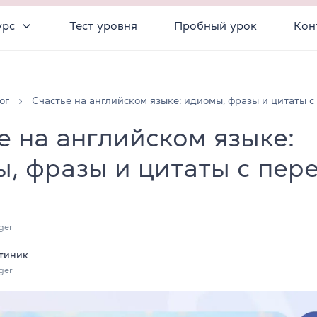
урс
Тест уровня
Пробный урок
Кон
ог
Счастье на английском языке: идиомы, фразы и цитаты 
е на английском языке:
, фразы и цитаты с пер
ger
тиник
ger