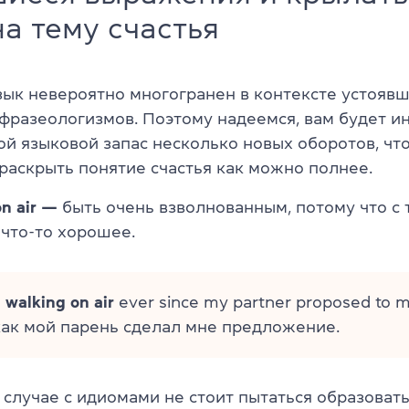
а тему счастья
зык невероятно многогранен в контексте устояв
фразеологизмов. Поэтому надеемся, вам будет и
ой языковой запас несколько новых оборотов, чт
раскрыть понятие счастья как можно полнее.
on air —
быть очень взволнованным, потому что с 
что-то хорошее.
n
walking on air
ever since my partner proposed to 
 как мой парень сделал мне предложение.
 случае с идиомами не стоит пытаться образовать