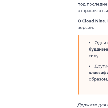
под последней
отправляются
О Cloud Nine.
версии.
Одни 
буддизм
силу.
Други
классиф
образом,
Держите для 