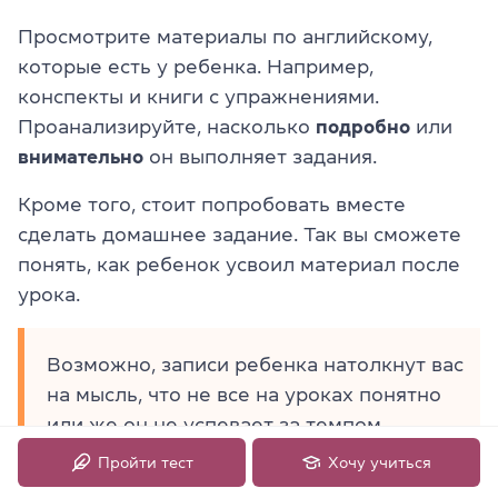
Просмотрите материалы по английскому,
которые есть у ребенка. Например,
конспекты и книги с упражнениями.
Проанализируйте, насколько
подробно
или
внимательно
он выполняет задания.
Кроме того, стоит попробовать вместе
сделать домашнее задание. Так вы сможете
понять, как ребенок усвоил материал после
урока.
Возможно, записи ребенка натолкнут вас
на мысль, что не все на уроках понятно
или же он не успевает за темпом
обучения.
Пройти тест
Хочу учиться