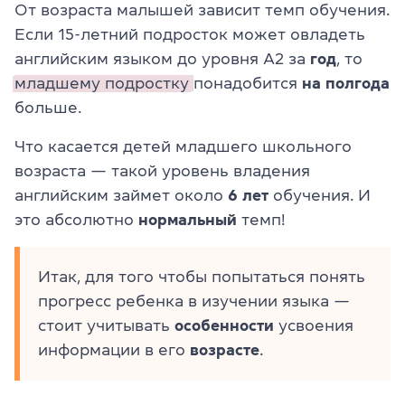
От возраста малышей зависит темп обучения.
Если 15-летний подросток может овладеть
английским языком до уровня А2 за
год
, то
младшему подростку
понадобится
на полгода
больше.
Что касается детей младшего школьного
возраста — такой уровень владения
английским займет около
6 лет
обучения. И
это абсолютно
нормальный
темп!
Итак, для того чтобы попытаться понять
прогресс ребенка в изучении языка —
стоит учитывать
особенности
усвоения
информации в его
возрасте
.