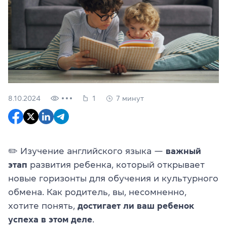
8.10.2024
1
7 минут
✏️ Изучение английского языка —
важный
этап
развития ребенка, который открывает
новые горизонты для обучения и культурного
обмена. Как родитель, вы, несомненно,
хотите понять,
достигает ли ваш ребенок
успеха в этом деле
.