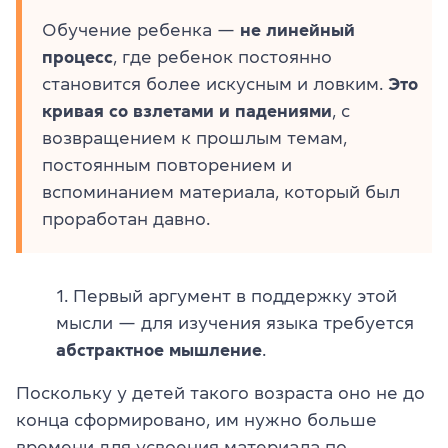
Обучение ребенка —
не линейный
процесс
, где ребенок постоянно
становится более искусным и ловким.
Это
кривая со взлетами и падениями
, с
возвращением к прошлым темам,
постоянным повторением и
вспоминанием материала, который был
проработан давно.
1. Первый аргумент в поддержку этой
мысли — для изучения языка требуется
абстрактное
мышление
.
Поскольку у детей такого возраста оно не до
конца сформировано, им нужно больше
времени для усвоения материала по