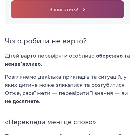
Записатися!
Чого робити не варто?
Дітей варто перевіряти особливо
обережно
та
ненавʼязливо
.
Розглянемо декілька прикладів та ситуацій, у
яких дитина може злякатися та розгубитися.
Отже, своєї мети — перевірити її знання — ви
не досягнете
.
«Переклади мені це слово»