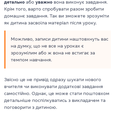
детально
або
уважно
вона виконує завдання.
Крім того, варто спробувати разом зробити
домашнє завдання. Так ви зможете зрозуміти
як дитина засвоїла матеріал після уроку.
Можливо, записи дитини наштовхнуть вас
на думку, що не все на уроках є
зрозумілим або ж вона не встигає за
темпом навчання.
Звісно це не привід одразу шукати нового
вчителя чи виконувати додаткові завдання
самостійно. Однак, це може стати поштовхом
детальніше поспілкуватись з викладачем та
поговорити з дитиною.