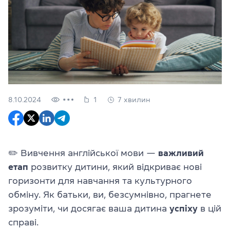
8.10.2024
1
7 хвилин
✏️ Вивчення англійської мови —
важливий
етап
розвитку дитини, який відкриває нові
горизонти для навчання та культурного
обміну. Як батьки, ви, безсумнівно, прагнете
зрозуміти, чи досягає ваша дитина
успіху
в цій
справі.