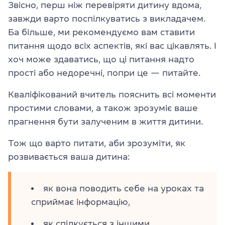
Звісно, перш ніж перевіряти дитину вдома,
завжди варто поспілкуватись з викладачем.
Ба більше, ми рекомендуємо вам ставити
питання щодо всіх аспектів, які вас цікавлять. І
хоч може здаватись, що ці питання надто
прості або недоречні, попри це — питайте.
Кваліфікований вчитель пояснить всі моменти
простими словами, а також зрозуміє ваше
прагнення бути залученим в життя дитини.
Тож що варто питати, аби зрозуміти, як
розвивається ваша дитина:
як вона поводить себе на уроках та
сприймає інформацію,
як спілкується з іншими,