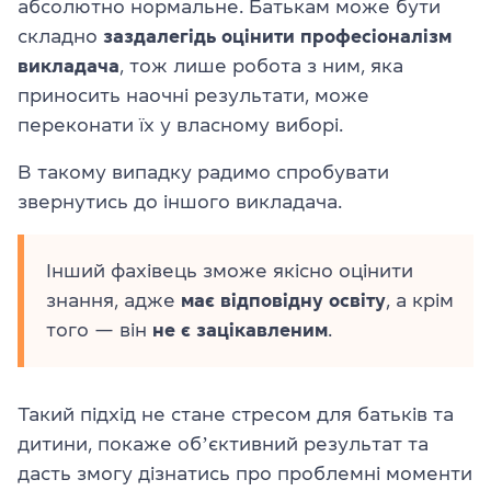
абсолютно нормальне. Батькам може бути
складно
заздалегідь оцінити професіоналізм
викладача
, тож лише робота з ним, яка
приносить наочні результати, може
переконати їх у власному виборі.
В такому випадку радимо спробувати
звернутись до іншого викладача.
Інший фахівець зможе якісно оцінити
знання, адже
має відповідну освіту
, а крім
того — він
не є зацікавленим
.
Такий підхід не стане стресом для батьків та
дитини, покаже обʼєктивний результат та
дасть змогу дізнатись про проблемні моменти