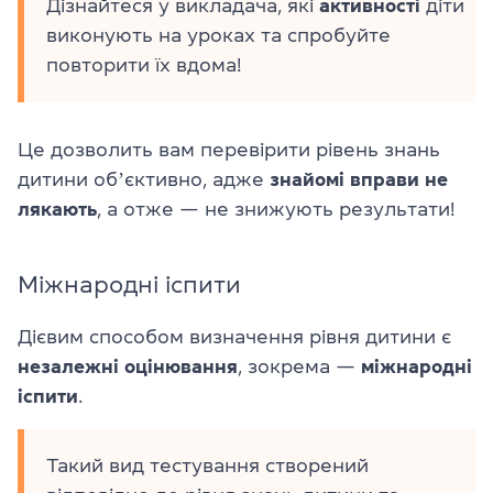
Дізнайтеся у викладача, які
активності
діти
виконують на уроках та спробуйте
повторити їх вдома!
Це дозволить вам перевірити рівень знань
дитини обʼєктивно, адже
знайомі вправи не
лякають
, а отже — не знижують результати!
Міжнародні іспити
Дієвим способом визначення рівня дитини є
незалежні оцінювання
, зокрема —
міжнародні
іспити
.
Такий вид тестування створений