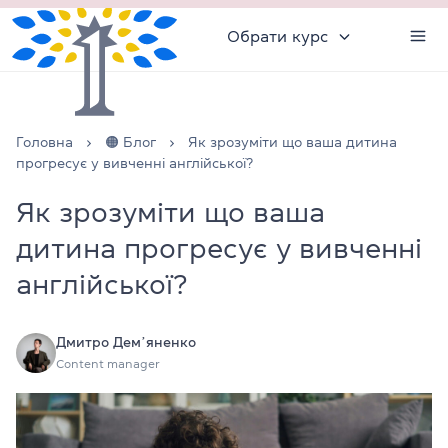
Обрати курс
Головна
🟠 Блог
Як зрозуміти що ваша дитина
прогресує у вивченні англійської?
Як зрозуміти що ваша
дитина прогресує у вивченні
англійської?
Дмитро Демʼяненко
Content manager