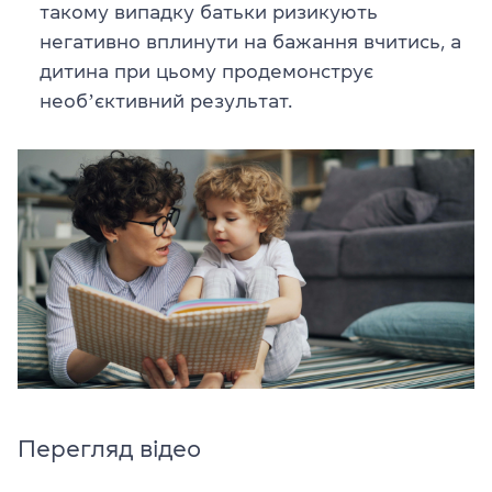
такому випадку батьки ризикують
негативно вплинути на бажання вчитись, а
дитина при цьому продемонструє
необʼєктивний результат.
Перегляд відео