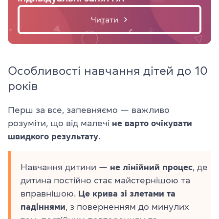
Читати
Особливості навчання дітей до 10
років
Перш за все, запевняємо — важливо
розуміти, що від малечі
не варто очікувати
швидкого
результату
.
Навчання дитини —
не лінійний процес
, де
дитина постійно стає майстернішою та
вправнішою.
Це крива зі злетами та
падіннями
, з поверненням до минулих