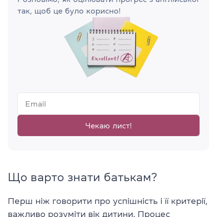
так, щоб це було корисно!
Чекаю лист!
Що варто знати батькам?
Перш ніж говорити про успішність і її критерії,
важливо розуміти вік дитини. Процес