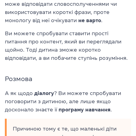
може відповідати словосполученнями чи
використовувати короткі фрази, проте
монологу від неї очікувати
не варто
.
Ви можете спробувати ставити прості
питання про контент, який ви переглядали
щойно. Тоді дитина зможе коротко
відповідати, а ви побачите ступінь розуміння.
Розмова
А як щодо
діалогу
? Ви можете спробувати
поговорити з дитиною, але лише якщо
досконало знаєте її
програму навчання
.
Причиною тому є те, що маленькі діти