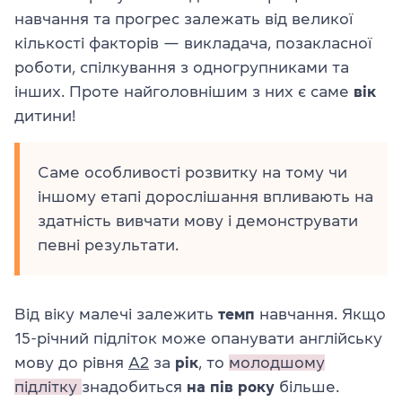
навчання та прогрес залежать від великої
кількості факторів — викладача, позакласної
роботи, спілкування з одногрупниками та
інших. Проте найголовнішим з них є саме
вік
дитини!
Саме особливості розвитку на тому чи
іншому етапі дорослішання впливають на
здатність вивчати мову і демонструвати
певні результати.
Від віку малечі залежить
темп
навчання. Якщо
15-річний підліток може опанувати англійську
мову до рівня
А2
за
рік
, то
молодшому
підлітку
знадобиться
на
пів року
більше.