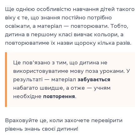
Ще однією особливістю навчання дітей такого
віку є те, що знання постійно потрібно
освіжати, а матеріал — повторювати. Тобто,
дитина в першому класі вивчає кольори, а
повторюватиме їх назви щороку кілька разів.
Це повʼязано з тим, що дитина не
використовуватиме мову поза уроками. У
результаті — матеріал
забувається
набагато швидше, а отже — учням
необхідне
повторення
.
Враховуйте це, коли захочете перевірити
рівень знань своєї дитини!