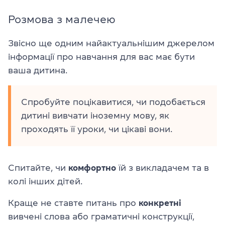
Розмова з малечею
Звісно ще одним найактуальнішим джерелом
інформації про навчання для вас має бути
ваша дитина.
Спробуйте поцікавитися, чи подобається
дитині вивчати іноземну мову, як
проходять її уроки, чи цікаві вони.
Спитайте, чи
комфортно
їй з викладачем та в
колі інших дітей.
Краще не ставте питань про
конкретні
вивчені слова або граматичні конструкції,