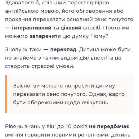
Здавалося б, спільний перегляд відео
англійською мовою, його обговорення або
прохання переказати основний сенс почутого
—
інтерактивний
та
цікавий
спосіб. Проте ми
можемо
заперечити
цю думку. Чому?
Знову ж таки —
переклад
. Дитина може бути
не знайома з таким видом діяльності, а це
створить стресові умови.
Звісно, ви можете попросити дитину
переказати сенс почутого. Однак, варто
бути обережними щодо очікувань.
Рівень знань у віці до 10 років
не передбачає
вміння говорити повними реченнями: дитина