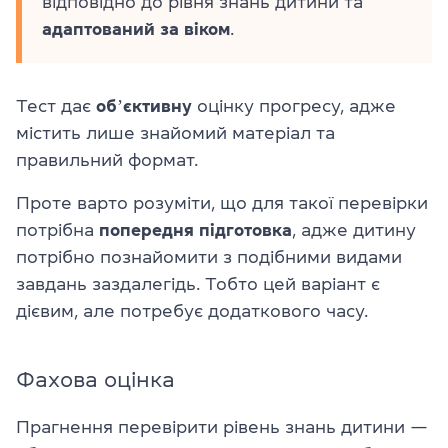
відповідно до рівня знань дитини та
адаптований
за віком
.
Тест дає
обʼєктивну
оцінку прогресу, адже
містить лише знайомий матеріал та
правильний формат.
Проте варто розуміти, що для такої перевірки
потрібна
попередня підготовка
, адже дитину
потрібно познайомити з подібними видами
завдань заздалегідь. Тобто цей варіант є
дієвим, але потребує додаткового часу.
Фахова оцінка
Прагнення перевірити рівень знань дитини —