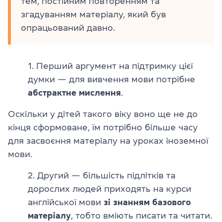
тем, постійним повторенням та
згадуванням матеріалу, який був
опрацьований давно.
1. Перший аргумент на підтримку цієї
думки — для вивчення мови потрібне
абстрактне мислення
.
Оскільки у дітей такого віку воно ще не до
кінця сформоване, їм потрібно більше часу
для засвоєння матеріалу на уроках іноземної
мови.
2. Другий — більшість підлітків та
дорослих людей приходять на курси
англійської мови
зі знанням
базового
матеріалу
, тобто вміють писати та читати.