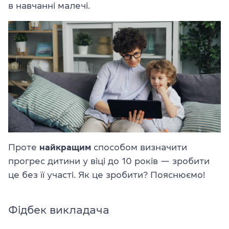
в навчанні малечі.
Проте
найкращим
способом визначити
прогрес дитини у віці до 10 років — зробити
це без її участі. Як це зробити? Пояснюємо!
Фідбек викладача