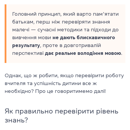
Головний принцип, який варто памʼятати
батькам, перш ніж перевіряти знання
малечі — сучасні методики та підходи до
вивчення мови
не дають блискавичного
результату
, проте в довготривалій
перспективі
дає реальне володіння мовою
.
Однак, що ж робити, якщо перевірити роботу
вчителя та успішність дитини все ж
необхідно? Про це говоритимемо далі!
Як правильно перевірити рівень
знань?