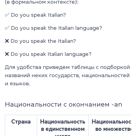
(в формальном контексте):
✅ Do you speak Italian?
✅
Do you speak the Italian language?
❌ Do you speak the Italian?
❌ Do you speak Italian language?
Для удобства приведем таблицы с подборкой
названий неких государств, национальностей
и языков.
Национальности с окончанием -an
Страна
Национальность
Национальност
в единственном
во множестве