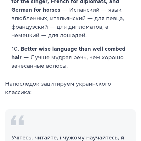
for the singer, French for diplomats, and
German for horses
— Испанский — язык
влюбленных, итальянский — для певца,
французский — для дипломатов, а
немецкий — для лошадей.
Better wise language than well combed
hair
— Лучше мудрая речь, чем хорошо
зачесанные волосы.
Напоследок зацитируем украинского
классика:
Учітесь, читайте, і чужому научайтесь, й