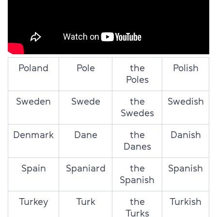
Poland
Pole
the
Polish
Poles
Sweden
Swede
the
Swedish
Swedes
Denmark
Dane
the
Danish
Danes
Spain
Spaniard
the
Spanish
Spanish
Turkey
Turk
the
Turkish
Turks