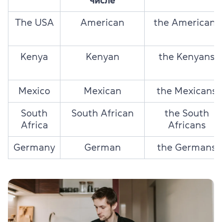
числе
The USA
American
the Americans
Kenya
Kenyan
the Kenyans
Mexico
Mexican
the Mexicans
South
South African
the South
Africa
Africans
Germany
German
the Germans