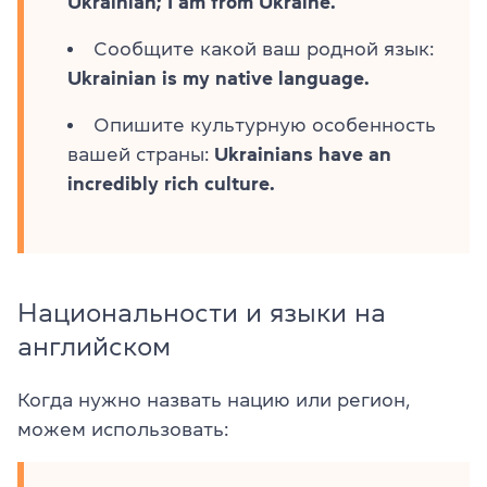
Ukrainian; I am from Ukraine.
Сообщите какой ваш родной язык:
Ukrainian is my native language
.
Опишите культурную особенность
вашей страны:
Ukrainians have an
incredibly rich culture.
Национальности и языки на
английском
Когда нужно назвать нацию или регион,
можем использовать: