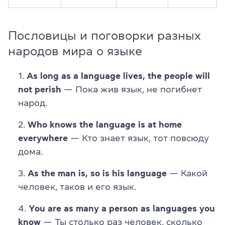
Пословицы и поговорки разных
народов мира о языке
As long as a language lives, the people will
not perish
— Пока жив язык, не погибнет
народ.
Who knows the language is at home
everywhere
— Кто знает язык, тот повсюду
дома.
As the man is, so is his language
— Какой
человек, таков и его язык.
You are as many a person as languages you
know
— Ты столько раз человек, сколько