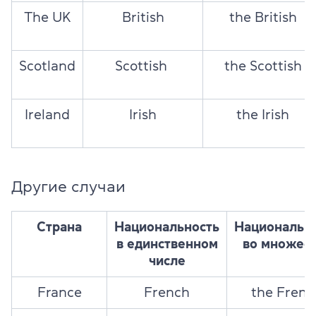
The UK
British
the British
Scotland
Scottish
the Scottish
Ireland
Irish
the Irish
Другие случаи
Страна
Национальность
Национальн
в единственном
во множес
числе
France
French
the Frenc