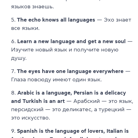
языков знаешь.
The echo knows all languages
— Эхо знает
все языки.
Learn a new language and get a new soul
—
Изучите новый язык и получите новую
душу.
The eyes have one language everywhere
—
Глаза повсюду имеют один язык.
Arabic is a language, Persian is a delicacy
and Turkish is an art
— Арабский — это язык,
персидский — это деликатес, а турецкий —
это искусство.
Spanish is the language of lovers, Italian is