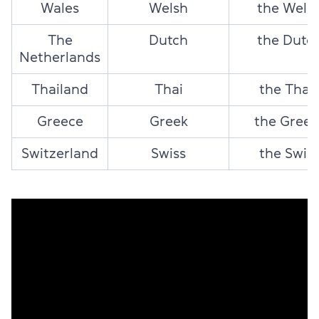
Wales
Welsh
the Wels
The
Dutch
the Dutc
Netherlands
Thailand
Thai
the Thai
Greece
Greek
the Greek
Switzerland
Swiss
the Swis