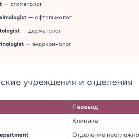
t
— стоматолог
almologist
— офтальмолог
ologist
— дерматолог
inologist
— эндокринолог
ские учреждения и отделения
Перевод
Клиника
epartment
Отделение неотложн