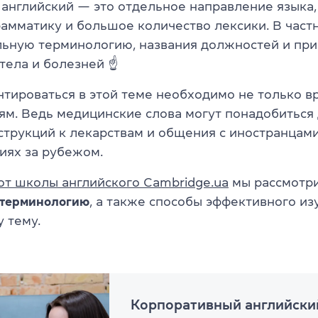
английский — это отдельное направление языка,
рамматику и большое количество лексики. В частн
ьную терминологию, названия должностей и при
 тела и болезней ☝
тироваться в этой теме необходимо не только вр
м. Ведь медицинские слова могут понадобиться
струкций к лекарствам и общения с иностранцами
ях за рубежом.
от школы английского Cambridge.ua
мы рассмотр
терминологию
, а также способы эффективного из
у тему.
Корпоративный английски