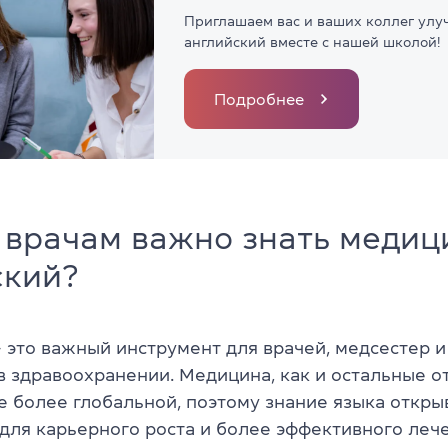
Приглашаем вас и ваших коллег улу
английский вместе с нашей школой!
Подробнее
 врачам важно знать медиц
ский?
 это важный инструмент для врачей, медсестер и
в здравоохранении. Медицина, как и остальные о
се более глобальной, поэтому знание языка откры
для карьерного роста и более эффективного леч