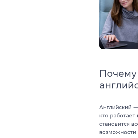
Почему
англий
Английский —
кто работает 
становится в
возможности 