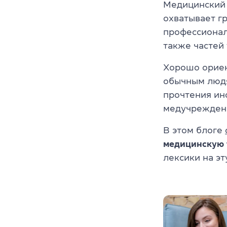
Медицинский 
охватывает г
профессионал
также частей
Хорошо ориен
обычным людя
прочтения ин
медучреждени
В этом блоге
медицинскую 
лексики на эт