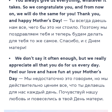
You always give us everything, whatever it
takes. So we congratulate you, and from now
on, we will do the same for you! Thank you,
and happy Mother’s Day!
— Ты всегда даешь
нам все, чего бы это ни стоило. Поэтому мы
поздравляем тебя и теперь будем делать
для тебя то же самое. Спасибо, и с Днем
матери!
We don’t say it often enough, but we really
appreciate all that you do for us every day.
Feel our love and have fun at your Mother’s
Day
— Мы недостаточно это говорим, но мы
действительно ценим все, что ты делаешь
для нас каждый день. Почувствуй нашу
любовь и повеселись в твой День матери.