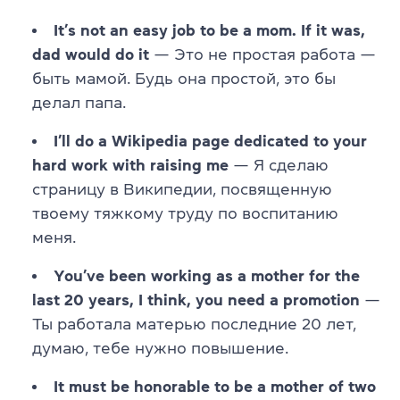
It’s not an easy job to be a mom. If it was,
dad would do it
— Это не простая работа —
быть мамой. Будь она простой, это бы
делал папа.
I’ll do a Wikipedia page dedicated to your
hard work with raising me
— Я сделаю
страницу в Википедии, посвященную
твоему тяжкому труду по воспитанию
меня.
You’ve been working as a mother for the
last 20 years, I think, you need a promotion
—
Ты работала матерью последние 20 лет,
думаю, тебе нужно повышение.
It must be honorable to be a mother of two