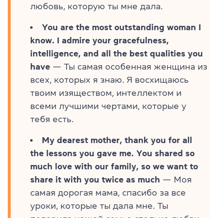
любовь, которую ты мне дала.
You are the most outstanding woman I
know. I admire your gracefulness,
intelligence, and all the best qualities you
have
— Ты самая особенная женщина из
всех, которых я знаю. Я восхищаюсь
твоим изяществом, интеллектом и
всеми лучшими чертами, которые у
тебя есть.
My dearest mother, thank you for all
the lessons you gave me. You shared so
much love with our family, so we want to
share it with you twice as much
— Моя
самая дорогая мама, спасибо за все
уроки, которые ты дала мне. Ты