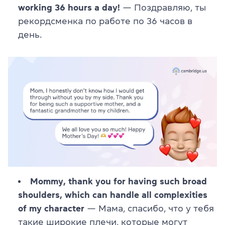
working 36 hours a day!
— Поздравляю, ты
рекордсменка по работе по 36 часов в
день.
Mommy, thank you for having such broad
shoulders, which can handle all complexities
of my character
— Мама, спасибо, что у тебя
такие широкие плечи, которые могут