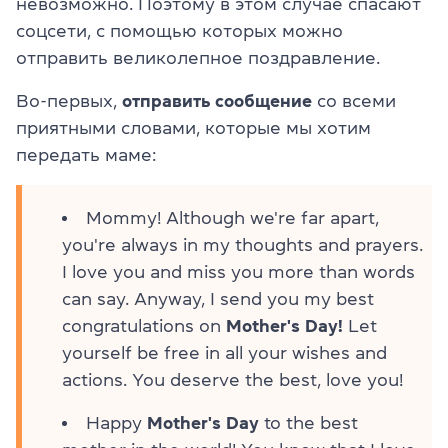
невозможно. Поэтому в этом случае спасают
соцсети, с помощью которых можно
отправить великолепное поздравление.
Во-первых,
отправить сообщение
со всеми
приятными словами, которые мы хотим
передать маме:
Mommy! Although we're far apart,
you're always in my thoughts and prayers.
I love you and miss you more than words
can say. Anyway, I send you my best
congratulations on
Mother's Day!
Let
yourself be free in all your wishes and
actions. You deserve the best, love you!
Happy
Mother's Day
to the best