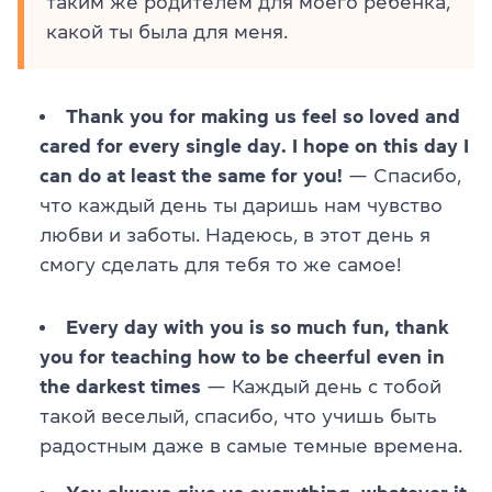
таким же родителем для моего ребенка,
какой ты была для меня.
Thank you for making us feel so loved and
cared for every single day. I hope on this day I
can do at least the same for you!
— Спасибо,
что каждый день ты даришь нам чувство
любви и заботы. Надеюсь, в этот день я
смогу сделать для тебя то же самое!
Every day with you is so much fun, thank
you for teaching how to be cheerful even in
the darkest times
— Каждый день с тобой
такой веселый, спасибо, что учишь быть
радостным даже в самые темные времена.