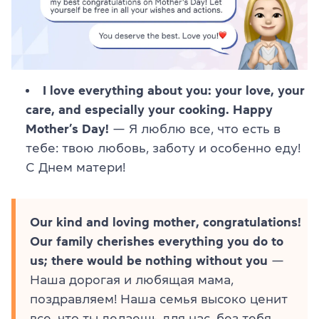
I love everything about you: your love, your
care, and especially your cooking. Happy
Mother’s Day!
— Я люблю все, что есть в
тебе: твою любовь, заботу и особенно еду!
С Днем матери!
Our kind and loving mother, congratulations!
Our family cherishes everything you do to
us; there would be nothing without you
—
Наша дорогая и любящая мама,
поздравляем! Наша семья высоко ценит
все, что ты делаешь для нас, без тебя