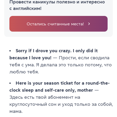
Провести каникулы полезно и интересно
с английским!
Остались считанные места!
Sorry if I drove you crazy. I only did it
because I love you!
— Прости, если сводила
тебя с ума. Я делала это только потому, что
люблю тебя.
Here is your season ticket for a round-the-
clock sleep and self-care only, mother
—
Здесь есть твой абонемент на
круглосуточный сон и уход только за собой,
мама.