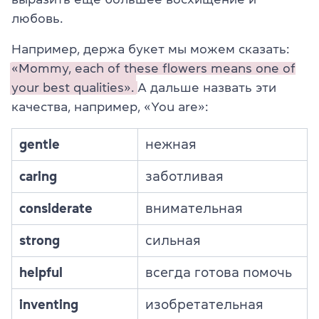
любовь.
Например, держа букет мы можем сказать:
«Mommy, each of these flowers means one of
your best qualities».
А дальше назвать эти
качества, например, «You are»:
gentle
нежная
caring
заботливая
considerate
внимательная
strong
сильная
helpful
всегда готова помочь
inventing
изобретательная