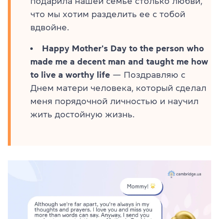
подарила нашей семье столько любви,
что мы хотим разделить ее с тобой
вдвойне.
Happy Mother's Day to the person who
made me a decent man and taught me how
to live a worthy life
— Поздравляю с
Днем матери человека, который сделал
меня порядочной личностью и научил
жить достойную жизнь.