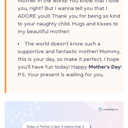
mother in the world! You know that I love
you, right? But I wanna tell you that I
ADORE you!!! Thank you for being so kind
to your naughty child. Hugs and kisses to
my beautiful mother!
The world doesn't know such a
supportive and fantastic mother! Mommy,
this is your day, so make it perfect. I hope
you'll have fun today! Happy
Mother's Day
!
P.S. Your present is waiting for you.