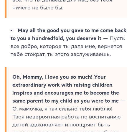
ничего не было бы.
May all the good you gave to me come back
to you a hundredfold, you deserve it
— Пусть
все добро, которое ты дала мне, вернется
тебе стократ, ты этого заслуживаешь.
Oh, Mommy, I love you so much! Your
extraordinary work with raising children
inspires and encourages me to become the
same parent to my child as you were to me
—
О, мамочка, я так сильно тебя люблю!
Твоя невероятная работа по воспитанию
детей вдохновляет и поощряет быть