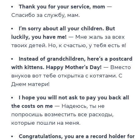
Thank you for your service, mom
—
Спасибо за службу, мам.
I’m sorry about all your children. But
luckily, you have me!
— Мне жаль за всех
твоих детей. Но, к счастью, у тебя есть я!
Instead of grandchildren, here’s a postcard
with kittens. Happy Mother’s Day!
— Вместо
внуков вот тебе открытка с котятами. С
Днем матери!
I hope you will not ask to pay you back all
the costs on me
— Надеюсь, ты не
попросишь возместить все расходы,
которые пошли на меня.
Congratulations, you are a record holder for