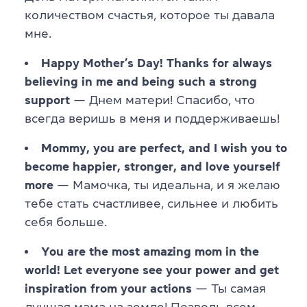
количеством счастья, которое ты давала
мне.
Happy Mother’s Day! Thanks for always
believing in me and being such a strong
support
— Днем матери! Спасибо, что
всегда веришь в меня и поддерживаешь!
Mommy, you are perfect, and I wish you to
become happier, stronger, and love yourself
more
— Мамочка, ты идеальна, и я желаю
тебе стать счастливее, сильнее и любить
себя больше.
You are the most amazing mom in the
world! Let everyone see your power and get
inspiration from your actions
— Ты самая
лучшая мама на земле! Позволь всем