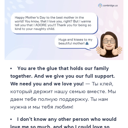
You are the glue that holds our family
together. And we give you our full support.
We need you and we love you!
— Ты клей,
который держит нашу семью вместе. Мы
даем тебе полную поддержку. Ты нам
нужна и мы тебя любим!
I don’t know any other person who would
love me so much, and who I could love so