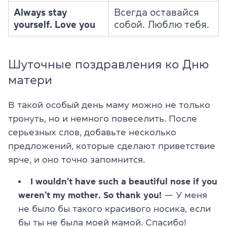
Always stay
Всегда оставайся
yourself. Love you
собой. Люблю тебя.
Шуточные поздравления ко Дню
матери
В такой особый день маму можно не только
тронуть, но и немного повеселить. После
серьезных слов, добавьте несколько
предложений, которые сделают приветствие
ярче, и оно точно запомнится.
I wouldn’t have such a beautiful nose if you
weren’t my mother. So thank you!
— У меня
не было бы такого красивого носика, если
бы ты не была моей мамой. Спасибо!