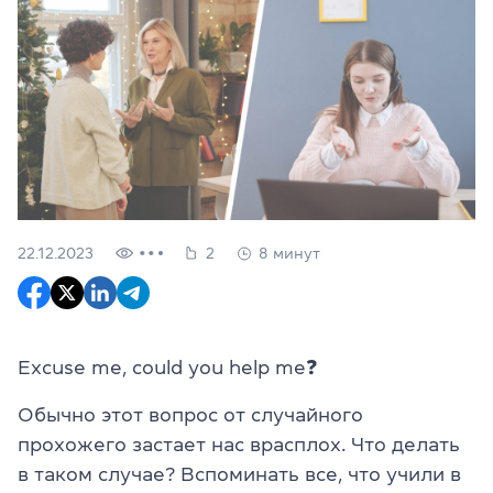
22.12.2023
2
8 минут
Excuse me, could you help me
❓
Обычно этот вопрос от случайного
прохожего застает нас врасплох. Что делать
в таком случае? Вспоминать все, что учили в