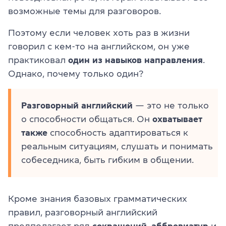
возможные темы для разговоров.
Поэтому если человек хоть раз в жизни
говорил с кем-то на английском, он уже
практиковал
один из навыков направления
.
Однако, почему только один?
Разговорный английский
— это не только
о способности общаться. Он
охватывает
также
способность адаптироваться к
реальным ситуациям, слушать и понимать
собеседника, быть гибким в общении.
Кроме знания базовых грамматических
правил, разговорный английский
предполагает ряд
сокращений
,
аббревиатур
и