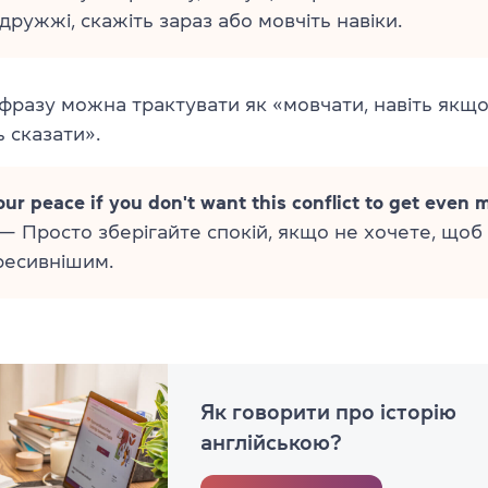
дружжі, скажіть зараз або мовчіть навіки.
 фразу можна трактувати як «
мовчати, навіть якщ
 сказати».
our peace if you don't want this conflict to get even 
— Просто зберігайте спокій, якщо не хочете, щоб
ресивнішим.
Як говорити про історію
англійською?