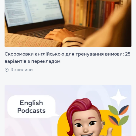
Скоромовки англійською для тренування вимови: 25
варіантів з перекладом
3 хвилини