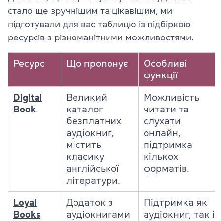
стало ще зручнішим та цікавішим, ми
підготували для вас таблицю із підбіркою
ресурсів з різноманітними можливостями.
Ресурс
Що пропонує
Особливі
функції
Digital
Великий
Можливість
Book
каталог
читати та
безплатних
слухати
аудіокниг,
онлайн,
містить
підтримка
класику
кількох
англійської
форматів.
літератури.
Loyal
Додаток з
Підтримка як
Books
аудіокнигами
аудіокниг, так і