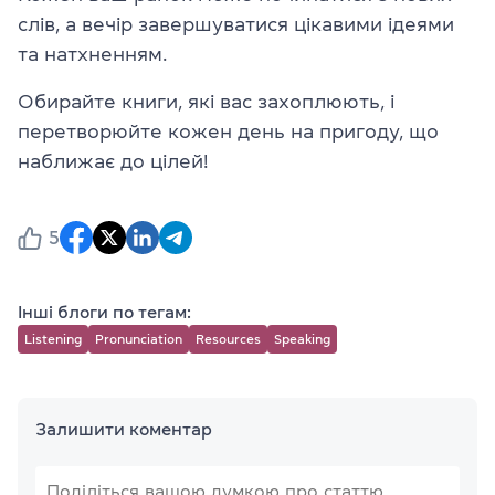
слів, а вечір завершуватися цікавими ідеями
та натхненням.
Обирайте книги, які вас захоплюють, і
перетворюйте кожен день на пригоду, що
наближає до цілей!
5
Інші блоги по тегам:
Listening
Pronunciation
Resources
Speaking
Залишити коментар