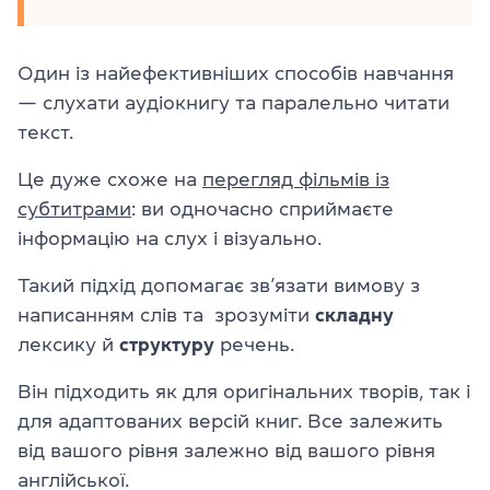
Один із найефективніших способів навчання
— слухати аудіокнигу та паралельно читати
текст.
Це дуже схоже на
перегляд фільмів із
субтитрами
: ви одночасно сприймаєте
інформацію на слух і візуально.
Такий підхід допомагає зв’язати вимову з
написанням слів та зрозуміти
складну
лексику й
структуру
речень.
Він підходить як для оригінальних творів, так і
для адаптованих версій книг. Все залежить
від вашого рівня залежно від вашого рівня
англійської.