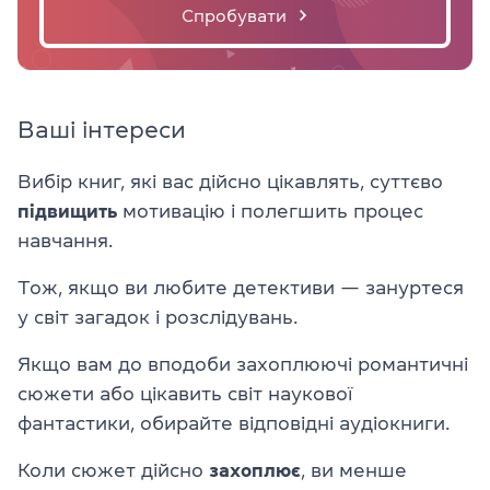
Спробувати
Ваші інтереси
Вибір книг, які вас дійсно цікавлять, суттєво
підвищить
мотивацію і полегшить процес
навчання.
Тож, якщо ви любите детективи — зануртеся
у світ загадок і розслідувань.
Якщо вам до вподоби захоплюючі романтичні
сюжети або цікавить світ наукової
фантастики, обирайте відповідні аудіокниги.
Коли сюжет дійсно
захоплює
, ви менше