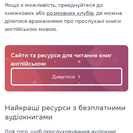
Якщо є можливість, приєднуйтеся до
книжкових або
розмовних клубів
, де можна
ділитися враженнями про прослухані книги
англійською мовою.
Сайти та ресурси для читання книг
англійською
Дивитися
Найкращі ресурси з безплатними
аудіокнигами
Для того, щоб прослуховування аудіокниг