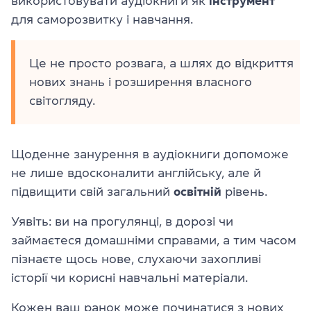
використовувати аудіокниги як
інструмент
для саморозвитку і навчання.
Це не просто розвага, а шлях до відкриття
нових знань і розширення власного
світогляду.
Щоденне занурення в аудіокниги допоможе
не лише вдосконалити англійську, але й
підвищити свій загальний
освітній
рівень.
Уявіть: ви на прогулянці, в дорозі чи
займаєтеся домашніми справами, а тим часом
пізнаєте щось нове, слухаючи захопливі
історії чи корисні навчальні матеріали.
Кожен ваш ранок може починатися з нових