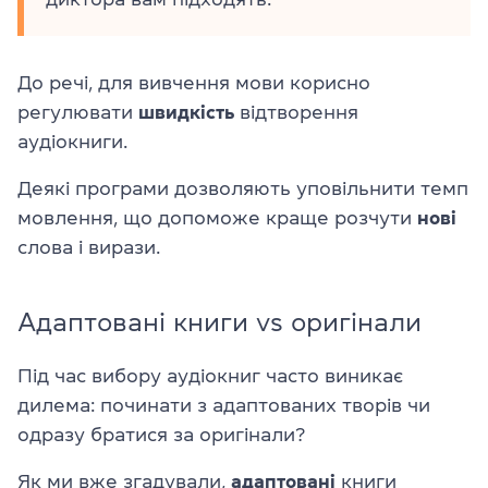
До речі, для вивчення мови корисно
регулювати
швидкість
відтворення
аудіокниги.
Деякі програми дозволяють уповільнити темп
мовлення, що допоможе краще розчути
нові
слова і вирази.
Адаптовані книги vs оригінали
Під час вибору аудіокниг часто виникає
дилема: починати з адаптованих творів чи
одразу братися за оригінали?
Як ми вже згадували,
адаптовані
книги