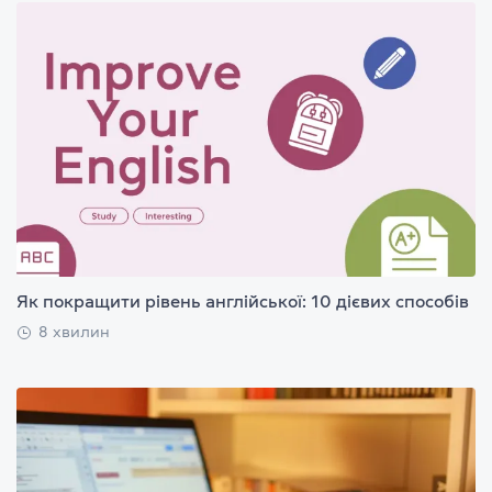
Як покращити рівень англійської: 10 дієвих способів
8 хвилин