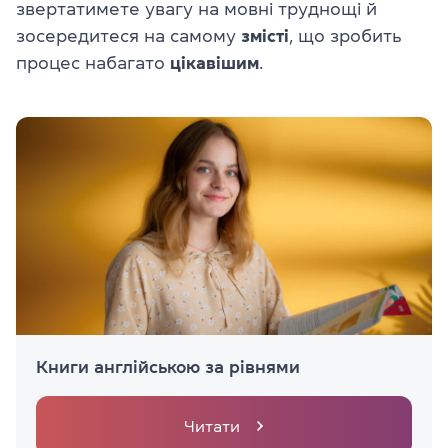
звертатимете увагу на мовні труднощі й
зосередитеся на самому
змісті
, що зробить
процес набагато
цікавішим
.
Книги англійською за рівнями
Читати