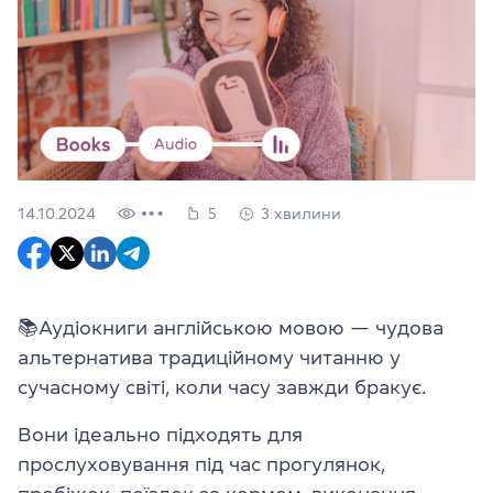
14.10.2024
5
3 хвилини
📚Аудіокниги англійською мовою — чудова
альтернатива традиційному читанню у
сучасному світі, коли часу завжди бракує.
Вони ідеально підходять для
прослуховування під час прогулянок,