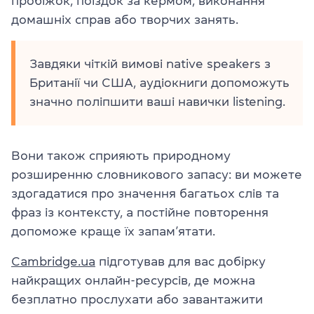
пробіжок, поїздок за кермом, виконання
домашніх справ або творчих занять.
Завдяки чіткій вимові native speakers з
Британії чи США, аудіокниги допоможуть
значно поліпшити ваші навички listening.
Вони також сприяють природному
розширенню словникового запасу: ви можете
здогадатися про значення багатьох слів та
фраз із контексту, а постійне повторення
допоможе краще їх запам’ятати.
Cambridge.ua
підготував для вас добірку
найкращих онлайн-ресурсів, де можна
безплатно прослухати або завантажити