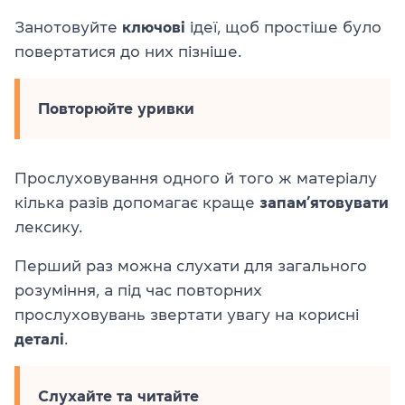
Занотовуйте
ключові
ідеї, щоб простіше було
повертатися до них пізніше.
Повторюйте уривки
Прослуховування одного й того ж матеріалу
кілька разів допомагає краще
запам’ятовувати
лексику.
Перший раз можна слухати для загального
розуміння, а під час повторних
прослуховувань звертати увагу на корисні
деталі
.
Слухайте та читайте