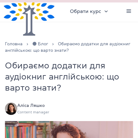
Обрати курс
Головна
🟠 Блог
Обираємо додатки для аудіокниг
англійською: що варто знати?
Обираємо додатки для
аудіокниг англійською: що
варто знати?
Аліса Ляшко
Content manager