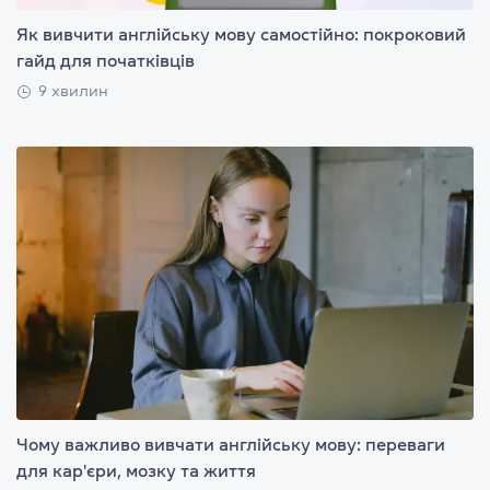
Як вивчити англійську мову самостійно: покроковий
гайд для початківців
9 хвилин
Чому важливо вивчати англійську мову: переваги
для кар'єри, мозку та життя