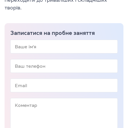
переходити до триваліших і складніших
творів.
Записатися на пробне заняття