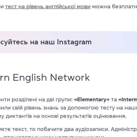
ти
тест на рівень англійської мови
можна безплатн
суйтесь на наш Instagram
rn English Network
нти розділені на дві групи:
«Elementary»
та
«Inter
или свій рівень знань за допомогою тесту на наш
у диктантів на основі результатів оцінювання.
иєте текст, то побачите два аудіозаписи. Адмініст