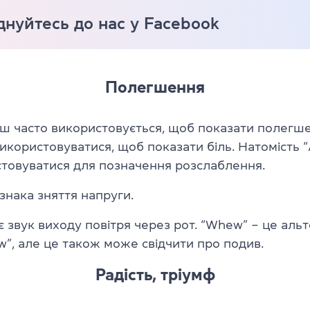
нуйтесь до нас у Facebook
Полегшення
ьш часто використовується, щоб показати полегше
користовуватися, щоб показати біль. Натомість 
товуватися для позначення розслаблення.
ознака зняття напруги.
ує звук виходу повітря через рот. “Whew” – це аль
”, але це також може свідчити про подив.
Радість, тріумф