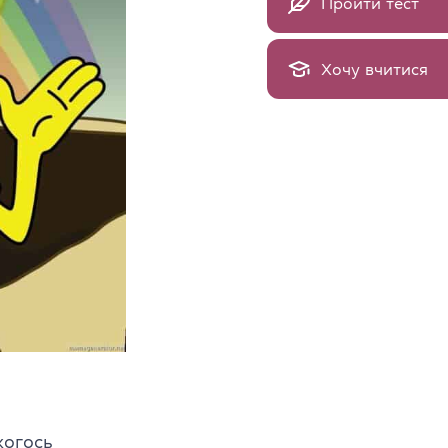
Пройти тест
Хочу вчитися
когось