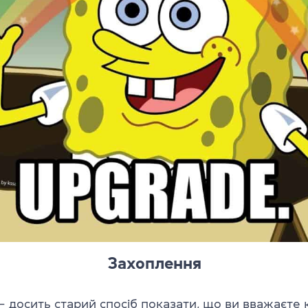
Захоплення
– досить старий спосіб показати, що ви вважаєте 