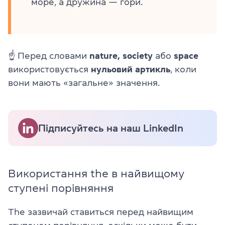
море, а дружина — гори.
☝ Перед словами
nature,
society
або
space
використовується
нульовий артикль
, коли
вони мають «загальне» значення.
Підписуйтесь на наш LinkedIn
Використання the в найвищому
ступені порівняння
The зазвичай ставиться перед найвищим