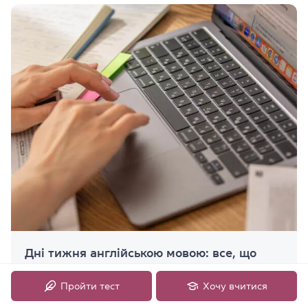
Дні тижня англійською мовою: все, що
треба знати
Пройти тест
Хочу вчитися