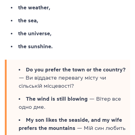
the weather,
the sea,
the universe,
the sunshine.
Do you prefer the town or the country?
— Ви віддаєте перевагу місту чи
сільській місцевості?
The wind is still blowing
— Вітер все
одно дме.
My son likes the seaside, and my wife
prefers the mountains
— Мій син любить