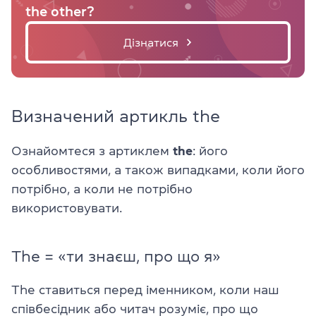
the other?
Дізнатися
Визначений артикль the
Ознайомтеся з артиклем
the
: його
особливостями, а також випадками, коли його
потрібно, а коли не потрібно
використовувати.
The = «ти знаєш, про що я»
The ставиться перед іменником, коли наш
співбесідник або читач розуміє, про що