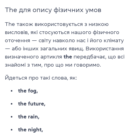
The для опису фізичних умов
The також використовується з низкою
висловів, які стосуються нашого фізичного
оточення — світу навколо нас і його клімату
— або інших загальних явищ. Використання
визначеного артикля
the
передбачає, що всі
знайомі з тим, про що ми говоримо.
Йдеться про такі слова, як:
the fog,
the future,
the rain,
the night,