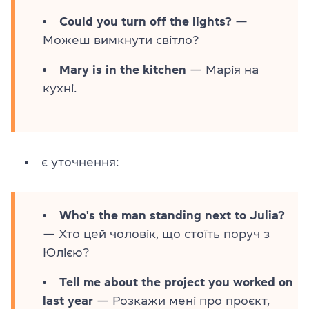
Could you turn off the lights?
—
Можеш вимкнути світло?
Mary is in the kitchen
— Марія на
кухні.
є уточнення:
Who's the man standing next to Julia?
— Хто цей чоловік, що стоїть поруч з
Юлією?
Tell me about the project you worked on
last year
— Розкажи мені про проєкт,