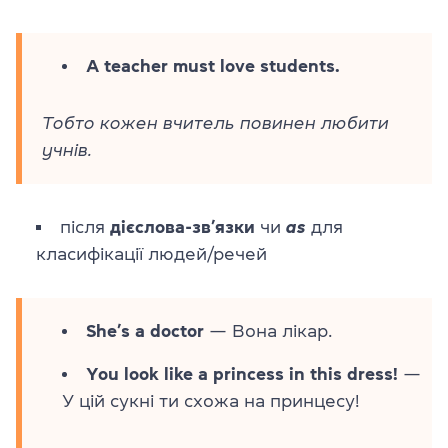
A teacher must love students.
Тобто кожен вчитель повинен любити
учнів.
після
дієслова-зв’язки
чи
as
для
класифікації людей/речей
She’s a doctor
— Вона лікар.
You look like a princess in this dress!
—
У цій сукні ти схожа на принцесу!