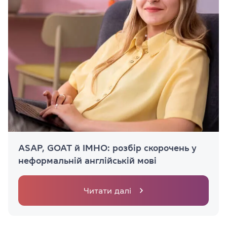
ASAP, GOAT й IMHO: розбір скорочень у
неформальній англійській мові
Читати далі