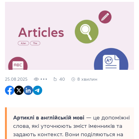
25.08.2025
40
8 хвилин
Артиклі в англійській мові
— це допоміжні
слова, які уточнюють зміст іменників та
задають контекст. Вони поділяються на