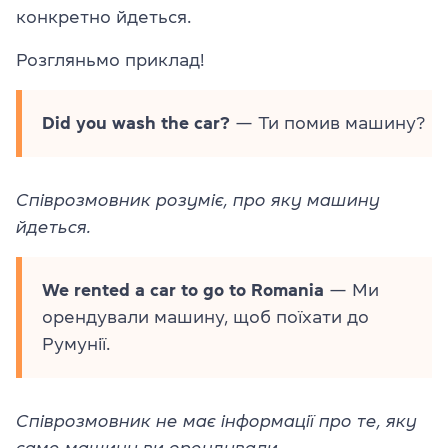
конкретно йдеться.
Розгляньмо приклад!
Did you wash the car?
— Ти помив машину?
Співрозмовник розуміє, про яку машину
йдеться.
We rented a car to go to Romania
— Ми
орендували машину, щоб поїхати до
Румунії.
Співрозмовник не має інформації про те, яку
саме машину ви орендували.