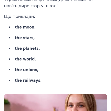
навіть директор у школі.
Ще приклади:
the moon,
the stars,
the planets,
the world,
the unions,
the railways.