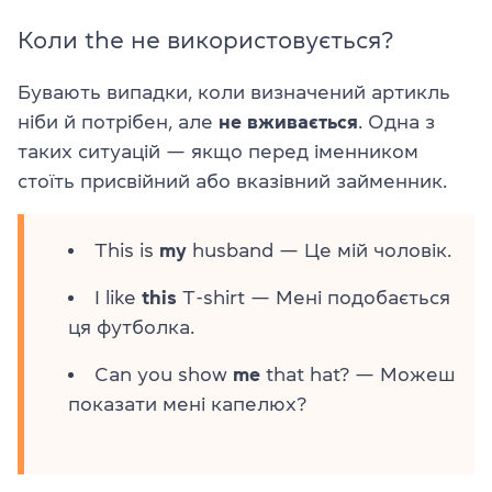
Коли the не використовується?
Бувають випадки, коли визначений артикль
ніби й потрібен, але
не вживається
. Одна з
таких ситуацій — якщо перед іменником
стоїть присвійний або вказівний займенник.
This is
my
husband — Це мій чоловік.
I like
this
T-shirt — Мені подобається
ця футболка.
Can you show
me
that hat? — Можеш
показати мені капелюх?