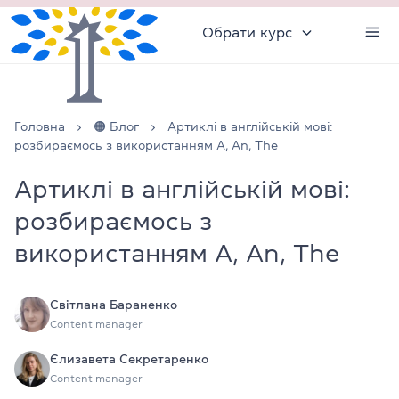
Обрати курс
Головна
🟠 Блог
Артиклі в англійській мові:
розбираємось з використанням A, An, The
Артиклі в англійській мові:
розбираємось з
використанням A, An, The
Світлана Бараненко
Content manager
Єлизавета Секретаренко
Content manager