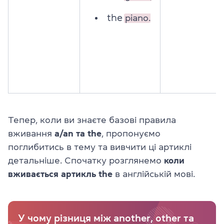
the
piano.
Тепер, коли ви знаєте базові правила
вживання
a/an та the
, пропонуємо
поглибитись в тему та вивчити ці артиклі
детальніше. Спочатку розглянемо
коли
вживається артикль the
в англійській мові.
У чому різниця між another, other та