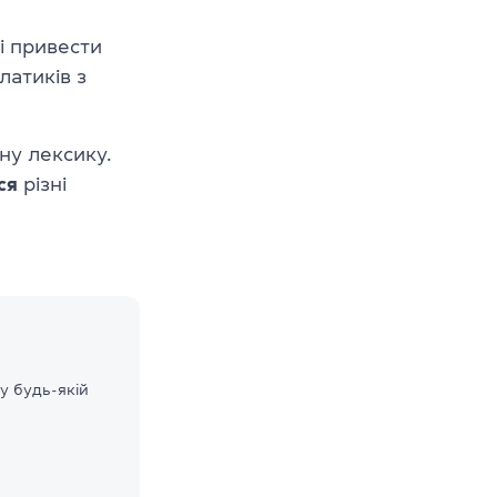
і привести
латиків з
ну лексику.
ся
різні
у будь-якій