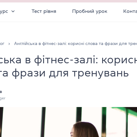
урс
Тест рівня
Пробний урок
Конт
ог
Англійська в фітнес-залі: корисні слова та фрази для тр
ька в фітнес-залі: корис
та фрази для тренувань
в
ger