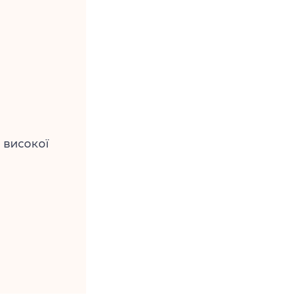
 високої