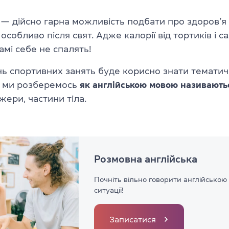
— дійсно гарна можливість подбати про здоров’я 
особливо після свят. Адже калорії від тортиків і са
мі себе не спалять!
нь спортивних занять буде корисно знати тематич
і ми розберемось
як англійською мовою називають
жери, частини тіла.
Розмовна англійська
Почніть вільно говорити англійською 
ситуації!
Записатися