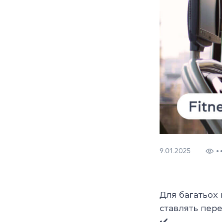
9.01.2025
Для багатьох 
ставлять пере
✔️