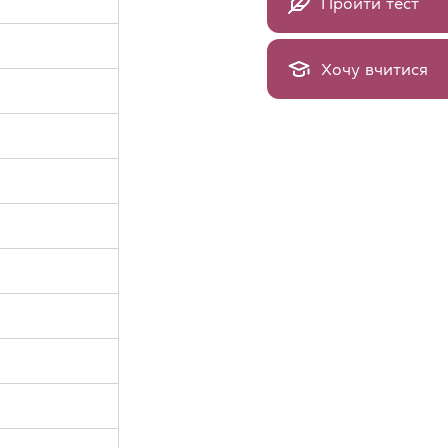
Пройти тест
Хочу вчитися