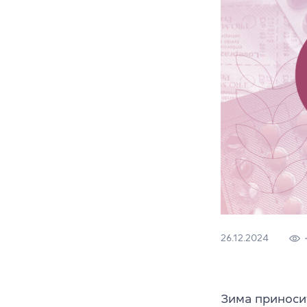
26.12.2024
Зима приносит