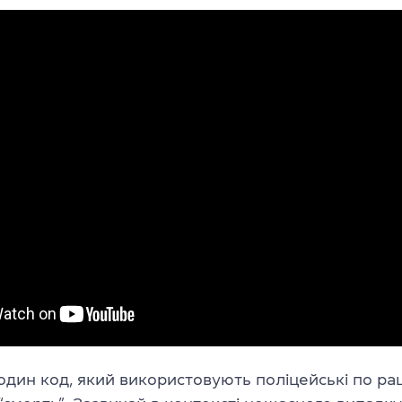
дин код, який використовують поліцейські по раці